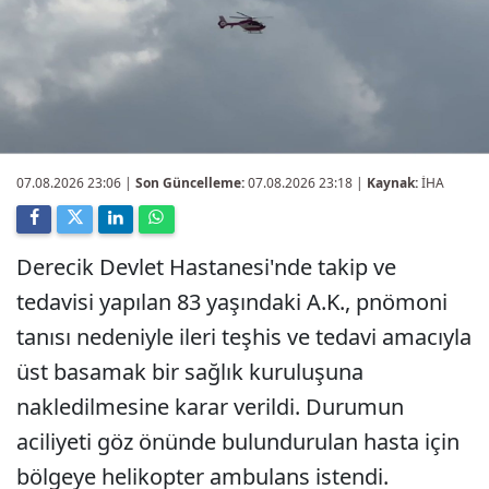
07.08.2026 23:06
|
Son Güncelleme:
07.08.2026 23:18 |
Kaynak:
İHA
Derecik Devlet Hastanesi'nde takip ve
tedavisi yapılan 83 yaşındaki A.K., pnömoni
tanısı nedeniyle ileri teşhis ve tedavi amacıyla
üst basamak bir sağlık kuruluşuna
nakledilmesine karar verildi. Durumun
aciliyeti göz önünde bulundurulan hasta için
bölgeye helikopter ambulans istendi.