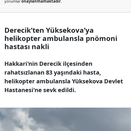
yorumlar
onaylanmamaktadır
.
Derecik’ten Yüksekova’ya
helikopter ambulansla pnömoni
hastası nakli
Hakkari'nin Derecik ilçesinden
rahatsızlanan 83 yaşındaki hasta,
helikopter ambulansla Yüksekova Devlet
Hastanesi'ne sevk edildi.