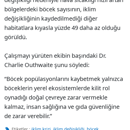
bölgelerdeki böcek sayısının, iklim
değişikliğinin kaydedilmediği diğer
habitatlara kıyasla yüzde 49 daha az olduğu
görüldü.
Çalışmayı yürüten ekibin başındaki Dr.
Charlie Outhwaite şunu söyledi:
“Böcek popülasyonlarını kaybetmek yalnızca
böceklerin yerel ekosistemlerde kilit rol
oynadığı doğal çevreye zarar vermekle
kalmaz, insan sağlığına ve gıda güvenliğine
de zarar verebilir.”
,
,
Etiketler :
iklim krizi
iklim değişikliği
böcek