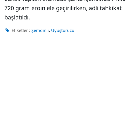
720 gram eroin ele geçirilirken, adli tahkikat
başlatıldı.
,
Etiketler :
Şemdinli
Uyuşturucu