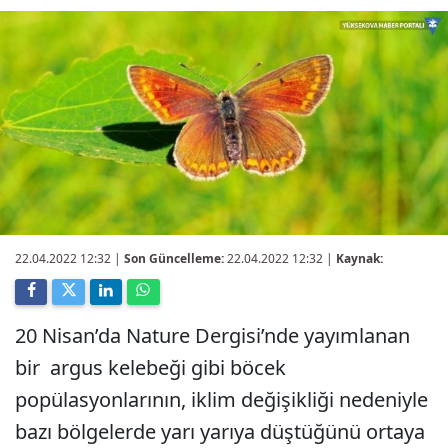
22.04.2022 12:32
|
Son Güncelleme:
22.04.2022 12:32 |
Kaynak:
20 Nisan’da Nature Dergisi’nde yayımlanan
bir argus kelebeği gibi böcek
popülasyonlarının, iklim değişikliği nedeniyle
bazı bölgelerde yarı yarıya düştüğünü ortaya