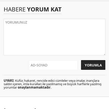
HABERE
YORUM KAT
UYARI:
Küfür, hakaret, rencide edici cümleler veya imalar, inançlara
saldırı içeren, imla kuralları ile yazılmamış ve büyük harflerle yazılmış
yorumlar
onaylanmamaktadır
.