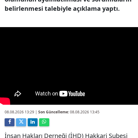
belirlenmesi talebiyle açıklama yaptı.
08.08.2026 13:29
|
Son Güncelleme:
08.08.2026 13:45
İnsan Hakları Derneği (İHD) Hakkari Şubesi