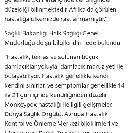
düzeldiği bilinmektedir. Afrika'da görülen
hastalığa ülkemizde rastlanmamıştır.”
Sağlık Bakanlığı Halk Sağlığı Genel
Müdürlüğü de şu bilgilendirmede bulundu:
“Hastalık, temas ve solunan büyük
damlacıklar yoluyla, damlacık maruziyeti ile
bulaşabiliyor. Hastalık genellikle kendi
kendini sınırlar, ve semptomlar genellikle 14
ila 21 gün içinde kendiliğinden düzelir.
Monkeypox hastalığı ile ilgili gelişmeler,
Dünya Sağlık Örgütü, Avrupa Hastalık
Kontrol ve Önleme Merkezi bildirimleri ve
Uluslararası Sağlık Tüzüğü kapsamında,