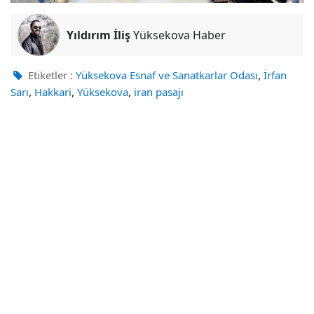
Yıldırım İliş
Yüksekova Haber
,
Etiketler :
Yüksekova Esnaf ve Sanatkarlar Odası
İrfan
,
,
,
Sarı
Hakkari
Yüksekova
iran pasajı