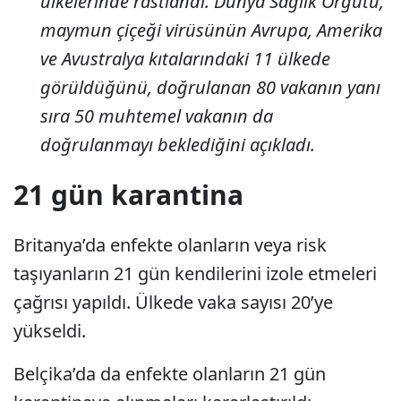
ülkelerinde rastlandı.
Dünya Sağlık Örgütü,
maymun çiçeği virüsünün Avrupa, Amerika
ve Avustralya kıtalarındaki 11 ülkede
görüldüğünü, doğrulanan 80 vakanın yanı
sıra 50 muhtemel vakanın da
doğrulanmayı beklediğini açıkladı.
21 gün karantina
Britanya’da enfekte olanların veya risk
taşıyanların 21 gün kendilerini izole etmeleri
çağrısı yapıldı. Ülkede vaka sayısı 20’ye
yükseldi.
Belçika’da da enfekte olanların 21 gün