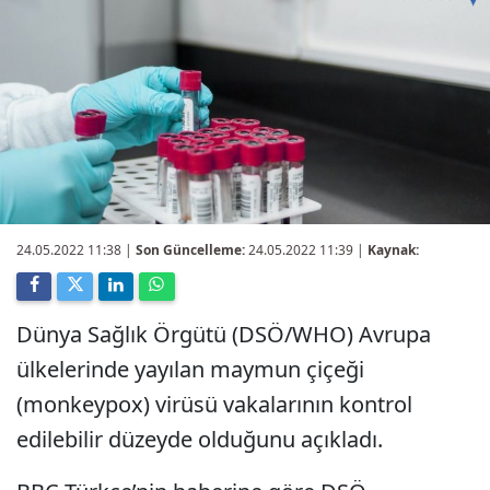
24.05.2022 11:38
|
Son Güncelleme:
24.05.2022 11:39 |
Kaynak:
Dünya Sağlık Örgütü (DSÖ/WHO) Avrupa
ülkelerinde yayılan maymun çiçeği
(monkeypox) virüsü vakalarının kontrol
edilebilir düzeyde olduğunu açıkladı.