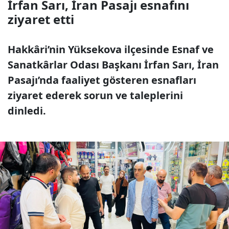
İrfan Sarı, İran Pasajı esnafını
ziyaret etti
Hakkâri’nin Yüksekova ilçesinde Esnaf ve
Sanatkârlar Odası Başkanı İrfan Sarı, İran
Pasajı’nda faaliyet gösteren esnafları
ziyaret ederek sorun ve taleplerini
dinledi.