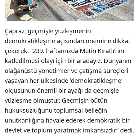
Çapraz, geçmişle yüzleşmenin
demokratikleşme açısından önemine dikkat
çekerek, “239. haftamızda Metin Kıratlı’nın
katledilmesi olayı için bir aradayız. Dünyanın
olağanüstü yönetimler ve çatışma süreçleri
yaşayan her ülkesinde ‘demokratikleşme’
olgusunun önemli bir ayağı da geçmişle
yüzleşme olmuştur. Geçmişin bütün
hukuksuzluğunu toplumsal belleğin
unutkanlığına havale ederek demokratik bir
devlet ve toplum yaratmak imkansızdır” dedi.