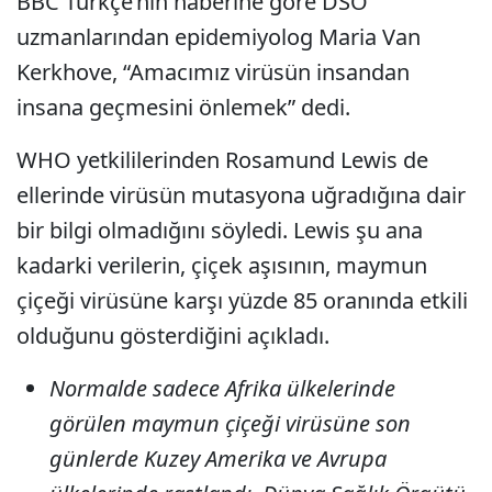
BBC Türkçe’nin haberine göre DSÖ
uzmanlarından epidemiyolog Maria Van
Kerkhove, “Amacımız virüsün insandan
insana geçmesini önlemek” dedi.
WHO yetkililerinden Rosamund Lewis de
ellerinde virüsün mutasyona uğradığına dair
bir bilgi olmadığını söyledi. Lewis şu ana
kadarki verilerin, çiçek aşısının, maymun
çiçeği virüsüne karşı yüzde 85 oranında etkili
olduğunu gösterdiğini açıkladı.
Normalde sadece Afrika ülkelerinde
görülen maymun çiçeği virüsüne son
günlerde Kuzey Amerika ve Avrupa