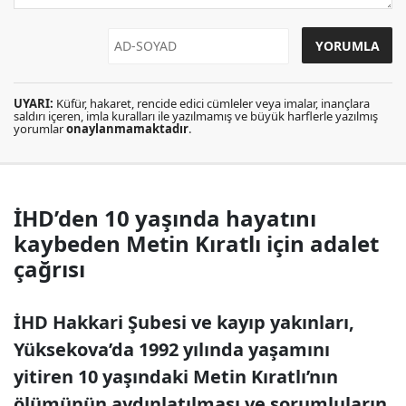
UYARI:
Küfür, hakaret, rencide edici cümleler veya imalar, inançlara
saldırı içeren, imla kuralları ile yazılmamış ve büyük harflerle yazılmış
yorumlar
onaylanmamaktadır
.
İHD’den 10 yaşında hayatını
kaybeden Metin Kıratlı için adalet
çağrısı
İHD Hakkari Şubesi ve kayıp yakınları,
Yüksekova’da 1992 yılında yaşamını
yitiren 10 yaşındaki Metin Kıratlı’nın
ölümünün aydınlatılması ve sorumluların