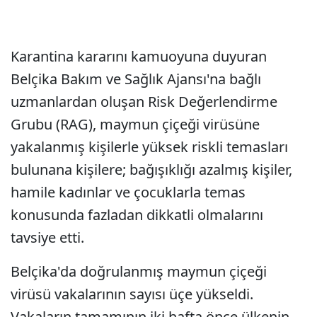
Karantina kararını kamuoyuna duyuran
Belçika Bakım ve Sağlık Ajansı'na bağlı
uzmanlardan oluşan Risk Değerlendirme
Grubu (RAG), maymun çiçeği virüsüne
yakalanmış kişilerle yüksek riskli temasları
bulunana kişilere; bağışıklığı azalmış kişiler,
hamile kadınlar ve çocuklarla temas
konusunda fazladan dikkatli olmalarını
tavsiye etti.
Belçika'da doğrulanmış maymun çiçeği
virüsü vakalarının sayısı üçe yükseldi.
Vakaların tamamının iki hafta önce ülkenin