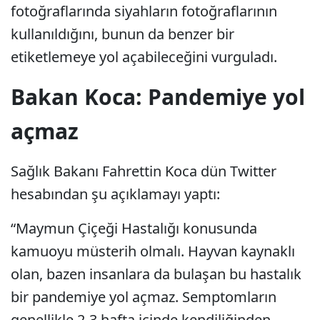
fotoğraflarında siyahların fotoğraflarının
kullanıldığını, bunun da benzer bir
etiketlemeye yol açabileceğini vurguladı.
Bakan Koca: Pandemiye yol
açmaz
Sağlık Bakanı Fahrettin Koca dün Twitter
hesabından şu açıklamayı yaptı:
“Maymun Çiçeği Hastalığı konusunda
kamuoyu müsterih olmalı. Hayvan kaynaklı
olan, bazen insanlara da bulaşan bu hastalık
bir pandemiye yol açmaz. Semptomların
genellikle 2-3 hafta içinde kendiliğinden