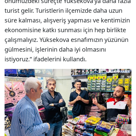
önümüzdeki süreçte Yüksekova’ya daha fazla
turist gelir. Turistlerin ilçemizde daha uzun
süre kalması, alışveriş yapması ve kentimizin
ekonomisine katkı sunması için hep birlikte
çalışmalıyız. Yüksekova esnafımızın yüzünün
gülmesini, işlerinin daha iyi olmasını
istiyoruz.” ifadelerini kullandı.