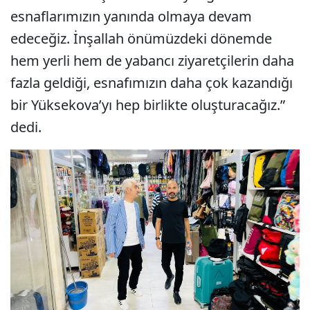
esnaflarımızın yanında olmaya devam
edeceğiz. İnşallah önümüzdeki dönemde
hem yerli hem de yabancı ziyaretçilerin daha
fazla geldiği, esnafımızın daha çok kazandığı
bir Yüksekova’yı hep birlikte oluşturacağız.”
dedi.