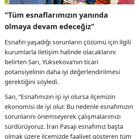
"Tüm esnaflarımızın yanında
olmaya devam edeceğiz"
Esnafın yaşadığı sorunların çözümü için ilgili
kurumlarla iletişim halinde olacaklarını
belirten Sarı, Yüksekova’nın ticari
potansiyelinin daha iyi değerlendirilmesi
gerektiğini söyledi.
Sarı, “Esnafımızın işi iyi olursa ilçemizin
ekonomisi de iyi olur. Bu nedenle esnafımızın
sorunlarını önemseyerek çalışmalarımızı
sürdürüyoruz. İran Pasajı esnafımız başta
olmak üzere ilçemizde faaliyet gösteren tüm