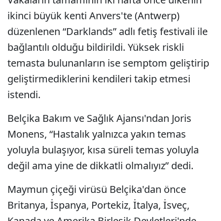
ikinci büyük kenti Anvers'te (Antwerp)
düzenlenen “Darklands” adlı fetiş festivali ile
bağlantılı olduğu bildirildi. Yüksek riskli
temasta bulunanların ise semptom geliştirip
geliştirmediklerini kendileri takip etmesi
istendi.
Belçika Bakım ve Sağlık Ajansı'ndan Joris
Monens, “Hastalık yalnızca yakın temas
yoluyla bulaşıyor, kısa süreli temas yoluyla
değil ama yine de dikkatli olmalıyız” dedi.
Maymun çiçeği virüsü Belçika'dan önce
Britanya, İspanya, Portekiz, İtalya, İsveç,
Kanada ve Amerika Birleşik Devletleri'nde