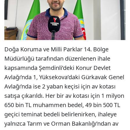
Doğa Koruma ve Milli Parklar 14. Bölge
Müdürlüğü tarafından düzenlenen ihale
kapsamında Şemdinli’deki Konur Devlet
Avlağı’nda 1, Yüksekova’daki Gürkavak Genel
Avlağı’nda ise 2 yaban keçisi için av kotası
satışa çıkarıldı. Her bir av kotası için 1 milyon
650 bin TL muhammen bedel, 49 bin 500 TL
geçici teminat bedeli belirlenirken, ihaleye
yalnızca Tarım ve Orman Bakanlığı’ndan av