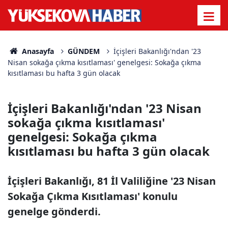
Anasayfa
GÜNDEM
İçişleri Bakanlığı'ndan '23
Nisan sokağa çıkma kısıtlaması' genelgesi: Sokağa çıkma
kısıtlaması bu hafta 3 gün olacak
İçişleri Bakanlığı'ndan '23 Nisan
sokağa çıkma kısıtlaması'
genelgesi: Sokağa çıkma
kısıtlaması bu hafta 3 gün olacak
İçişleri Bakanlığı, 81 İl Valiliğine '23 Nisan
Sokağa Çıkma Kısıtlaması' konulu
genelge gönderdi.