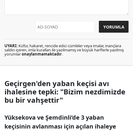
UYARI:
Küfür, hakaret, rencide edici cümleler veya imalar, inançlara
saldırı içeren, imla kuralları ile yazılmamış ve büyük harflerle yazılmış
yorumlar
onaylanmamaktadır
.
Geçirgen'den yaban keçisi avı
ihalesine tepki: "Bizim nezdimizde
bu bir vahşettir"
Yüksekova ve Şemdinli’de 3 yaban
keçisinin avlanması için açılan ihaleye