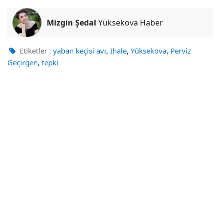
Mizgin Şedal
Yüksekova Haber
,
,
,
Etiketler :
yaban keçisi avı
İhale
Yüksekova
Perviz
,
Geçirgen
tepki