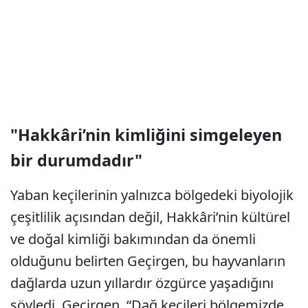
"Hakkâri’nin kimliğini simgeleyen
bir durumdadır"
Yaban keçilerinin yalnızca bölgedeki biyolojik
çeşitlilik açısından değil, Hakkâri’nin kültürel
ve doğal kimliği bakımından da önemli
olduğunu belirten Geçirgen, bu hayvanların
dağlarda uzun yıllardır özgürce yaşadığını
söyledi. Geçirgen, “Dağ keçileri bölgemizde