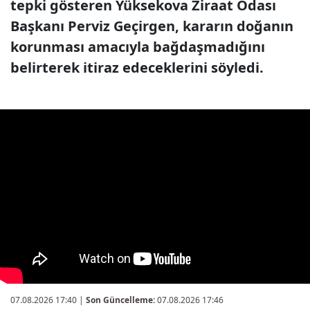
tepki gösteren Yüksekova Ziraat Odası
Başkanı Perviz Geçirgen, kararın doğanın
korunması amacıyla bağdaşmadığını
belirterek itiraz edeceklerini söyledi.
07.08.2026 17:40
|
Son Güncelleme:
07.08.2026 17:46