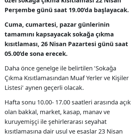
özel sokağa çıkma kısıtlaması 22 Nisan
Perşembe günü saat 19.00’da başlayacak.
Cuma, cumartesi, pazar günlerinin
tamamını kapsayacak sokağa çıkma
kısıtlaması, 26 Nisan Pazartesi günü saat
05.00’de sona erecek.
Daha önce genelge ile belirtilen 'Sokağa
Çıkma Kısıtlamasından Muaf Yerler ve Kişiler
Listesi' aynen geçerli olacak.
Hafta sonu 10.00- 17.00 saatleri arasında açık
olan bakkal, market, kasap, manav ve
kuruyemişçi ile şehirlerarası seyahat
kısıtlamasına dair usul ve esaslar 23 Nisan