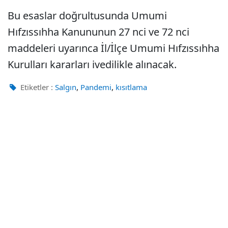
Bu esaslar doğrultusunda Umumi
Hıfzıssıhha Kanununun 27 nci ve 72 nci
maddeleri uyarınca İl/İlçe Umumi Hıfzıssıhha
Kurulları kararları ivedilikle alınacak.
,
,
Etiketler :
Salgın
Pandemi
kısıtlama