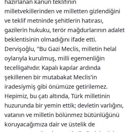
hazırlanan kanun teklifinin
milletvekillerinden ve milletten gizlendiğini
ve teklif metninde şehitlerin hatırası,
gazilerin hukuku, terör mağdurlarının adalet
beklentisinin olmadığını ifade etti.
Dervişoğlu, "Bu Gazi Meclis, milletin helal
oylarıyla kurulmuş, milli egemenliğin
tecelligahıdır. Kapalı kapılar ardında
şekillenen bir mutabakat Meclis’in
iradesiymiş gibi önümüze getirilemez.
Hepimiz, bu çatı altında, Türk milletinin
huzurunda bir yemin ettik; devletin varlığını,
vatanın ve milletin bölünmez bütünlüğünü
koruyacağımıza dair ve üstelik de