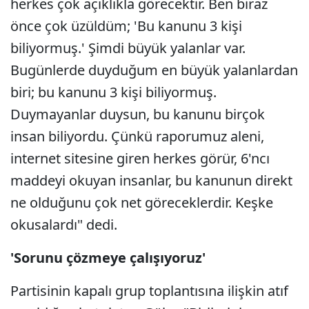
herkes çok açıklıkla görecektir. Ben biraz
önce çok üzüldüm; 'Bu kanunu 3 kişi
biliyormuş.' Şimdi büyük yalanlar var.
Bugünlerde duyduğum en büyük yalanlardan
biri; bu kanunu 3 kişi biliyormuş.
Duymayanlar duysun, bu kanunu birçok
insan biliyordu. Çünkü raporumuz aleni,
internet sitesine giren herkes görür, 6'ncı
maddeyi okuyan insanlar, bu kanunun direkt
ne olduğunu çok net göreceklerdir. Keşke
okusalardı" dedi.
'Sorunu çözmeye çalışıyoruz'
Partisinin kapalı grup toplantısına ilişkin atıf