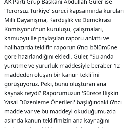
AK Parti Grup Başkanı Abdullah Güler ise
'Terörsüz Türkiye' süreci kapsamında kurulan
Milli Dayanışma, Kardeşlik ve Demokrasi
Komisyonu'nun kuruluşu, çalışmaları,
kamuoyu ile paylaşılan raporu anlattı ve
halihazırda teklifin raporun 6’ncı bölümüne
göre hazırlandığını ekledi. Güler, "Şu anda
yürütme ve yürürlük maddesiyle beraber 12
maddeden oluşan bir kanun teklifini
görüşüyoruz. Peki, bunu oluşturan ana
kaynak neydi? Raporumuzun 'Sürece İlişkin
Yasal Düzenleme Önerileri' başlığındaki 6'ncı
madde var ve bu maddeyi okuduğumuzda
aslında kanun teklifimizin ana kaynağını