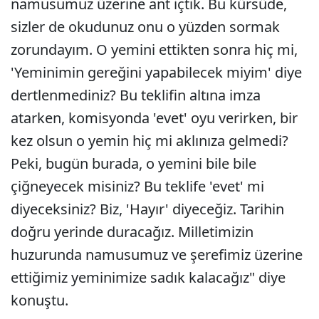
namusumuz üzerine ant içtik. Bu kürsüde,
sizler de okudunuz onu o yüzden sormak
zorundayım. O yemini ettikten sonra hiç mi,
'Yeminimin gereğini yapabilecek miyim' diye
dertlenmediniz? Bu teklifin altına imza
atarken, komisyonda 'evet' oyu verirken, bir
kez olsun o yemin hiç mi aklınıza gelmedi?
Peki, bugün burada, o yemini bile bile
çiğneyecek misiniz? Bu teklife 'evet' mi
diyeceksiniz? Biz, 'Hayır' diyeceğiz. Tarihin
doğru yerinde duracağız. Milletimizin
huzurunda namusumuz ve şerefimiz üzerine
ettiğimiz yeminimize sadık kalacağız" diye
konuştu.