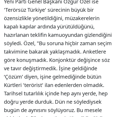
Yeni Parti Genel Başkanı Özgür Özel ise
'Terörsüz Türkiye' sürecinin büyük bir
özensizlikle yönetildiğini, müzakerelerin
kapalı kapılar ardında yürütüldüğünü,
hazırlanan teklifin kamuoyundan gizlendiğini
söyledi. Özel, "Bu soruna hiçbir zaman seçim
takvimine bakarak yaklaşmadık. Anketlere
göre konuşmadık. Konjonktür değişince söz
ve tavır değiştirmedik. İşine geldiğinde
‘Çözüm’ diyen, işine gelmediğinde bütün
Kürtleri 'terörist' ilan edenlerden olmadık.
Tarihsel tutarlılık içinde hep aynı yerde, hep
doğru yerde durduk. Dün ne söylediysek
bugün de aynısını söylüyoruz. Bu mesele