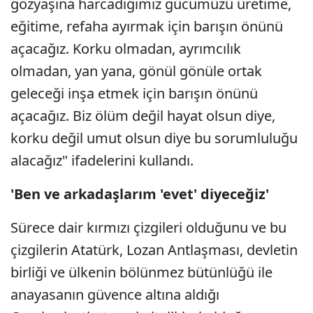
gözyaşına harcadığımız gücümüzü üretime,
eğitime, refaha ayırmak için barışın önünü
açacağız. Korku olmadan, ayrımcılık
olmadan, yan yana, gönül gönüle ortak
geleceği inşa etmek için barışın önünü
açacağız. Biz ölüm değil hayat olsun diye,
korku değil umut olsun diye bu sorumluluğu
alacağız" ifadelerini kullandı.
'Ben ve arkadaşlarım 'evet' diyeceğiz'
Sürece dair kırmızı çizgileri olduğunu ve bu
çizgilerin Atatürk, Lozan Antlaşması, devletin
birliği ve ülkenin bölünmez bütünlüğü ile
anayasanın güvence altına aldığı