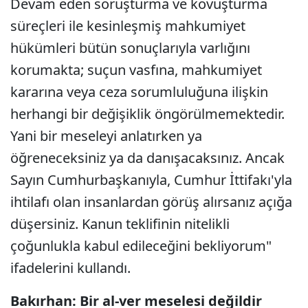
Devam eden soruşturma ve kovuşturma
süreçleri ile kesinleşmiş mahkumiyet
hükümleri bütün sonuçlarıyla varlığını
korumakta; suçun vasfına, mahkumiyet
kararına veya ceza sorumluluğuna ilişkin
herhangi bir değişiklik öngörülmemektedir.
Yani bir meseleyi anlatırken ya
öğreneceksiniz ya da danışacaksınız. Ancak
Sayın Cumhurbaşkanıyla, Cumhur İttifakı'yla
ihtilafı olan insanlardan görüş alırsanız açığa
düşersiniz. Kanun teklifinin nitelikli
çoğunlukla kabul edileceğini bekliyorum"
ifadelerini kullandı.
Bakırhan: Bir al-ver meselesi değildir