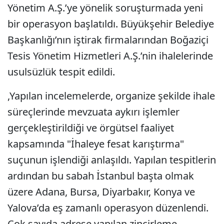
Yönetim A.Ş.’ye yönelik soruşturmada yeni
bir operasyon başlatıldı. Büyükşehir Belediye
Başkanlığı’nın iştirak firmalarından Boğaziçi
Tesis Yönetim Hizmetleri A.Ş.’nin ihalelerinde
usulsüzlük tespit edildi.
,Yapılan incelemelerde, organize şekilde ihale
süreçlerinde mevzuata aykırı işlemler
gerçekleştirildiği ve örgütsel faaliyet
kapsamında "İhaleye fesat karıştırma"
suçunun işlendiği anlaşıldı. Yapılan tespitlerin
ardından bu sabah İstanbul başta olmak
üzere Adana, Bursa, Diyarbakır, Konya ve
Yalova’da eş zamanlı operasyon düzenlendi.
Çok sayıda adrese yapılan zincirleme