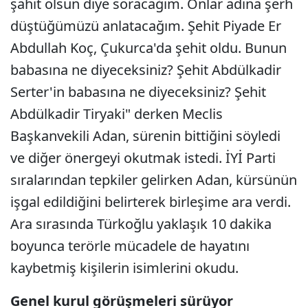
şahit olsun diye soracağım. Onlar adına şerh
düştüğümüzü anlatacağım. Şehit Piyade Er
Abdullah Koç, Çukurca'da şehit oldu. Bunun
babasına ne diyeceksiniz? Şehit Abdülkadir
Serter'in babasına ne diyeceksiniz? Şehit
Abdülkadir Tiryaki" derken Meclis
Başkanvekili Adan, sürenin bittiğini söyledi
ve diğer önergeyi okutmak istedi. İYİ Parti
sıralarından tepkiler gelirken Adan, kürsünün
işgal edildiğini belirterek birleşime ara verdi.
Ara sırasında Türkoğlu yaklaşık 10 dakika
boyunca terörle mücadele de hayatını
kaybetmiş kişilerin isimlerini okudu.
Genel kurul görüşmeleri sürüyor