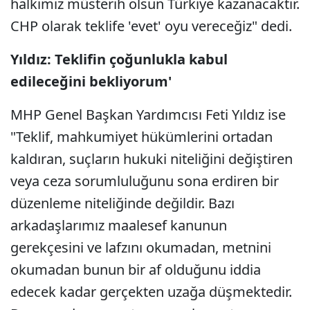
halkımız müsterih olsun Türkiye kazanacaktır.
CHP olarak teklife 'evet' oyu vereceğiz" dedi.
Yıldız: Teklifin çoğunlukla kabul
edileceğini bekliyorum'
MHP Genel Başkan Yardımcısı Feti Yıldız ise
"Teklif, mahkumiyet hükümlerini ortadan
kaldıran, suçların hukuki niteliğini değiştiren
veya ceza sorumluluğunu sona erdiren bir
düzenleme niteliğinde değildir. Bazı
arkadaşlarımız maalesef kanunun
gerekçesini ve lafzını okumadan, metnini
okumadan bunun bir af olduğunu iddia
edecek kadar gerçekten uzağa düşmektedir.