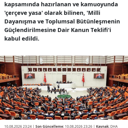
kapsamında hazırlanan ve kamuoyunda
'çerçeve yasa' olarak bilinen, 'Milli
Dayanışma ve Toplumsal Bütünleşmenin
Güçlendirilmesine Dair Kanun Teklifi'i
kabul edildi.
10.08.2026 23:24
|
Son Güncelleme:
10.08.2026 23:26 |
Kaynak:
DHA