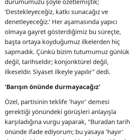
durumumuzu şöyle özetlemiştik;
‘Destekleyeceğiz, katkı sunacağız ve
denetleyeceğiz.’ Her aşamasında yapıcı
olmaya gayret gösterdiğimiz bu süreçte,
başta ortaya koyduğumuz ilkelerden hiç
sapmadık. Çünkü bizim tutumumuz günlük
değil, tarihseldir; konjonktürel değil,
ilkeseldir. Siyaset ilkeyle yapılır" dedi.
'Barışın önünde durmayacağız'
Özel, partisinin teklife 'hayır' demesi
gerektiği yönündeki görüşleri anlayışla
karşıladığına vurgu yaparak, "Buradan tarih
önünde ifade ediyorum; bu yasaya 'hayır'