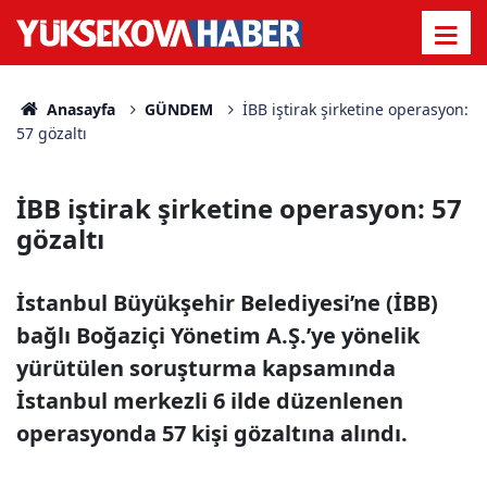
Anasayfa
GÜNDEM
İBB iştirak şirketine operasyon:
57 gözaltı
İBB iştirak şirketine operasyon: 57
gözaltı
İstanbul Büyükşehir Belediyesi’ne (İBB)
bağlı Boğaziçi Yönetim A.Ş.’ye yönelik
yürütülen soruşturma kapsamında
İstanbul merkezli 6 ilde düzenlenen
operasyonda 57 kişi gözaltına alındı.