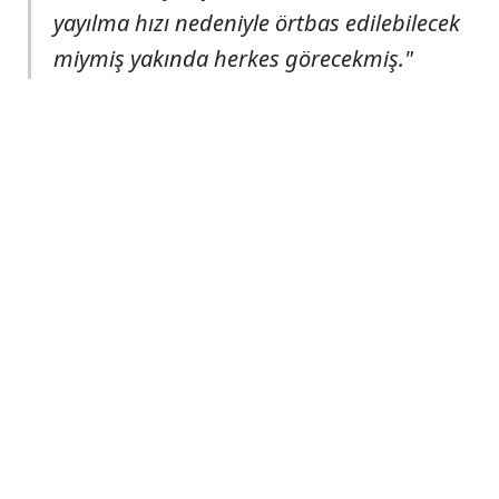
yayılma hızı nedeniyle örtbas edilebilecek
miymiş yakında herkes görecekmiş."