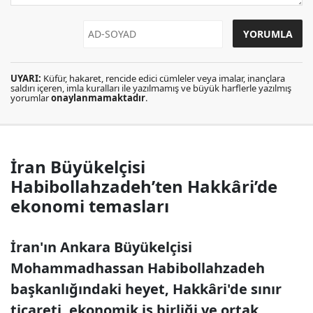
UYARI:
Küfür, hakaret, rencide edici cümleler veya imalar, inançlara
saldırı içeren, imla kuralları ile yazılmamış ve büyük harflerle yazılmış
yorumlar
onaylanmamaktadır
.
İran Büyükelçisi
Habibollahzadeh’ten Hakkâri’de
ekonomi temasları
İran'ın Ankara Büyükelçisi
Mohammadhassan Habibollahzadeh
başkanlığındaki heyet, Hakkâri'de sınır
ticareti, ekonomik iş birliği ve ortak