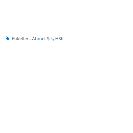
,
Etiketler :
Ahmet Şık
HSK