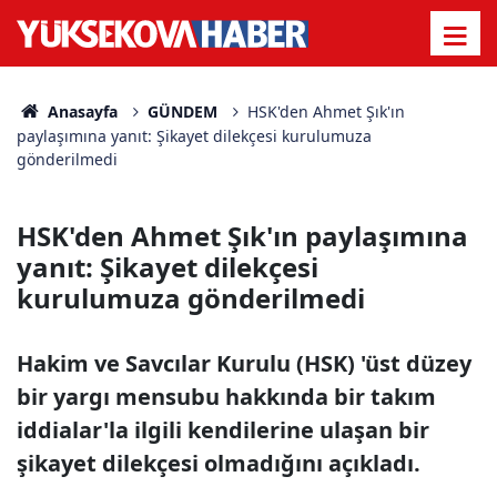
Anasayfa
GÜNDEM
HSK'den Ahmet Şık'ın
paylaşımına yanıt: Şikayet dilekçesi kurulumuza
gönderilmedi
HSK'den Ahmet Şık'ın paylaşımına
yanıt: Şikayet dilekçesi
kurulumuza gönderilmedi
Hakim ve Savcılar Kurulu (HSK) 'üst düzey
bir yargı mensubu hakkında bir takım
iddialar'la ilgili kendilerine ulaşan bir
şikayet dilekçesi olmadığını açıkladı.