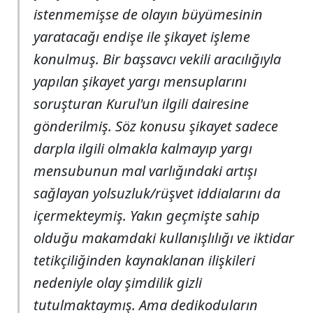
istenmemişse de olayın büyümesinin
yaratacağı endişe ile şikayet işleme
konulmuş. Bir başsavcı vekili aracılığıyla
yapılan şikayet yargı mensuplarını
soruşturan Kurul'un ilgili dairesine
gönderilmiş. Söz konusu şikayet sadece
darpla ilgili olmakla kalmayıp yargı
mensubunun mal varlığındaki artışı
sağlayan yolsuzluk/rüşvet iddialarını da
içermekteymiş. Yakın geçmişte sahip
olduğu makamdaki kullanışlılığı ve iktidar
tetikçiliğinden kaynaklanan ilişkileri
nedeniyle olay şimdilik gizli
tutulmaktaymış. Ama dedikoduların