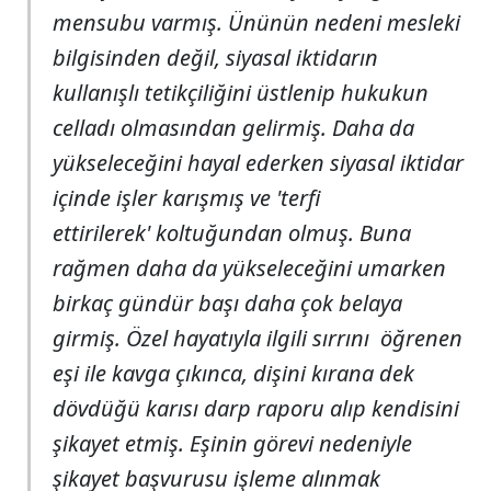
mensubu varmış. Ününün nedeni mesleki
bilgisinden değil, siyasal iktidarın
kullanışlı tetikçiliğini üstlenip hukukun
celladı olmasından gelirmiş. Daha da
yükseleceğini hayal ederken siyasal iktidar
içinde işler karışmış ve 'terfi
ettirilerek' koltuğundan olmuş. Buna
rağmen daha da yükseleceğini umarken
birkaç gündür başı daha çok belaya
girmiş. Özel hayatıyla ilgili sırrını öğrenen
eşi ile kavga çıkınca, dişini kırana dek
dövdüğü karısı darp raporu alıp kendisini
şikayet etmiş. Eşinin görevi nedeniyle
şikayet başvurusu işleme alınmak