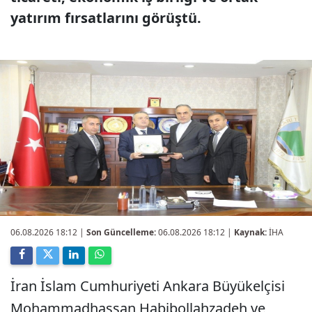
yatırım fırsatlarını görüştü.
06.08.2026 18:12
|
Son Güncelleme:
06.08.2026 18:12 |
Kaynak:
İHA
İran İslam Cumhuriyeti Ankara Büyükelçisi
Mohammadhassan Habibollahzadeh ve