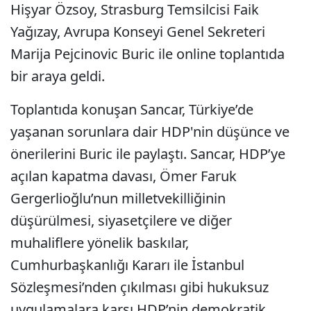
Hişyar Özsoy, Strasburg Temsilcisi Faik
Yağızay, Avrupa Konseyi Genel Sekreteri
Marija Pejcinovic Buric ile online toplantıda
bir araya geldi.
Toplantıda konuşan Sancar, Türkiye’de
yaşanan sorunlara dair HDP'nin düşünce ve
önerilerini Buric ile paylaştı. Sancar, HDP’ye
açılan kapatma davası, Ömer Faruk
Gergerlioğlu’nun milletvekilliğinin
düşürülmesi, siyasetçilere ve diğer
muhaliflere yönelik baskılar,
Cumhurbaşkanlığı Kararı ile İstanbul
Sözleşmesi’nden çıkılması gibi hukuksuz
uygulamalara karşı HDP’nin demokratik