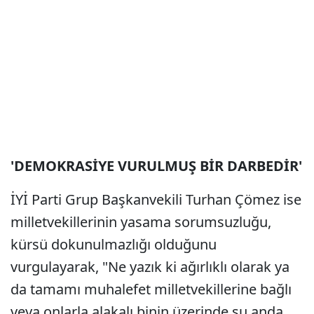
'DEMOKRASİYE VURULMUŞ BİR DARBEDİR'
İYİ Parti Grup Başkanvekili Turhan Çömez ise
milletvekillerinin yasama sorumsuzluğu,
kürsü dokunulmazlığı olduğunu
vurgulayarak, "Ne yazık ki ağırlıklı olarak ya
da tamamı muhalefet milletvekillerine bağlı
veya onlarla alakalı binin üzerinde şu anda