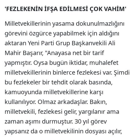
'FEZLEKENİN İFŞA EDİLMESİ ÇOK VAHİM'
Milletvekillerinin yasama dokunulmazlığını
görevini özgürce yapabilmek için aldığını
aktaran Yeni Parti Grup Başkanvekili Ali
Mahir Başarır, "Anayasa net bir tarif
yapmıştır. Oysa bugün iktidar, muhalefet
milletvekillerinin binlerce fezlekesi var. Şimdi
bu fezlekeler bir tehdit olarak basında,
kamuoyunda milletvekillerine karşı
kullanılıyor. Olmaz arkadaşlar. Bakın,
milletvekili, fezlekesi gelir, yargılanır ama
zaman aşımı durmuştur. 30 yıl görev
yapsanız da o milletvekilinin dosyası açılır,