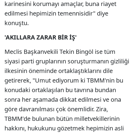
karinesini korumayı amaçlar, buna riayet
edilmesi hepimizin temennisidir" diye
konuştu.
'AKILLARA ZARAR BİR İŞ'
Meclis Başkanvekili Tekin Bingöl ise tüm
siyasi parti gruplarının soruşturmanın gizliliği
ilkesinin öneminde ortaklaştıklarını dile
getirerek, "Umut ediyorum ki TBMM'nin bu
konudaki ortaklaşılan bu tavrına bundan
sonra her aşamada dikkat edilmesi ve ona
göre davranılması çok önemlidir. Zira,
TBMM'de bulunan bütün milletvekillerinin
hakkını, hukukunu gözetmek hepimizin asli