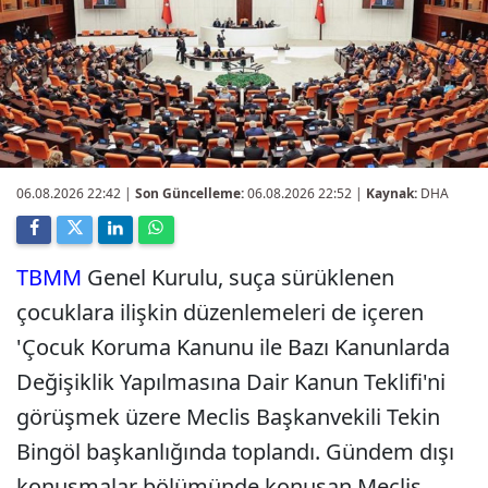
06.08.2026 22:42
|
Son Güncelleme:
06.08.2026 22:52 |
Kaynak:
DHA
TBMM
Genel Kurulu, suça sürüklenen
çocuklara ilişkin düzenlemeleri de içeren
'Çocuk Koruma Kanunu ile Bazı Kanunlarda
Değişiklik Yapılmasına Dair Kanun Teklifi'ni
görüşmek üzere Meclis Başkanvekili Tekin
Bingöl başkanlığında toplandı. Gündem dışı
konuşmalar bölümünde konuşan Meclis