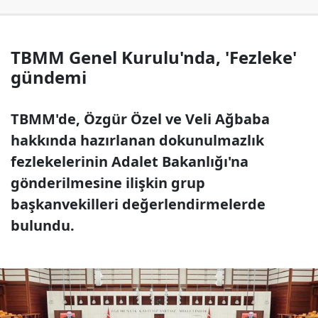
TBMM Genel Kurulu'nda, 'Fezleke'
gündemi
TBMM'de, Özgür Özel ve Veli Ağbaba
hakkında hazırlanan dokunulmazlık
fezlekelerinin Adalet Bakanlığı'na
gönderilmesine ilişkin grup
başkanvekilleri değerlendirmelerde
bulundu.