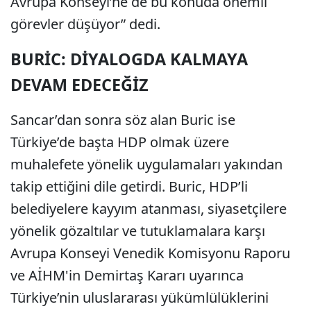
Avrupa Konseyi’ne de bu konuda önemli
görevler düşüyor” dedi.
BURİC: DİYALOGDA KALMAYA
DEVAM EDECEĞİZ
Sancar’dan sonra söz alan Buric ise
Türkiye’de başta HDP olmak üzere
muhalefete yönelik uygulamaları yakından
takip ettiğini dile getirdi. Buric, HDP’li
belediyelere kayyım atanması, siyasetçilere
yönelik gözaltılar ve tutuklamalara karşı
Avrupa Konseyi Venedik Komisyonu Raporu
ve AİHM'in Demirtaş Kararı uyarınca
Türkiye’nin uluslararası yükümlülüklerini