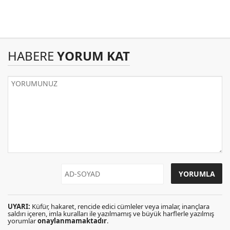
HABERE
YORUM KAT
UYARI:
Küfür, hakaret, rencide edici cümleler veya imalar, inançlara
saldırı içeren, imla kuralları ile yazılmamış ve büyük harflerle yazılmış
yorumlar
onaylanmamaktadır
.