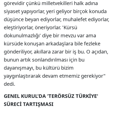
görevidir çünkü milletvekilleri halk adına
siyaset yapıyorlar, yeri geliyor birçok konuda
düşünce beyan ediyorlar, muhalefet ediyorlar,
eleştiriyorlar, öneriyorlar. 'Kürsü
dokunulmazlığı' diye bir mevzu var ama
kürsüde konuşan arkadaşlara bile fezleke
gönderiliyor, akıllara zarar bir iş bu. O açıdan,
bunun artık sonlandırılması için bu
dayanışmayı, bu kültürü bizim
yaygınlaştırarak devam etmemiz gerekiyor"
dedi.
GENEL KURUL'DA 'TERÖRSÜZ TÜRKİYE'
SÜRECİ TARTIŞMASI