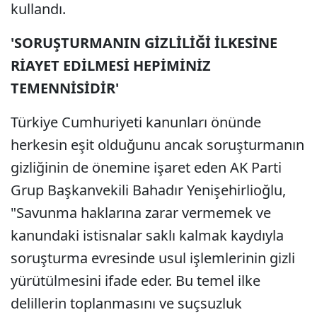
kullandı.
'SORUŞTURMANIN GİZLİLİĞİ İLKESİNE
RİAYET EDİLMESİ HEPİMİNİZ
TEMENNİSİDİR'
Türkiye Cumhuriyeti kanunları önünde
herkesin eşit olduğunu ancak soruşturmanın
gizliğinin de önemine işaret eden AK Parti
Grup Başkanvekili Bahadır Yenişehirlioğlu,
"Savunma haklarına zarar vermemek ve
kanundaki istisnalar saklı kalmak kaydıyla
soruşturma evresinde usul işlemlerinin gizli
yürütülmesini ifade eder. Bu temel ilke
delillerin toplanmasını ve suçsuzluk