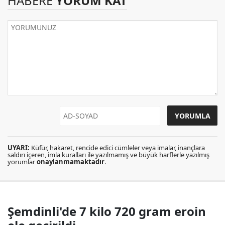
HABERE
YORUM KAT
UYARI:
Küfür, hakaret, rencide edici cümleler veya imalar, inançlara
saldırı içeren, imla kuralları ile yazılmamış ve büyük harflerle yazılmış
yorumlar
onaylanmamaktadır
.
Şemdinli'de 7 kilo 720 gram eroin