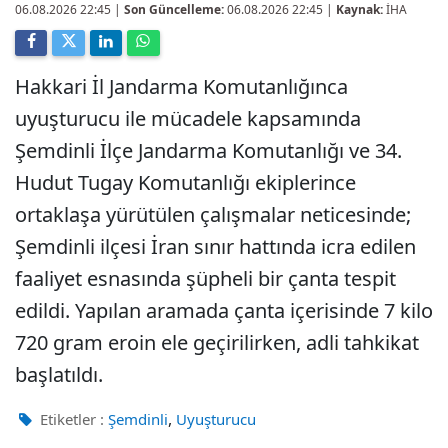
06.08.2026 22:45
|
Son Güncelleme:
06.08.2026 22:45 |
Kaynak:
İHA
Hakkari İl Jandarma Komutanlığınca
uyuşturucu ile mücadele kapsamında
Şemdinli İlçe Jandarma Komutanlığı ve 34.
Hudut Tugay Komutanlığı ekiplerince
ortaklaşa yürütülen çalışmalar neticesinde;
Şemdinli ilçesi İran sınır hattında icra edilen
faaliyet esnasında şüpheli bir çanta tespit
edildi. Yapılan aramada çanta içerisinde 7 kilo
720 gram eroin ele geçirilirken, adli tahkikat
başlatıldı.
,
Etiketler :
Şemdinli
Uyuşturucu