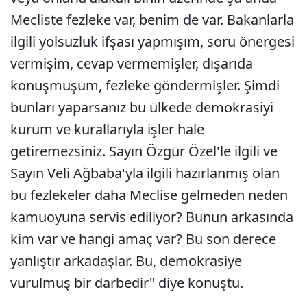
Mecliste fezleke var, benim de var. Bakanlarla
ilgili yolsuzluk ifşası yapmışım, soru önergesi
vermişim, cevap vermemişler, dışarıda
konuşmuşum, fezleke göndermişler. Şimdi
bunları yaparsanız bu ülkede demokrasiyi
kurum ve kurallarıyla işler hale
getiremezsiniz. Sayın Özgür Özel'le ilgili ve
Sayın Veli Ağbaba'yla ilgili hazırlanmış olan
bu fezlekeler daha Meclise gelmeden neden
kamuoyuna servis ediliyor? Bunun arkasında
kim var ve hangi amaç var? Bu son derece
yanlıştır arkadaşlar. Bu, demokrasiye
vurulmuş bir darbedir" diye konuştu.