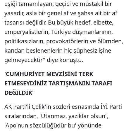
eşiği tamamlayan, geçici ve müstakil bir
yasadır, asla bir genel af ve şahsa ait bir af
tasarısı değildir. Bu büyük hedef, elbette,
emperyalistlerin, Türkiye düşmanlarının,
politikasızların, provokatörlerin ve ölümden,
kandan beslenenlerin hiç şüphesiz işine
gelmeyecektir" diye konuştu.
'CUMHURİYET MEVZİSİNİ TERK
ETMESEYDİNİZ TARTIŞMANIN TARAFI
DEĞİLDİK'
AK Parti'li Çelik'in sözleri esnasında İYİ Parti
sıralarından, 'Utanmaz, yazıklar olsun',
'Apo'nun sözcülüğüdür bu' yönünde