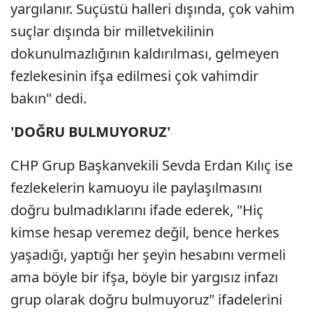
yargılanır. Suçüstü halleri dışında, çok vahim
suçlar dışında bir milletvekilinin
dokunulmazlığının kaldırılması, gelmeyen
fezlekesinin ifşa edilmesi çok vahimdir
bakın" dedi.
'DOĞRU BULMUYORUZ'
CHP Grup Başkanvekili Sevda Erdan Kılıç ise
fezlekelerin kamuoyu ile paylaşılmasını
doğru bulmadıklarını ifade ederek, "Hiç
kimse hesap veremez değil, bence herkes
yaşadığı, yaptığı her şeyin hesabını vermeli
ama böyle bir ifşa, böyle bir yargısız infazı
grup olarak doğru bulmuyoruz" ifadelerini