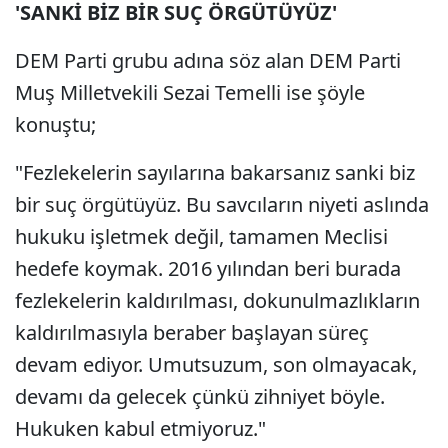
'SANKİ BİZ BİR SUÇ ÖRGÜTÜYÜZ'
DEM Parti grubu adına söz alan DEM Parti
Muş Milletvekili Sezai Temelli ise şöyle
konuştu;
"Fezlekelerin sayılarına bakarsanız sanki biz
bir suç örgütüyüz. Bu savcıların niyeti aslında
hukuku işletmek değil, tamamen Meclisi
hedefe koymak. 2016 yılından beri burada
fezlekelerin kaldırılması, dokunulmazlıkların
kaldırılmasıyla beraber başlayan süreç
devam ediyor. Umutsuzum, son olmayacak,
devamı da gelecek çünkü zihniyet böyle.
Hukuken kabul etmiyoruz."