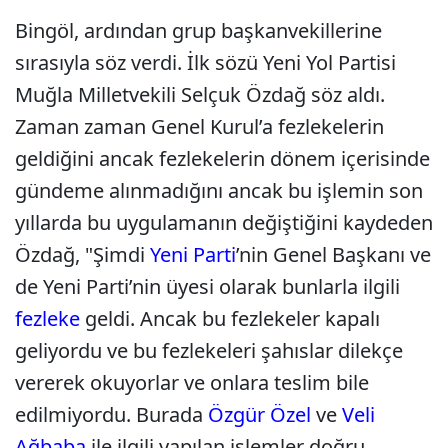
Bingöl, ardından grup başkanvekillerine
sırasıyla söz verdi. İlk sözü Yeni Yol Partisi
Muğla Milletvekili Selçuk Özdağ söz aldı.
Zaman zaman Genel Kurul’a fezlekelerin
geldiğini ancak fezlekelerin dönem içerisinde
gündeme alınmadığını ancak bu işlemin son
yıllarda bu uygulamanın değiştiğini kaydeden
Özdağ, "Şimdi
Yeni Parti
’nin Genel Başkanı ve
de Yeni Parti’nin üyesi olarak bunlarla ilgili
fezleke
geldi. Ancak bu fezlekeler kapalı
geliyordu ve bu fezlekeleri şahıslar dilekçe
vererek okuyorlar ve onlara teslim bile
edilmiyordu. Burada
Özgür Özel
ve
Veli
Ağbaba
ile ilgili yapılan işlemler doğru