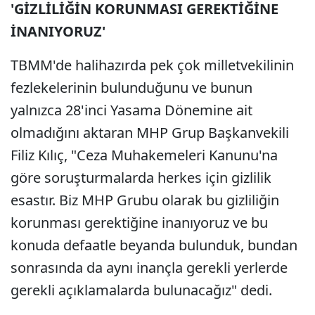
'GİZLİLİĞİN KORUNMASI GEREKTİĞİNE
İNANIYORUZ'
TBMM'de halihazırda pek çok milletvekilinin
fezlekelerinin bulunduğunu ve bunun
yalnızca 28'inci Yasama Dönemine ait
olmadığını aktaran MHP Grup Başkanvekili
Filiz Kılıç, "Ceza Muhakemeleri Kanunu'na
göre soruşturmalarda herkes için gizlilik
esastır. Biz MHP Grubu olarak bu gizliliğin
korunması gerektiğine inanıyoruz ve bu
konuda defaatle beyanda bulunduk, bundan
sonrasında da aynı inançla gerekli yerlerde
gerekli açıklamalarda bulunacağız" dedi.