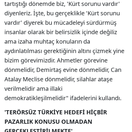
tartıştığı dönemde biz, 'Kürt sorunu vardır'
diyenleriz. İşte, bu gerçeklikle 'Kürt sorunu
vardır' diyerek bu mücadeleyi sürdürmüş
insanlar olarak bir belirsizlik içinde değiliz
ama izaha muhtaç konuların da
aydınlatılması gerektiğinin altını çizmek yine
bizim görevimizdir. Ahmetler görevine
dönmelidir, Demirtaş evine dönmelidir, Can
Atalay Meclise dönmelidir, silahlar ataşe
verilmelidir ama illaki
demokratikleşilmelidir" ifadelerini kullandı.
'TERÖRSÜZ TÜRKİYE HEDEFİ HİÇBİR
PAZARLIK KONUSU OLMADAN
GERÇEKLEŞTİRİLMEKTE'