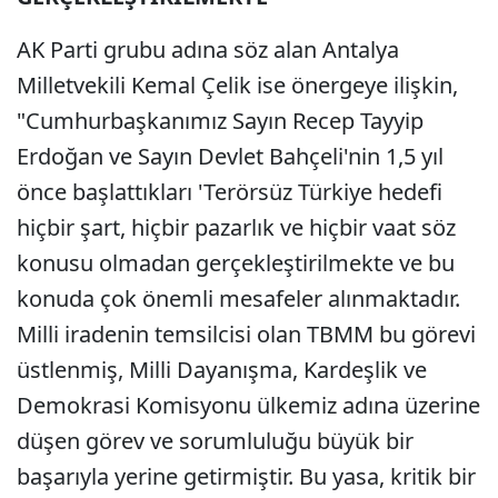
AK Parti grubu adına söz alan Antalya
Milletvekili Kemal Çelik ise önergeye ilişkin,
"Cumhurbaşkanımız Sayın Recep Tayyip
Erdoğan ve Sayın Devlet Bahçeli'nin 1,5 yıl
önce başlattıkları 'Terörsüz Türkiye hedefi
hiçbir şart, hiçbir pazarlık ve hiçbir vaat söz
konusu olmadan gerçekleştirilmekte ve bu
konuda çok önemli mesafeler alınmaktadır.
Milli iradenin temsilcisi olan TBMM bu görevi
üstlenmiş, Milli Dayanışma, Kardeşlik ve
Demokrasi Komisyonu ülkemiz adına üzerine
düşen görev ve sorumluluğu büyük bir
başarıyla yerine getirmiştir. Bu yasa, kritik bir