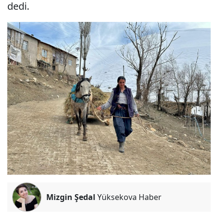
dedi.
Mizgin Şedal
Yüksekova Haber