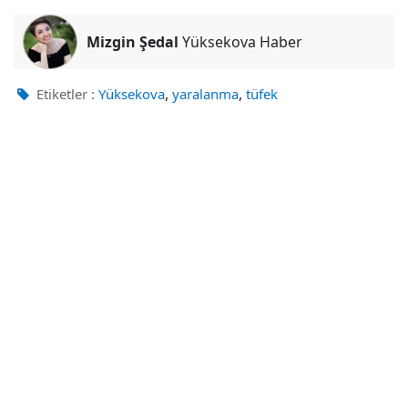
Mizgin Şedal
Yüksekova Haber
,
,
Etiketler :
Yüksekova
yaralanma
tüfek