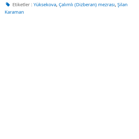
,
,
Etiketler :
Yüksekova
Çalımlı (Dizberan) mezrası
Şilan
Karaman