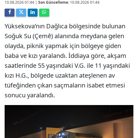
10.08.2026 01:44
|
Son Güncelleme:
10.08.2026 01:44
Yüksekova’nın Dağlıca bölgesinde bulunan
Soğuk Su (Çemê) alanında meydana gelen
olayda, piknik yapmak için bölgeye giden
baba ve kızı yaralandı. İddiaya göre, akşam
saatlerinde 55 yaşındaki V.G. ile 11 yaşındaki
kızı H.G., bölgede uzaktan ateşlenen av
tüfeğinden çıkan saçmaların isabet etmesi
sonucu yaralandı.