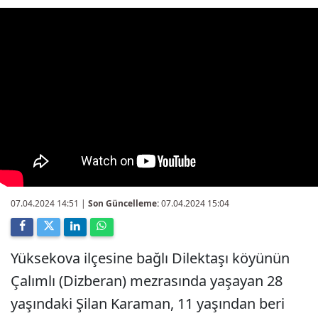
07.04.2024 14:51
|
Son Güncelleme:
07.04.2024 15:04
Yüksekova ilçesine bağlı Dilektaşı köyünün
Çalımlı (Dizberan) mezrasında yaşayan 28
yaşındaki Şilan Karaman, 11 yaşından beri