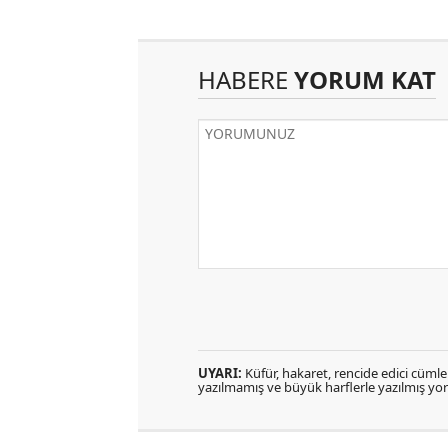
HABERE
YORUM KAT
UYARI:
Küfür, hakaret, rencide edici cümlele
yazılmamış ve büyük harflerle yazılmış y