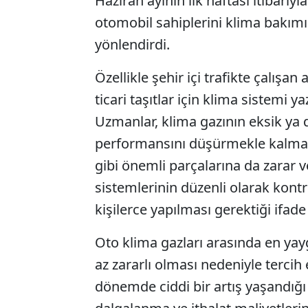
Haziran ayının ilk haftası itibarıyl
otomobil sahiplerini klima bakımı
yönlendirdi.
Özellikle şehir içi trafikte çalışan
ticari taşıtlar için klima sistemi 
Uzmanlar, klima gazının eksik ya
performansını düşürmekle kalma
gibi önemli parçalarına da zarar 
sistemlerinin düzenli olarak kont
kişilerce yapılması gerektiği ifade 
Oto klima gazları arasında en yay
az zararlı olması nedeniyle tercih 
dönemde ciddi bir artış yaşandığı b