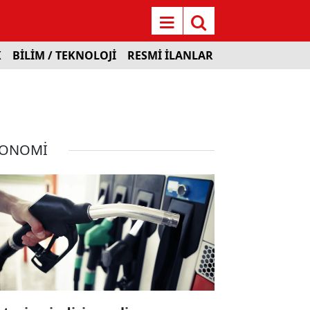
K
BİLİM / TEKNOLOJİ
RESMİ İLANLAR
KONOMİ