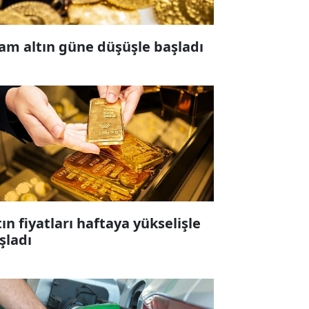
am altın güne düşüşle başladı
tın fiyatları haftaya yükselişle
şladı