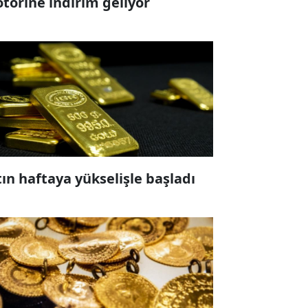
torine indirim geliyor
tın haftaya yükselişle başladı