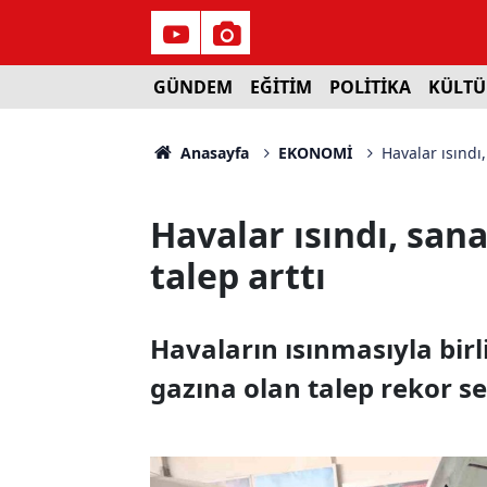
GÜNDEM
EĞİTİM
POLİTİKA
KÜLTÜ
Anasayfa
EKONOMİ
Havalar ısındı,
Havalar ısındı, san
talep arttı
Havaların ısınmasıyla birl
gazına olan talep rekor se