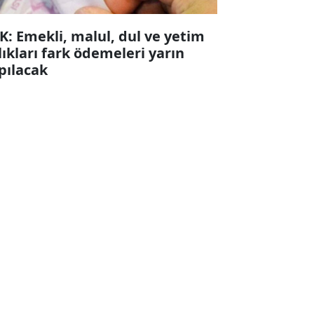
K: Emekli, malul, dul ve yetim
lıkları fark ödemeleri yarın
pılacak