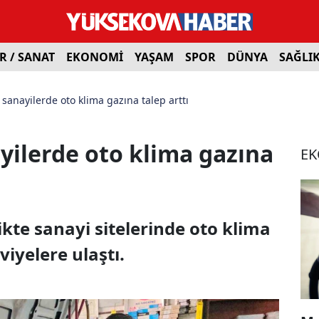
R / SANAT
EKONOMİ
YAŞAM
SPOR
DÜNYA
SAĞLI
 sanayilerde oto klima gazına talep arttı
ayilerde oto klima gazına
E
ikte sanayi sitelerinde oto klima
viyelere ulaştı.