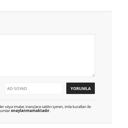
r veya imalar, inançlara saldırı içeren, imla kuralları ile
orumlar
onaylanmamaktadır
.