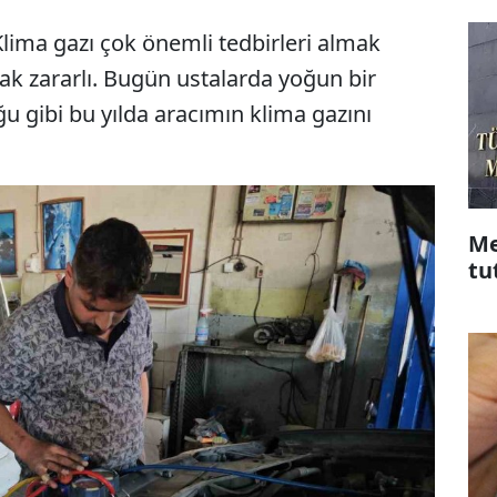
lima gazı çok önemli tedbirleri almak
nmak zararlı. Bugün ustalarda yoğun bir
ğu gibi bu yılda aracımın klima gazını
Me
tu