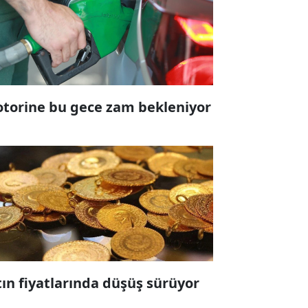
torine bu gece zam bekleniyor
tın fiyatlarında düşüş sürüyor