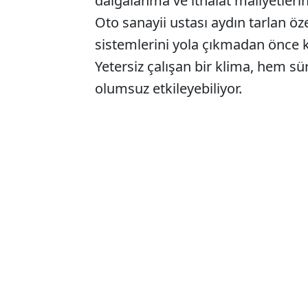
dalgalanma ve ithalat maliyetlerini
Oto sanayii ustası aydın tarlan öz
sistemlerini yola çıkmadan önce ko
Yetersiz çalışan bir klima, hem s
olumsuz etkileyebiliyor.