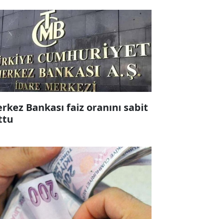
rkez Bankası faiz oranını sabit
ttu