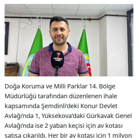
Doğa Koruma ve Milli Parklar 14. Bölge
Müdürlüğü tarafından düzenlenen ihale
kapsamında Şemdinli’deki Konur Devlet
Avlağı’nda 1, Yüksekova’daki Gürkavak Genel
Avlağı’nda ise 2 yaban keçisi için av kotası
satışa çıkarıldı. Her bir av kotası için 1 milyon