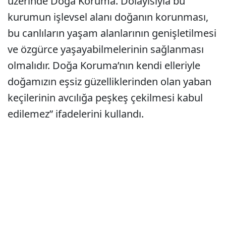
üzerinde Doğa Koruma. Dolayısıyla bu
kurumun işlevsel alanı doğanın korunması,
bu canlıların yaşam alanlarının genişletilmesi
ve özgürce yaşayabilmelerinin sağlanması
olmalıdır. Doğa Koruma’nın kendi elleriyle
doğamızın eşsiz güzelliklerinden olan yaban
keçilerinin avcılığa peşkeş çekilmesi kabul
edilemez” ifadelerini kullandı.