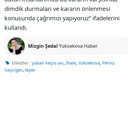
dimdik durmaları ve kararın önlenmesi
konusunda çağrımızı yapıyoruz” ifadelerini
kullandı.
Mizgin Şedal
Yüksekova Haber
,
,
,
Etiketler :
yaban keçisi avı
İhale
Yüksekova
Perviz
,
Geçirgen
tepki