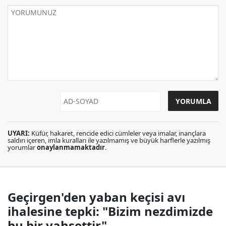
UYARI:
Küfür, hakaret, rencide edici cümleler veya imalar, inançlara
saldırı içeren, imla kuralları ile yazılmamış ve büyük harflerle yazılmış
yorumlar
onaylanmamaktadır
.
Geçirgen'den yaban keçisi avı
ihalesine tepki: "Bizim nezdimizde
bu bir vahşettir"