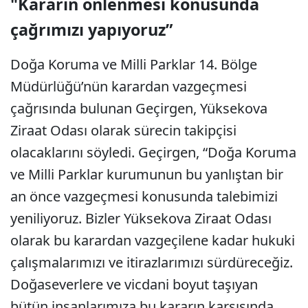
"Kararın önlenmesi konusunda
çağrımızı yapıyoruz”
Doğa Koruma ve Milli Parklar 14. Bölge
Müdürlüğü’nün karardan vazgeçmesi
çağrısında bulunan Geçirgen, Yüksekova
Ziraat Odası olarak sürecin takipçisi
olacaklarını söyledi. Geçirgen, “Doğa Koruma
ve Milli Parklar kurumunun bu yanlıştan bir
an önce vazgeçmesi konusunda talebimizi
yeniliyoruz. Bizler Yüksekova Ziraat Odası
olarak bu karardan vazgeçilene kadar hukuki
çalışmalarımızı ve itirazlarımızı sürdüreceğiz.
Doğaseverlere ve vicdani boyut taşıyan
bütün insanlarımıza bu kararın karşısında