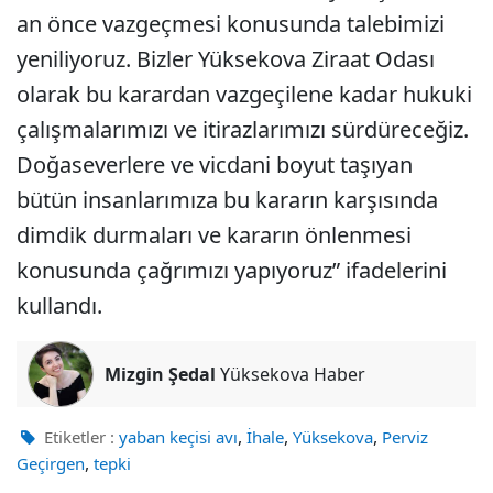
an önce vazgeçmesi konusunda talebimizi
yeniliyoruz. Bizler Yüksekova Ziraat Odası
olarak bu karardan vazgeçilene kadar hukuki
çalışmalarımızı ve itirazlarımızı sürdüreceğiz.
Doğaseverlere ve vicdani boyut taşıyan
bütün insanlarımıza bu kararın karşısında
dimdik durmaları ve kararın önlenmesi
konusunda çağrımızı yapıyoruz” ifadelerini
kullandı.
Mizgin Şedal
Yüksekova Haber
,
,
,
Etiketler :
yaban keçisi avı
İhale
Yüksekova
Perviz
,
Geçirgen
tepki