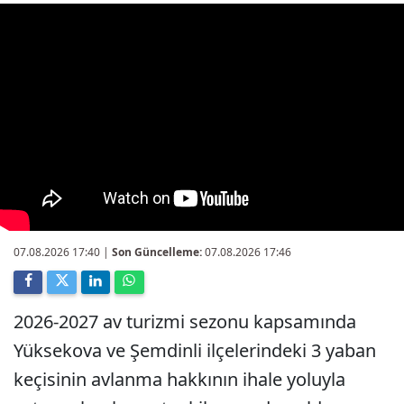
07.08.2026 17:40
|
Son Güncelleme:
07.08.2026 17:46
2026-2027 av turizmi sezonu kapsamında
Yüksekova ve Şemdinli ilçelerindeki 3 yaban
keçisinin avlanma hakkının ihale yoluyla