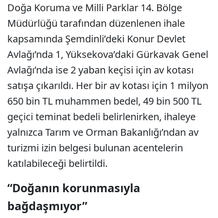
Doğa Koruma ve Milli Parklar 14. Bölge
Müdürlüğü tarafından düzenlenen ihale
kapsamında Şemdinli’deki Konur Devlet
Avlağı’nda 1, Yüksekova’daki Gürkavak Genel
Avlağı’nda ise 2 yaban keçisi için av kotası
satışa çıkarıldı. Her bir av kotası için 1 milyon
650 bin TL muhammen bedel, 49 bin 500 TL
geçici teminat bedeli belirlenirken, ihaleye
yalnızca Tarım ve Orman Bakanlığı’ndan av
turizmi izin belgesi bulunan acentelerin
katılabileceği belirtildi.
“Doğanın korunmasıyla
bağdaşmıyor”