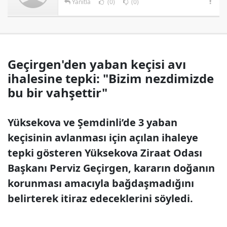
Yanıtla
(0)
(0)
Geçirgen'den yaban keçisi avı
ihalesine tepki: "Bizim nezdimizde
bu bir vahşettir"
Yüksekova ve Şemdinli’de 3 yaban
keçisinin avlanması için açılan ihaleye
tepki gösteren Yüksekova Ziraat Odası
Başkanı Perviz Geçirgen, kararın doğanın
korunması amacıyla bağdaşmadığını
belirterek itiraz edeceklerini söyledi.