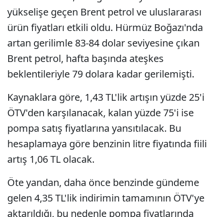
yükselişe geçen Brent petrol ve uluslararası
ürün fiyatları etkili oldu. Hürmüz Boğazı'nda
artan gerilimle 83-84 dolar seviyesine çıkan
Brent petrol, hafta başında ateşkes
beklentileriyle 79 dolara kadar gerilemişti.
Kaynaklara göre, 1,43 TL'lik artışın yüzde 25'i
ÖTV'den karşılanacak, kalan yüzde 75'i ise
pompa satış fiyatlarına yansıtılacak. Bu
hesaplamaya göre benzinin litre fiyatında fiili
artış 1,06 TL olacak.
Öte yandan, daha önce benzinde gündeme
gelen 4,35 TL'lik indirimin tamamının ÖTV'ye
aktarıldığı, bu nedenle pompa fiyatlarında