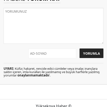
UYARI:
Küfür, hakaret, rencide edici cümleler veya imalar, inançlara
saldırı içeren, imla kuralları ile yazılmamış ve büyük harflerle yazılmış
yorumlar
onaylanmamaktadır
.
Yüksekova Haber ©