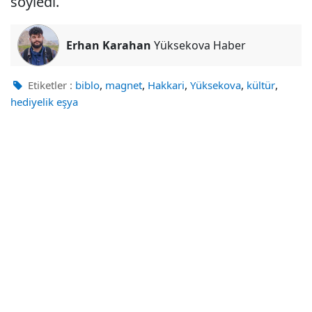
söyledi.
Erhan Karahan
Yüksekova Haber
,
,
,
,
,
Etiketler :
biblo
magnet
Hakkari
Yüksekova
kültür
hediyelik eşya