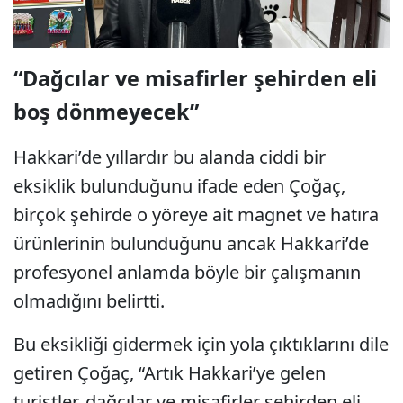
“Dağcılar ve misafirler şehirden eli
boş dönmeyecek”
Hakkari’de yıllardır bu alanda ciddi bir
eksiklik bulunduğunu ifade eden Çoğaç,
birçok şehirde o yöreye ait magnet ve hatıra
ürünlerinin bulunduğunu ancak Hakkari’de
profesyonel anlamda böyle bir çalışmanın
olmadığını belirtti.
Bu eksikliği gidermek için yola çıktıklarını dile
getiren Çoğaç, “Artık Hakkari’ye gelen
turistler, dağcılar ve misafirler şehirden eli