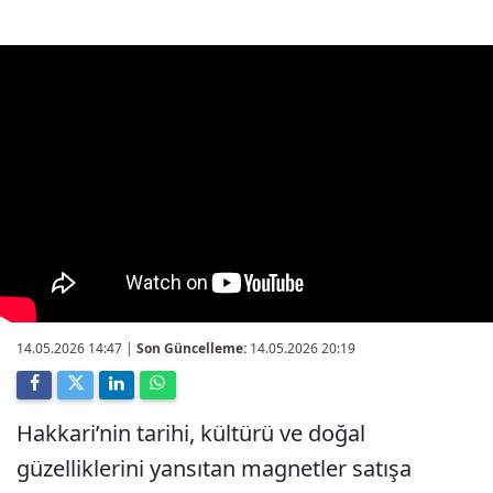
14.05.2026 14:47
|
Son Güncelleme:
14.05.2026 20:19
Hakkari’nin tarihi, kültürü ve doğal
güzelliklerini yansıtan magnetler satışa