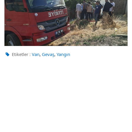
,
,
Etiketler :
Van
Gevaş
Yangın