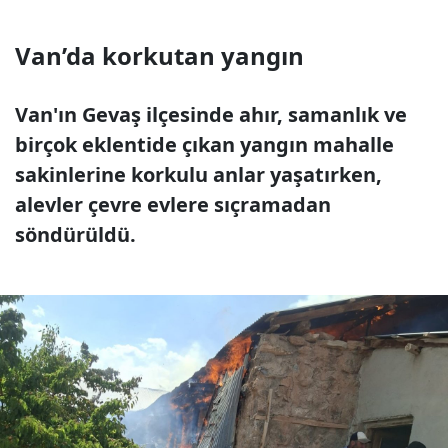
Van’da korkutan yangın
Van'ın Gevaş ilçesinde ahır, samanlık ve
birçok eklentide çıkan yangın mahalle
sakinlerine korkulu anlar yaşatırken,
alevler çevre evlere sıçramadan
söndürüldü.