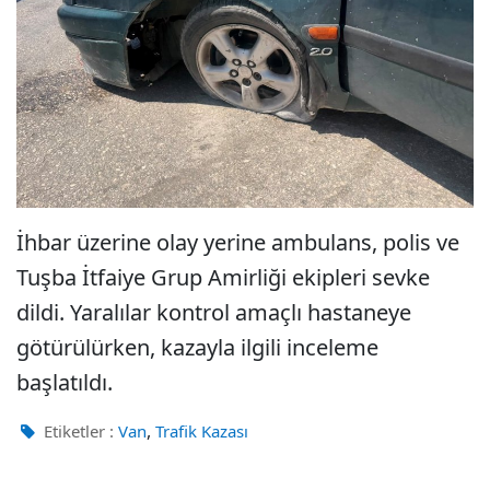
İhbar üzerine olay yerine ambulans, polis ve
Tuşba İtfaiye Grup Amirliği ekipleri sevke
dildi. Yaralılar kontrol amaçlı hastaneye
götürülürken, kazayla ilgili inceleme
başlatıldı.
,
Etiketler :
Van
Trafik Kazası