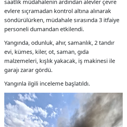
saatlik müdahalenin ardından alevler çevre
evlere sıçramadan kontrol altına alınarak
söndürülürken, müdahale sırasında 3 itfaiye
personeli dumandan etkilendi.
Yangında, odunluk, ahır, samanlık, 2 tandır
evi, kümes, kiler, ot, saman, gıda
malzemeleri, kışlık yakacak, iş makinesi ile
garajı zarar gördü.
Yangınla ilgili inceleme başlatıldı.