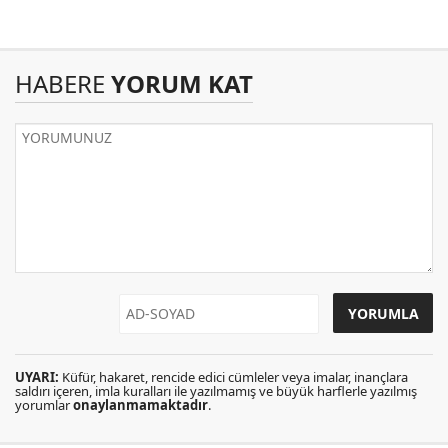
HABERE
YORUM KAT
UYARI:
Küfür, hakaret, rencide edici cümleler veya imalar, inançlara
saldırı içeren, imla kuralları ile yazılmamış ve büyük harflerle yazılmış
yorumlar
onaylanmamaktadır
.