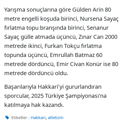
Yarışma sonuçlarına göre Gülden Arin 80
metre engelli koşuda birinci, Nursena Sayaç
fırlatma topu branşında birinci, Senanur
Sayaç gülle atmada üçüncü, Zınar Can 2000
metrede ikinci, Furkan Tokçu fırlatma
topunda üçüncü, Emrullah Batmaz 60
metrede dördüncü, Emir Civan Konür ise 80
metrede dördüncü oldu.
Başarılarıyla Hakkari'yi gururlandıran
sporcular, 2025 Türkiye Şampiyonası'na
katılmaya hak kazandı.
,
Etiketler :
Hakkari
atletizm