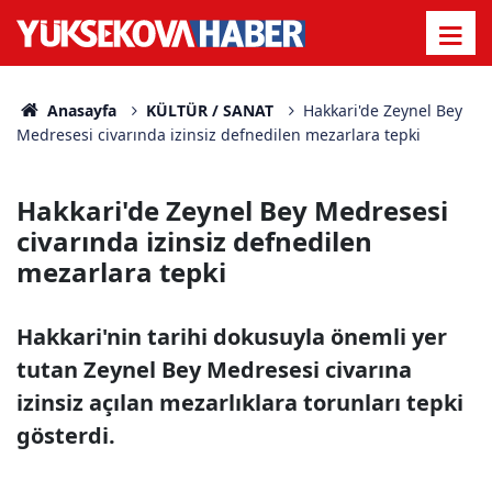
Anasayfa
KÜLTÜR / SANAT
Hakkari'de Zeynel Bey
Medresesi civarında izinsiz defnedilen mezarlara tepki
Hakkari'de Zeynel Bey Medresesi
civarında izinsiz defnedilen
mezarlara tepki
Hakkari'nin tarihi dokusuyla önemli yer
tutan Zeynel Bey Medresesi civarına
izinsiz açılan mezarlıklara torunları tepki
gösterdi.