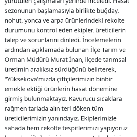
yürütülen çalışmaları yerinde inceledi. Hasat
sezonunun başlamasıyla birlikte buğday,
nohut, yonca ve arpa ürünlerindeki rekolte
durumunu kontrol eden ekipler, üreticilerin
talep ve sorunlarını dinledi. İncelemelerin
ardından açıklamada bulunan İlçe Tarım ve
Orman Müdürü Murat İnan, ilçede tarımsal
üretimin aralıksız sürdüğünü belirterek,
"Yüksekova'mızda çiftçilerimizin binbir
emekle ektiği ürünlerin hasat dönemine
girmiş bulunmaktayız. Kavurucu sıcaklara
rağmen tarlada alın teri döken tüm
üreticilerimizin yanındayız. Ekiplerimizle
sahada hem rekolte tespitlerimizi yapıyoruz