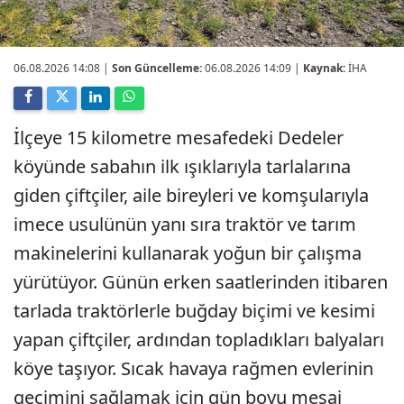
06.08.2026 14:08
|
Son Güncelleme:
06.08.2026 14:09 |
Kaynak:
İHA
İlçeye 15 kilometre mesafedeki Dedeler
köyünde sabahın ilk ışıklarıyla tarlalarına
giden çiftçiler, aile bireyleri ve komşularıyla
imece usulünün yanı sıra traktör ve tarım
makinelerini kullanarak yoğun bir çalışma
yürütüyor. Günün erken saatlerinden itibaren
tarlada traktörlerle buğday biçimi ve kesimi
yapan çiftçiler, ardından topladıkları balyaları
köye taşıyor. Sıcak havaya rağmen evlerinin
geçimini sağlamak için gün boyu mesai