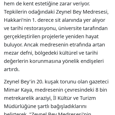
hem de kent estetiğine zarar veriyor.
Tepkilerin odağındaki Zeynel Bey Medresesi,
Hakkari'nin 1. derece sit alanında yer alıyor
ve tarihi restorasyonu, üniversite tarafından
gerçekleştirilen projelerle yeniden hayat
buluyor. Ancak medresenin etrafında artan
mezar defni, bölgedeki kültürel ve tarihi
değerlerin korunmasına yönelik endişeleri
artırdı.
Zeynel Bey'in 20. kuşak torunu olan gazeteci
Mimar Kaya, medresenin çevresindeki 8 bin
metrekarelik araziyi, İl Kültür ve Turizm
Müdürlüğüne şartlı bağışladıklarını
belirterek, "Zeynel Bey Medresesi'nin