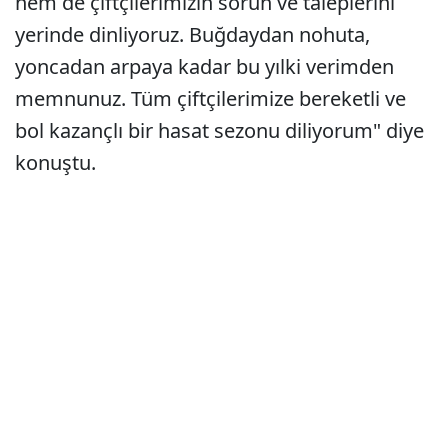
hem de çiftçilerimizin sorun ve taleplerini
yerinde dinliyoruz. Buğdaydan nohuta,
yoncadan arpaya kadar bu yılki verimden
memnunuz. Tüm çiftçilerimize bereketli ve
bol kazançlı bir hasat sezonu diliyorum" diye
konuştu.