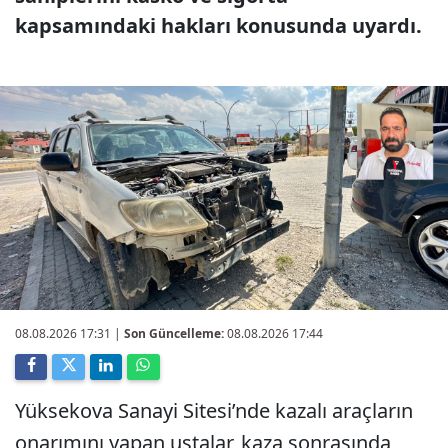
kapsamındaki hakları konusunda uyardı.
08.08.2026 17:31
|
Son Güncelleme:
08.08.2026 17:44
Yüksekova Sanayi Sitesi’nde kazalı araçların
onarımını yapan ustalar, kaza sonrasında