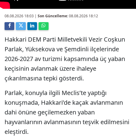
08.08.2026 18:03
|
Son Güncelleme:
08.08.2026 18:12
Hakkari DEM Parti Milletvekili Vezir Coşkun
Parlak, Yüksekova ve Şemdinli ilçelerinde
2026-2027 av turizmi kapsamında üç yaban
keçisinin avlanmak üzere ihaleye
çıkarılmasına tepki gösterdi.
Parlak, konuyla ilgili Meclis’te yaptığı
konuşmada, Hakkari’de kaçak avlanmanın
dahi önüne geçilemezken yaban
hayvanlarının avlanmasının teşvik edilmesini
eleştirdi.