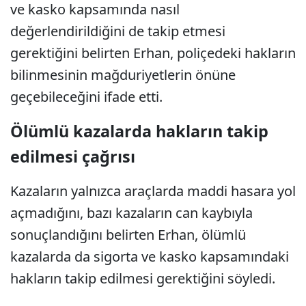
ve kasko kapsamında nasıl
değerlendirildiğini de takip etmesi
gerektiğini belirten Erhan, poliçedeki hakların
bilinmesinin mağduriyetlerin önüne
geçebileceğini ifade etti.
Ölümlü kazalarda hakların takip
edilmesi çağrısı
Kazaların yalnızca araçlarda maddi hasara yol
açmadığını, bazı kazaların can kaybıyla
sonuçlandığını belirten Erhan, ölümlü
kazalarda da sigorta ve kasko kapsamındaki
hakların takip edilmesi gerektiğini söyledi.