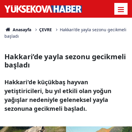
Anasayfa
ÇEVRE
Hakkari’de yayla sezonu gecikmeli
başladı
Hakkari’de yayla sezonu gecikmeli
başladı
Hakkari'de küçükbaş hayvan
yetiştiricileri, bu yıl etkili olan yoğun
yağışlar nedeniyle geleneksel yayla
sezonuna gecikmeli başladı.