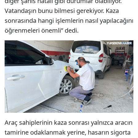
diğer şahıs hatalı gibi durumlar olabiliyor.
Vatandaşın bunu bilmesi gerekiyor. Kaza
sonrasında hangi işlemlerin nasıl yapılacağını
öğrenmeleri önemli” dedi.
Araç sahiplerinin kaza sonrası yalnızca aracın
tamirine odaklanmak yerine, hasarın sigorta