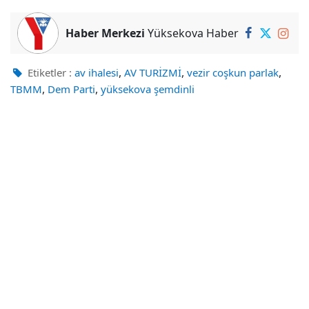
Haber Merkezi
Yüksekova Haber
,
,
,
Etiketler :
av ihalesi
AV TURİZMİ
vezir coşkun parlak
,
,
TBMM
Dem Parti
yüksekova şemdinli