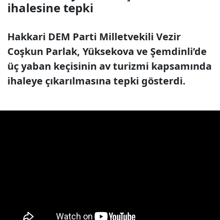
ihalesine tepki
Hakkari DEM Parti Milletvekili Vezir
Coşkun Parlak, Yüksekova ve Şemdinli’de
üç yaban keçisinin av turizmi kapsamında
ihaleye çıkarılmasına tepki gösterdi.