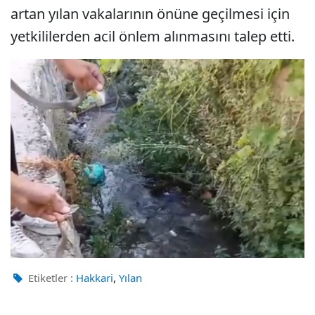
artan yılan vakalarının önüne geçilmesi için
yetkililerden acil önlem alınmasını talep etti.
,
Etiketler :
Hakkari
Yılan