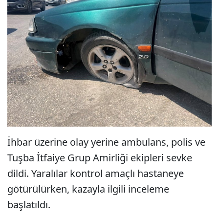
İhbar üzerine olay yerine ambulans, polis ve
Tuşba İtfaiye Grup Amirliği ekipleri sevke
dildi. Yaralılar kontrol amaçlı hastaneye
götürülürken, kazayla ilgili inceleme
başlatıldı.