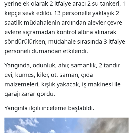
yerine ek olarak 2 itfaiye aracı 2 su tankeri, 1
kepçe sevk edildi. 13 personelle yaklaşık 2
saatlik müdahalenin ardından alevler çevre
evlere sıçramadan kontrol altına alınarak
söndürülürken, müdahale sırasında 3 itfaiye
personeli dumandan etkilendi.
Yangında, odunluk, ahır, samanlık, 2 tandır
evi, kümes, kiler, ot, saman, gıda
malzemeleri, kışlık yakacak, iş makinesi ile
garajı zarar gördü.
Yangınla ilgili inceleme başlatıldı.