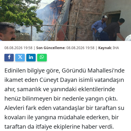
08.08.2026 19:58
|
Son Güncelleme:
08.08.2026 19:58 |
Kaynak:
İHA
Edinilen bilgiye göre, Göründü Mahallesi'nde
ikamet eden Cüneyt Dayan isimli vatandaşın
ahır, samanlık ve yanındaki eklentilerinde
henüz bilinmeyen bir nedenle yangın çıktı.
Alevleri fark eden vatandaşlar bir taraftan su
kovaları ile yangına müdahale ederken, bir
taraftan da itfaiye ekiplerine haber verdi.