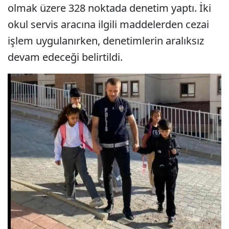
olmak üzere 328 noktada denetim yaptı. İki
okul servis aracına ilgili maddelerden cezai
işlem uygulanırken, denetimlerin aralıksız
devam edeceği belirtildi.