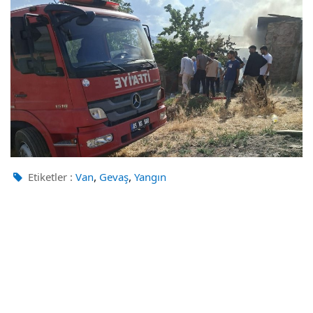
,
,
Etiketler :
Van
Gevaş
Yangın