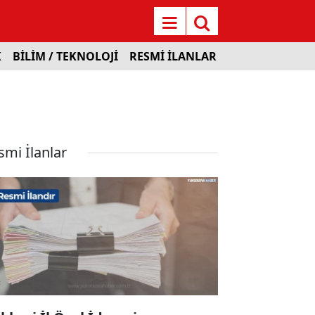
K
BİLİM / TEKNOLOJİ
RESMİ İLANLAR
smi İlanlar