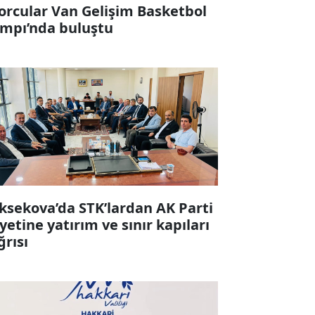
orcular Van Gelişim Basketbol
mpı’nda buluştu
ksekova’da STK’lardan AK Parti
yetine yatırım ve sınır kapıları
ğrısı