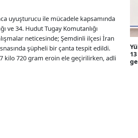
nca uyuşturucu ile mücadele kapsamında
ğı ve 34. Hudut Tugay Komutanlığı
lışmalar neticesinde; Şemdinli ilçesi İran
Yü
esnasında şüpheli bir çanta tespit edildi.
13
 kilo 720 gram eroin ele geçirilirken, adli
ge