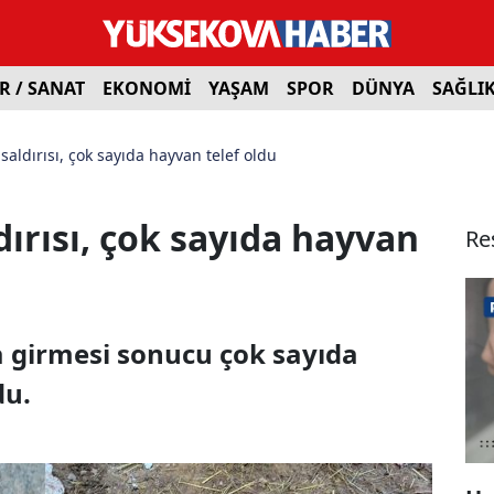
R / SANAT
EKONOMİ
YAŞAM
SPOR
DÜNYA
SAĞLI
 saldırısı, çok sayıda hayvan telef oldu
dırısı, çok sayıda hayvan
Re
a girmesi sonucu çok sayıda
du.