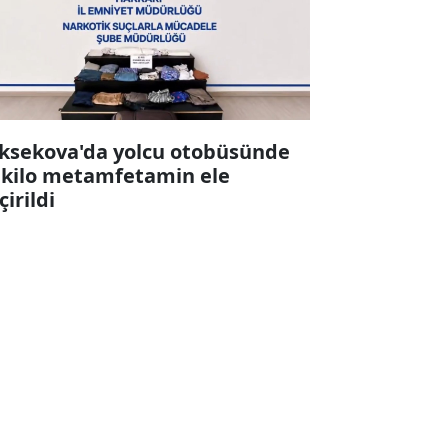
ksekova'da yolcu otobüsünde
 kilo metamfetamin ele
çirildi