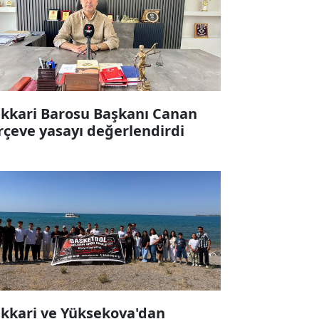
kkari Barosu Başkanı Canan
rçeve yasayı değerlendirdi
kkari ve Yüksekova'dan