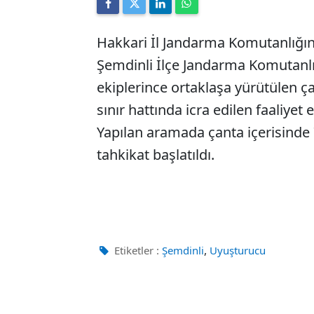
Hakkari İl Jandarma Komutanlığı
Şemdinli İlçe Jandarma Komutanlı
ekiplerince ortaklaşa yürütülen ça
sınır hattında icra edilen faaliyet 
Yapılan aramada çanta içerisinde 7
tahkikat başlatıldı.
,
Etiketler :
Şemdinli
Uyuşturucu