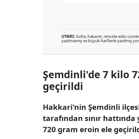
UYARI:
Küfür, hakaret, rencide edici cümlele
yazılmamış ve büyük harflerle yazılmış y
Şemdinli'de 7 kilo 
geçirildi
Hakkari'nin Şemdinli ilçe
tarafından sınır hattında 
720 gram eroin ele geçirild