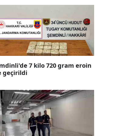
mdinli'de 7 kilo 720 gram eroin
e geçirildi