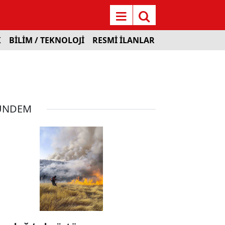
K
BİLİM / TEKNOLOJİ
RESMİ İLANLAR
ÜNDEM