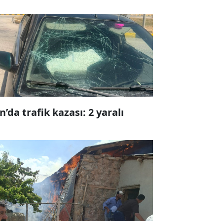
n’da trafik kazası: 2 yaralı