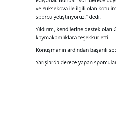
ediyorlar. Bundan son derece büy
ve Yüksekova ile ilgili olan kötü i
sporcu yetiştiriyoruz." dedi.
Yıldırım, kendilerine destek olan G
kaymakamlıklara teşekkür etti.
Konuşmanın ardından başarılı spor
Yarışlarda derece yapan sporcular