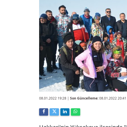
08.01.2022 19:28
|
Son Güncelleme:
08.01.2022 20:41