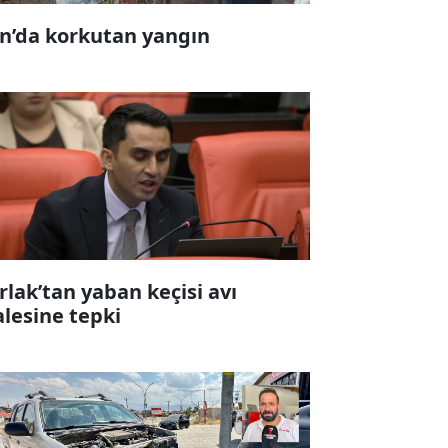
n’da korkutan yangın
rlak’tan yaban keçisi avı
alesine tepki