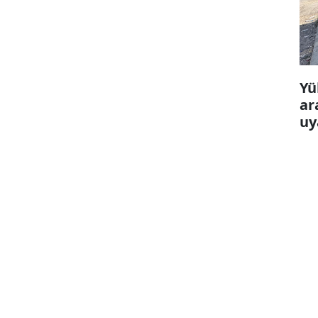
Yü
ar
uy