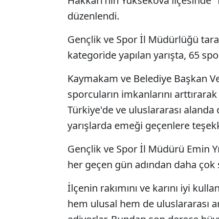
Hakkari'nin Yüksekova ilçesinde "K
düzenlendi.
Gençlik ve Spor İl Müdürlüğü tar
kategoride yapılan yarışta, 65 sp
Kaymakam ve Belediye Başkan Vek
sporcuların imkanlarını arttırara
Türkiye'de ve uluslararası alanda 
yarışlarda emeği geçenlere teşekk
Gençlik ve Spor İl Müdürü Emin Yı
her geçen gün adından daha çok sö
İlçenin rakımını ve karını iyi kull
hem ulusal hem de uluslararası ar