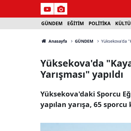
GÜNDEM
EĞİTİM
POLİTİKA
KÜLTÜ
Anasayfa
GÜNDEM
Yüksekova'da "K
Yüksekova'da "Kayakl
Yarışması" yapıldı
Yüksekova'daki Sporcu Eğ
yapılan yarışa, 65 sporcu 