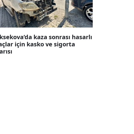
ksekova’da kaza sonrası hasarlı
açlar için kasko ve sigorta
arısı