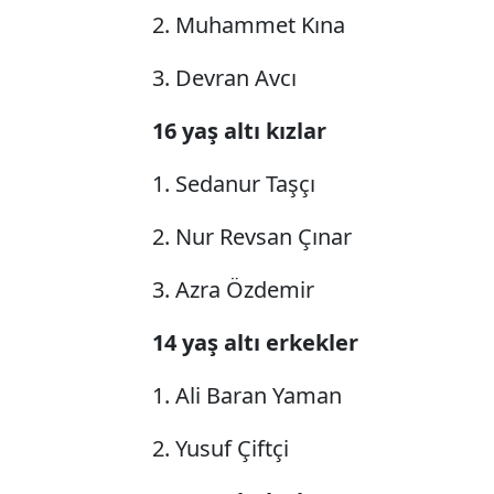
2. Muhammet Kına
3. Devran Avcı
16 yaş altı kızlar
1. Sedanur Taşçı
2. Nur Revsan Çınar
3. Azra Özdemir
14 yaş altı erkekler
1. Ali Baran Yaman
2. Yusuf Çiftçi