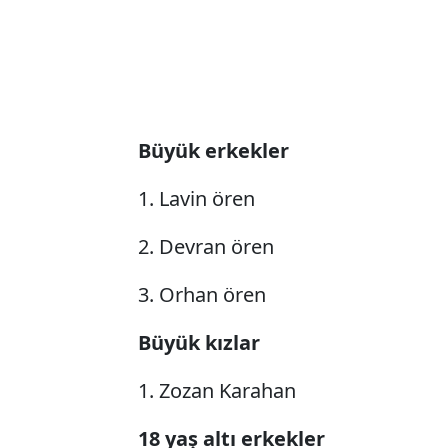
Büyük erkekler
1. Lavin ören
2. Devran ören
3. Orhan ören
Büyük kızlar
1. Zozan Karahan
18 yaş altı erkekler