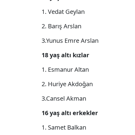
1. Vedat Geylan
2. Barış Arslan
3.Yunus Emre Arslan
18 yaş altı kızlar
1. Esmanur Altan
2. Huriye Akdoğan
3.Cansel Akman
16 yaş altı erkekler
1. Samet Balkan