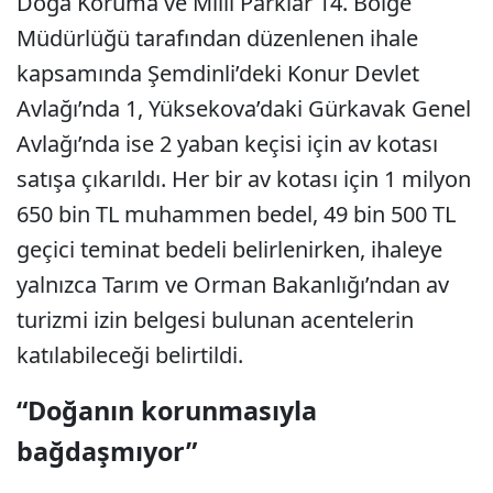
Doğa Koruma ve Milli Parklar 14. Bölge
Müdürlüğü tarafından düzenlenen ihale
kapsamında Şemdinli’deki Konur Devlet
Avlağı’nda 1, Yüksekova’daki Gürkavak Genel
Avlağı’nda ise 2 yaban keçisi için av kotası
satışa çıkarıldı. Her bir av kotası için 1 milyon
650 bin TL muhammen bedel, 49 bin 500 TL
geçici teminat bedeli belirlenirken, ihaleye
yalnızca Tarım ve Orman Bakanlığı’ndan av
turizmi izin belgesi bulunan acentelerin
katılabileceği belirtildi.
“Doğanın korunmasıyla
bağdaşmıyor”