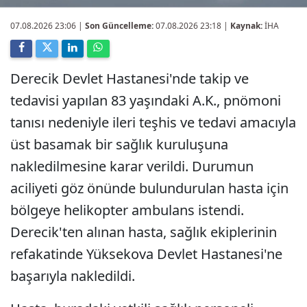
07.08.2026 23:06
|
Son Güncelleme:
07.08.2026 23:18 |
Kaynak:
İHA
Derecik Devlet Hastanesi'nde takip ve
tedavisi yapılan 83 yaşındaki A.K., pnömoni
tanısı nedeniyle ileri teşhis ve tedavi amacıyla
üst basamak bir sağlık kuruluşuna
nakledilmesine karar verildi. Durumun
aciliyeti göz önünde bulundurulan hasta için
bölgeye helikopter ambulans istendi.
Derecik'ten alınan hasta, sağlık ekiplerinin
refakatinde Yüksekova Devlet Hastanesi'ne
başarıyla nakledildi.