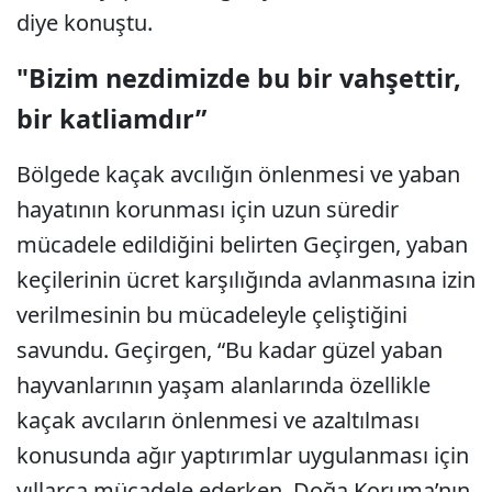
diye konuştu.
"Bizim nezdimizde bu bir vahşettir,
bir katliamdır”
Bölgede kaçak avcılığın önlenmesi ve yaban
hayatının korunması için uzun süredir
mücadele edildiğini belirten Geçirgen, yaban
keçilerinin ücret karşılığında avlanmasına izin
verilmesinin bu mücadeleyle çeliştiğini
savundu. Geçirgen, “Bu kadar güzel yaban
hayvanlarının yaşam alanlarında özellikle
kaçak avcıların önlenmesi ve azaltılması
konusunda ağır yaptırımlar uygulanması için
yıllarca mücadele ederken, Doğa Koruma’nın