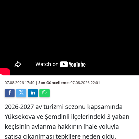
07.08.2026 17:40
|
Son Güncelleme:
07.08.2026 22:01
2026-2027 av turizmi sezonu kapsamında
Yüksekova ve Şemdinli ilçelerindeki 3 yaban
keçisinin avlanma hakkının ihale yoluyla
satışa çıkarılması tepkilere neden oldu.