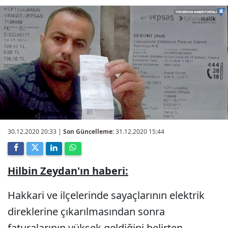
30.12.2020 20:33
|
Son Güncelleme:
31.12.2020 15:44
Hilbin Zeydan'ın haberi:
Hakkari ve ilçelerinde sayaçlarının elektrik
direklerine çıkarılmasından sonra
faturalarının yüksek geldiğini belirten