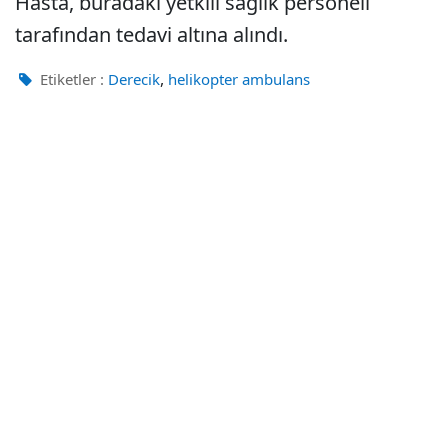
Hasta, buradaki yetkili sağlık personeli
tarafından tedavi altına alındı.
,
Etiketler :
Derecik
helikopter ambulans