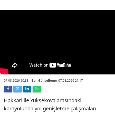
07.08.2026 20:38
|
Son Güncelleme:
07.08.2026 21:17
Hakkari ile Yüksekova arasındaki
karayolunda yol genişletme çalışmaları