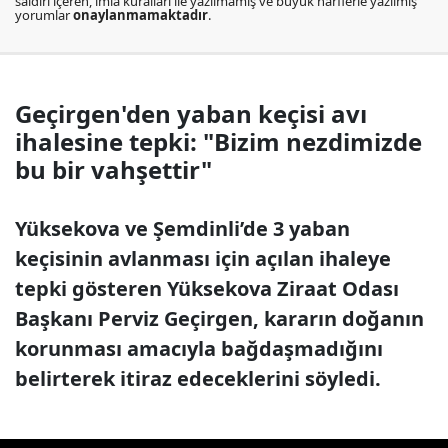
saldırı içeren, imla kuralları ile yazılmamış ve büyük harflerle yazılmış
yorumlar
onaylanmamaktadır
.
Geçirgen'den yaban keçisi avı
ihalesine tepki: "Bizim nezdimizde
bu bir vahşettir"
Yüksekova ve Şemdinli’de 3 yaban
keçisinin avlanması için açılan ihaleye
tepki gösteren Yüksekova Ziraat Odası
Başkanı Perviz Geçirgen, kararın doğanın
korunması amacıyla bağdaşmadığını
belirterek itiraz edeceklerini söyledi.