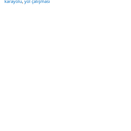
,
karayolu
yol çalışması