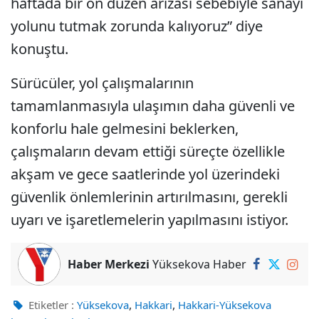
haftada bir ön düzen arızası sebebiyle sanayi
yolunu tutmak zorunda kalıyoruz” diye
konuştu.
Sürücüler, yol çalışmalarının
tamamlanmasıyla ulaşımın daha güvenli ve
konforlu hale gelmesini beklerken,
çalışmaların devam ettiği süreçte özellikle
akşam ve gece saatlerinde yol üzerindeki
güvenlik önlemlerinin artırılmasını, gerekli
uyarı ve işaretlemelerin yapılmasını istiyor.
Haber Merkezi
Yüksekova Haber
,
,
Etiketler :
Yüksekova
Hakkari
Hakkari-Yüksekova