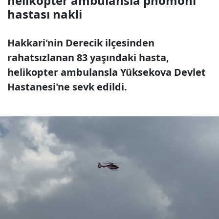
helikopter ambulansla pnömoni
hastası nakli
Hakkari'nin Derecik ilçesinden
rahatsızlanan 83 yaşındaki hasta,
helikopter ambulansla Yüksekova Devlet
Hastanesi'ne sevk edildi.