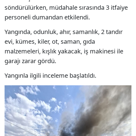
söndürülürken, müdahale sırasında 3 itfaiye
personeli dumandan etkilendi.
Yangında, odunluk, ahır, samanlık, 2 tandır
evi, kümes, kiler, ot, saman, gıda
malzemeleri, kışlık yakacak, iş makinesi ile
garajı zarar gördü.
Yangınla ilgili inceleme başlatıldı.