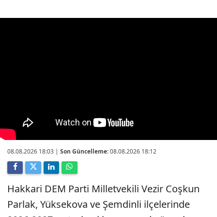
08.08.2026 18:03
|
Son Güncelleme:
08.08.2026 18:12
Hakkari DEM Parti Milletvekili Vezir Coşkun
Parlak, Yüksekova ve Şemdinli ilçelerinde