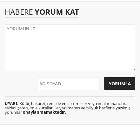
HABERE
YORUM KAT
UYARI:
Küfür, hakaret, rencide edici cümleler veya imalar, inançlara
saldırı içeren, imla kuralları ile yazılmamış ve büyük harflerle yazılmış
yorumlar
onaylanmamaktadır
.