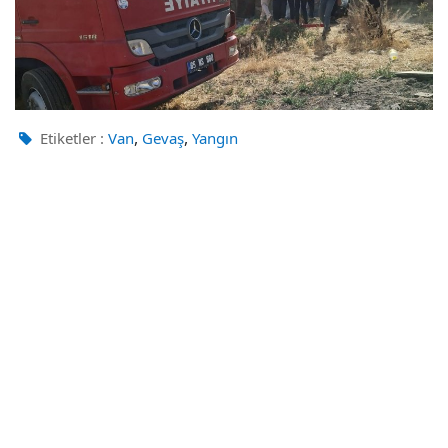
,
,
Etiketler :
Van
Gevaş
Yangın