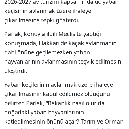
2026-2027 av turizmi kapsamında üç yaban
keçisinin avlanmak üzere ihaleye
çıkarılmasına tepki gösterdi.
Parlak, konuyla ilgili Meclis’te yaptığı
konuşmada, Hakkari’de kaçak avlanmanın
dahi önüne geçilemezken yaban
hayvanlarının avlanmasının teşvik edilmesini
eleştirdi.
Yaban keçilerinin avlanmak üzere ihaleye
çıkarılmasının kabul edilemez olduğunu
belirten Parlak, “Bakanlık nasıl olur da
doğadaki yaban hayvanlarının
katledilmesinin önünü açar? Tarım ve Orman