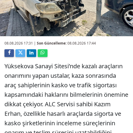
08.08.2026 17:31
|
Son Güncelleme:
08.08.2026 17:44
Yüksekova Sanayi Sitesi’nde kazalı araçların
onarımını yapan ustalar, kaza sonrasında
araç sahiplerinin kasko ve trafik sigortası
kapsamındaki haklarını bilmelerinin önemine
dikkat çekiyor. ALC Servisi sahibi Kazım
Erhan, özellikle hasarlı araçlarda sigorta ve
kasko şirketlerinin inceleme süreçlerinin
onarım ve teslim süresini uzatabildiğini