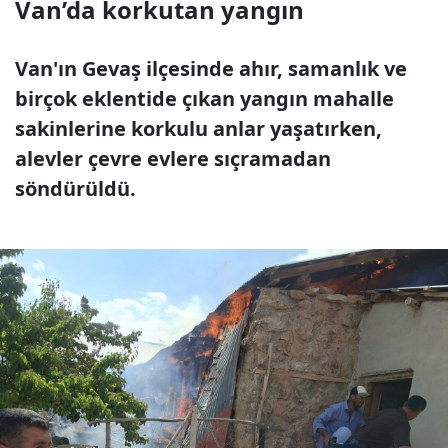
Van’da korkutan yangın
Van'ın Gevaş ilçesinde ahır, samanlık ve
birçok eklentide çıkan yangın mahalle
sakinlerine korkulu anlar yaşatırken,
alevler çevre evlere sıçramadan
söndürüldü.