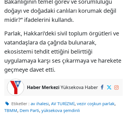
Bakanlığının temel görev ve sorumluluğu
doğayı ve doğadaki canlıları korumak değil
midir?” ifadelerini kullandı.
Parlak, Hakkari’deki sivil toplum örgütleri ve
vatandaşlara da çağrıda bulunarak,
ekosistemi tehdit ettiğini belirttiği
uygulamaya karşı ses çıkarmaya ve harekete
geçmeye davet etti.
Haber Merkezi
Yüksekova Haber
,
,
,
Etiketler :
av ihalesi
AV TURİZMİ
vezir coşkun parlak
,
,
TBMM
Dem Parti
yüksekova şemdinli