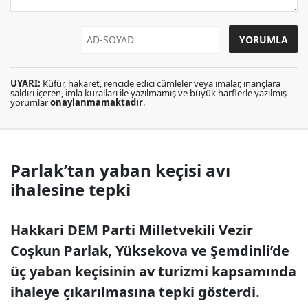
UYARI:
Küfür, hakaret, rencide edici cümleler veya imalar, inançlara
saldırı içeren, imla kuralları ile yazılmamış ve büyük harflerle yazılmış
yorumlar
onaylanmamaktadır
.
Parlak’tan yaban keçisi avı
ihalesine tepki
Hakkari DEM Parti Milletvekili Vezir
Coşkun Parlak, Yüksekova ve Şemdinli’de
üç yaban keçisinin av turizmi kapsamında
ihaleye çıkarılmasına tepki gösterdi.