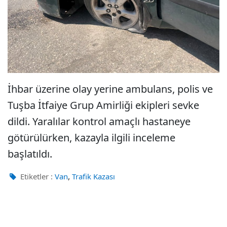
İhbar üzerine olay yerine ambulans, polis ve
Tuşba İtfaiye Grup Amirliği ekipleri sevke
dildi. Yaralılar kontrol amaçlı hastaneye
götürülürken, kazayla ilgili inceleme
başlatıldı.
,
Etiketler :
Van
Trafik Kazası