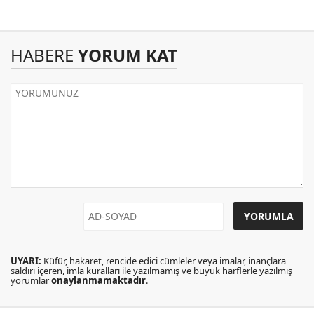
HABERE
YORUM KAT
UYARI:
Küfür, hakaret, rencide edici cümleler veya imalar, inançlara
saldırı içeren, imla kuralları ile yazılmamış ve büyük harflerle yazılmış
yorumlar
onaylanmamaktadır
.