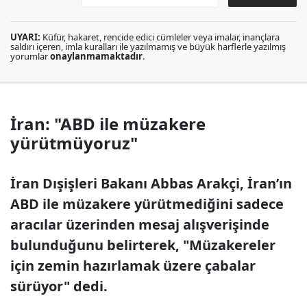
UYARI:
Küfür, hakaret, rencide edici cümleler veya imalar, inançlara
saldırı içeren, imla kuralları ile yazılmamış ve büyük harflerle yazılmış
yorumlar
onaylanmamaktadır
.
İran: "ABD ile müzakere
yürütmüyoruz"
İran Dışişleri Bakanı Abbas Arakçi, İran’ın
ABD ile müzakere yürütmediğini sadece
aracılar üzerinden mesaj alışverişinde
bulunduğunu belirterek, "Müzakereler
için zemin hazırlamak üzere çabalar
sürüyor" dedi.