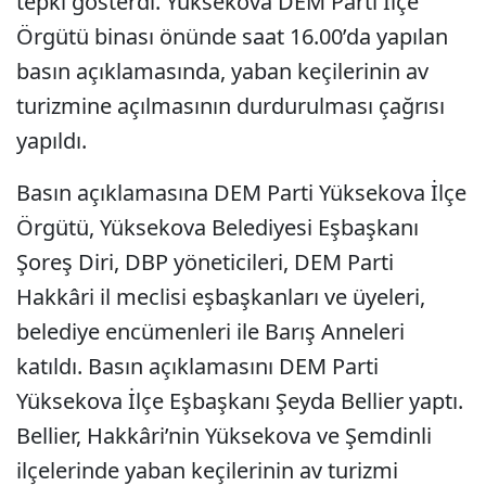
tepki gösterdi. Yüksekova DEM Parti İlçe
Örgütü binası önünde saat 16.00’da yapılan
basın açıklamasında, yaban keçilerinin av
turizmine açılmasının durdurulması çağrısı
yapıldı.
Basın açıklamasına DEM Parti Yüksekova İlçe
Örgütü, Yüksekova Belediyesi Eşbaşkanı
Şoreş Diri, DBP yöneticileri, DEM Parti
Hakkâri il meclisi eşbaşkanları ve üyeleri,
belediye encümenleri ile Barış Anneleri
katıldı. Basın açıklamasını DEM Parti
Yüksekova İlçe Eşbaşkanı Şeyda Bellier yaptı.
Bellier, Hakkâri’nin Yüksekova ve Şemdinli
ilçelerinde yaban keçilerinin av turizmi