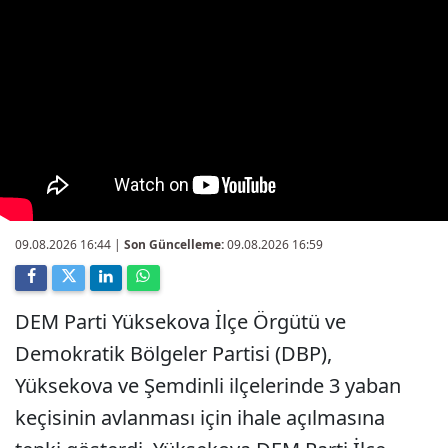
09.08.2026 16:44
|
Son Güncelleme:
09.08.2026 16:59
DEM Parti Yüksekova İlçe Örgütü ve
Demokratik Bölgeler Partisi (DBP),
Yüksekova ve Şemdinli ilçelerinde 3 yaban
keçisinin avlanması için ihale açılmasına