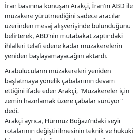
İran basınına konuşan Arakçi, İran’ın ABD ile
müzakere yürütmediğini sadece aracılar
üzerinden mesaj alışverişinde bulunduğunu
belirterek, ABD’nin mutabakat zaptındaki
ihlalleri telafi edene kadar müzakerelerin
yeniden başlayamayacağını aktardı.
Arabulucuların müzakereleri yeniden
başlatmaya yönelik çabalarının devam
ettiğini ifade eden Arakçi, "Müzakereler için
zemin hazırlamak üzere çabalar sürüyor"
dedi.
Arakçi ayrıca, Hürmüz Boğazı’ndaki seyir
rotalarının değiştirilmesinin teknik ve hukuki