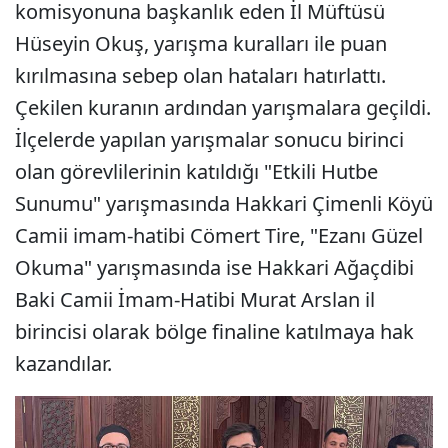
komisyonuna başkanlık eden İl Müftüsü
Hüseyin Okuş, yarışma kuralları ile puan
kırılmasına sebep olan hataları hatırlattı.
Çekilen kuranın ardından yarışmalara geçildi.
İlçelerde yapılan yarışmalar sonucu birinci
olan görevlilerinin katıldığı "Etkili Hutbe
Sunumu" yarışmasında Hakkari Çimenli Köyü
Camii imam-hatibi Cömert Tire, "Ezanı Güzel
Okuma" yarışmasında ise Hakkari Ağaçdibi
Baki Camii İmam-Hatibi Murat Arslan il
birincisi olarak bölge finaline katılmaya hak
kazandılar.