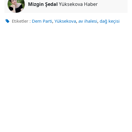
Mizgin Şedal
Yüksekova Haber
,
,
,
Etiketler :
Dem Parti
Yüksekova
av ihalesi
dağ keçisi