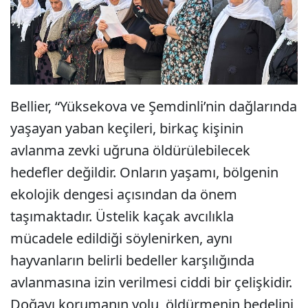
Bellier, “Yüksekova ve Şemdinli’nin dağlarında
yaşayan yaban keçileri, birkaç kişinin
avlanma zevki uğruna öldürülebilecek
hedefler değildir. Onların yaşamı, bölgenin
ekolojik dengesi açısından da önem
taşımaktadır. Üstelik kaçak avcılıkla
mücadele edildiği söylenirken, aynı
hayvanların belirli bedeller karşılığında
avlanmasına izin verilmesi ciddi bir çelişkidir.
Doğayı korumanın yolu, öldürmenin bedelini