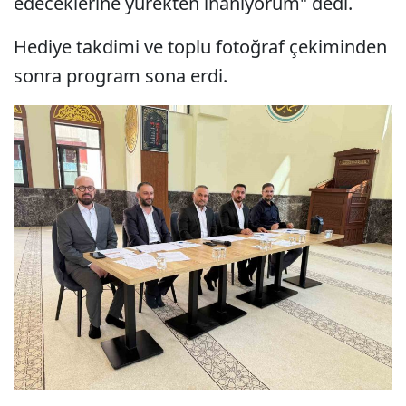
edeceklerine yürekten inanıyorum" dedi.
Hediye takdimi ve toplu fotoğraf çekiminden
sonra program sona erdi.