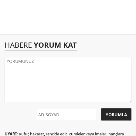
HABERE
YORUM KAT
UYARI:
Küfür, hakaret, rencide edici cümleler veya imalar, inançlara