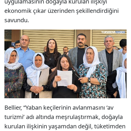
uygulamasının doğayla kurulan ilişkiyi
ekonomik çıkar üzerinden şekillendirdiğini
savundu.
Bellier, “Yaban keçilerinin avlanmasını ‘av
turizmi’ adı altında meşrulaştırmak, doğayla
kurulan ilişkinin yaşamdan değil, tüketimden