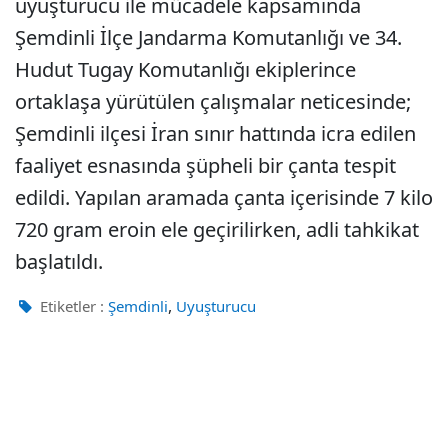
uyuşturucu ile mücadele kapsamında
Şemdinli İlçe Jandarma Komutanlığı ve 34.
Hudut Tugay Komutanlığı ekiplerince
ortaklaşa yürütülen çalışmalar neticesinde;
Şemdinli ilçesi İran sınır hattında icra edilen
faaliyet esnasında şüpheli bir çanta tespit
edildi. Yapılan aramada çanta içerisinde 7 kilo
720 gram eroin ele geçirilirken, adli tahkikat
başlatıldı.
,
Etiketler :
Şemdinli
Uyuşturucu