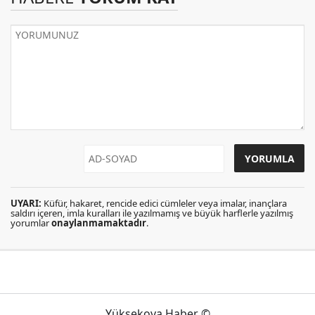
UYARI:
Küfür, hakaret, rencide edici cümleler veya imalar, inançlara
saldırı içeren, imla kuralları ile yazılmamış ve büyük harflerle yazılmış
yorumlar
onaylanmamaktadır
.
Yüksekova Haber ©