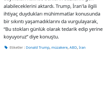
alabileceklerini aktardı. Trump, İran'la ilgili
ihtiyaç duydukları mühimmatlar konusunda
bir sıkıntı yaşamadıklarını da vurgulayarak,
“Bu stokları günlük olarak tedarik edip yerine
koyuyoruz” diye konuştu.
,
,
,
Etiketler :
Donald Trump
müzakere
ABD
İran