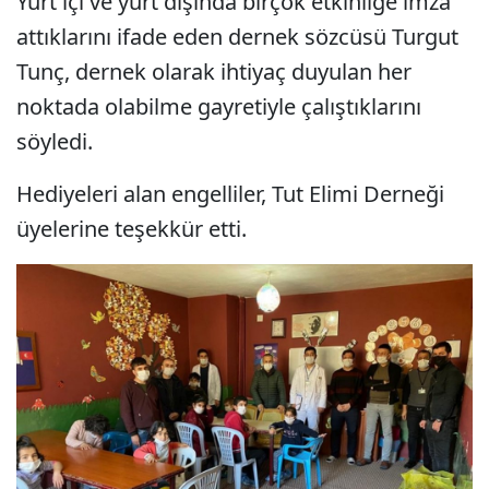
Yurt içi ve yurt dışında birçok etkinliğe imza
attıklarını ifade eden dernek sözcüsü Turgut
Tunç, dernek olarak ihtiyaç duyulan her
noktada olabilme gayretiyle çalıştıklarını
söyledi.
Hediyeleri alan engelliler, Tut Elimi Derneği
üyelerine teşekkür etti.