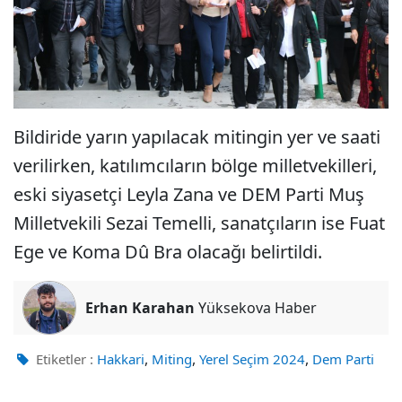
Bildiride yarın yapılacak mitingin yer ve saati
verilirken, katılımcıların bölge milletvekilleri,
eski siyasetçi Leyla Zana ve DEM Parti Muş
Milletvekili Sezai Temelli, sanatçıların ise Fuat
Ege ve Koma Dû Bra olacağı belirtildi.
Erhan Karahan
Yüksekova Haber
,
,
,
Etiketler :
Hakkari
Miting
Yerel Seçim 2024
Dem Parti