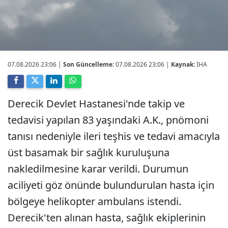
07.08.2026 23:06
|
Son Güncelleme:
07.08.2026 23:06 |
Kaynak:
İHA
Derecik Devlet Hastanesi'nde takip ve
tedavisi yapılan 83 yaşındaki A.K., pnömoni
tanısı nedeniyle ileri teşhis ve tedavi amacıyla
üst basamak bir sağlık kuruluşuna
nakledilmesine karar verildi. Durumun
aciliyeti göz önünde bulundurulan hasta için
bölgeye helikopter ambulans istendi.
Derecik'ten alınan hasta, sağlık ekiplerinin