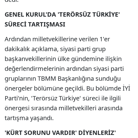
GENEL KURUL'DA 'TERÖRSÜZ TÜRKİYE'
SÜRECİ TARTIŞMASI
Ardından milletvekillerine verilen 1'er
dakikalık açıklama, siyasi parti grup
başkanvekillerinin ülke gündemine ilişkin
değerlendirmelerinin ardından siyasi parti
gruplarının TBMM Başkanlığına sunduğu
önergeler bölümüne geçildi. Bu bölümde İYİ
Parti'nin, 'Terörsüz Türkiye' süreci ile ilgili
önergesi sırasında milletvekilleri arasında
tartışma yaşandı.
'KÜRT SORUNU VARDIR' DİYENLERİZ'