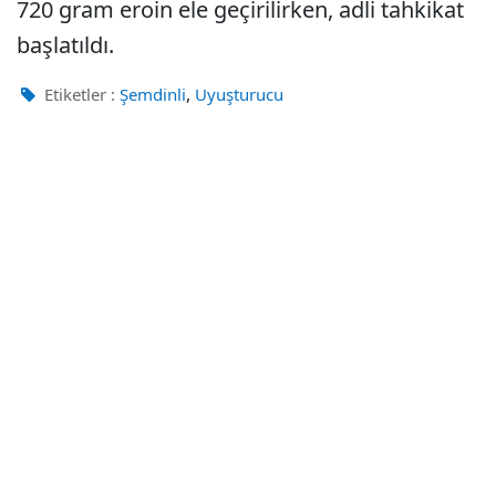
720 gram eroin ele geçirilirken, adli tahkikat
başlatıldı.
,
Etiketler :
Şemdinli
Uyuşturucu