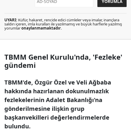
UYARI:
Küfür, hakaret, rencide edici cümleler veya imalar, inançlara
saldırı içeren, imla kuralları ile yazılmamış ve büyük harflerle yazılmış
yorumlar
onaylanmamaktadır
.
TBMM Genel Kurulu'nda, 'Fezleke'
gündemi
TBMM'de, Özgür Özel ve Veli Ağbaba
hakkında hazırlanan dokunulmazlık
fezlekelerinin Adalet Bakanlığı'na
gönderilmesine ilişkin grup
başkanvekilleri değerlendirmelerde
bulundu.