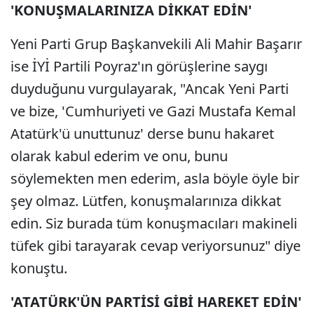
'KONUŞMALARINIZA DİKKAT EDİN'
Yeni Parti Grup Başkanvekili Ali Mahir Başarır
ise İYİ Partili Poyraz'ın görüşlerine saygı
duyduğunu vurgulayarak, "Ancak Yeni Parti
ve bize, 'Cumhuriyeti ve Gazi Mustafa Kemal
Atatürk'ü unuttunuz' derse bunu hakaret
olarak kabul ederim ve onu, bunu
söylemekten men ederim, asla böyle öyle bir
şey olmaz. Lütfen, konuşmalarınıza dikkat
edin. Siz burada tüm konuşmacıları makineli
tüfek gibi tarayarak cevap veriyorsunuz" diye
konuştu.
'ATATÜRK'ÜN PARTİSİ GİBİ HAREKET EDİN'