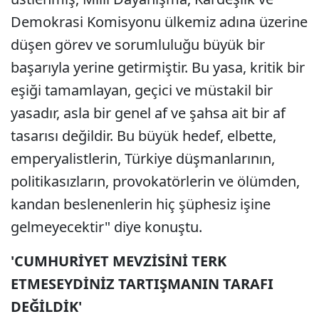
Demokrasi Komisyonu ülkemiz adına üzerine
düşen görev ve sorumluluğu büyük bir
başarıyla yerine getirmiştir. Bu yasa, kritik bir
eşiği tamamlayan, geçici ve müstakil bir
yasadır, asla bir genel af ve şahsa ait bir af
tasarısı değildir. Bu büyük hedef, elbette,
emperyalistlerin, Türkiye düşmanlarının,
politikasızların, provokatörlerin ve ölümden,
kandan beslenenlerin hiç şüphesiz işine
gelmeyecektir" diye konuştu.
'CUMHURİYET MEVZİSİNİ TERK
ETMESEYDİNİZ TARTIŞMANIN TARAFI
DEĞİLDİK'