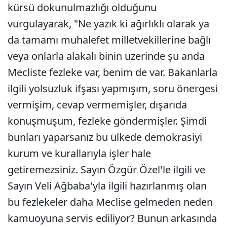
kürsü dokunulmazlığı olduğunu
vurgulayarak, "Ne yazık ki ağırlıklı olarak ya
da tamamı muhalefet milletvekillerine bağlı
veya onlarla alakalı binin üzerinde şu anda
Mecliste fezleke var, benim de var. Bakanlarla
ilgili yolsuzluk ifşası yapmışım, soru önergesi
vermişim, cevap vermemişler, dışarıda
konuşmuşum, fezleke göndermişler. Şimdi
bunları yaparsanız bu ülkede demokrasiyi
kurum ve kurallarıyla işler hale
getiremezsiniz. Sayın Özgür Özel'le ilgili ve
Sayın Veli Ağbaba'yla ilgili hazırlanmış olan
bu fezlekeler daha Meclise gelmeden neden
kamuoyuna servis ediliyor? Bunun arkasında