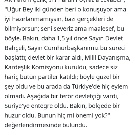
"Uğur Bey iki günden beri o konuşuyor ama
iyi hazırlanmamışsın, bazı gerçekleri de
bilmiyorsun; seni severiz ama maalesef, bu
böyle. Bakın, daha 1,5 yıl önce Sayın Devlet
Bahçeli, Sayın Cumhurbaşkanımız bu süreci
başlattı; devlet bir karar aldı, Millî Dayanışma,
Kardeşlik Komisyonu kuruldu, sadece siz
hariç bütün partiler katıldı; böyle güzel bir
şey oldu ve bu arada da Türkiye'de hiç eylem
olmadı. Aşağıda bir terör devletçiği vardı,
Suriye'ye entegre oldu. Bakın, bölgede bir
huzur oldu. Bunun hiç mi önemi yok?"
değerlendirmesinde bulundu.