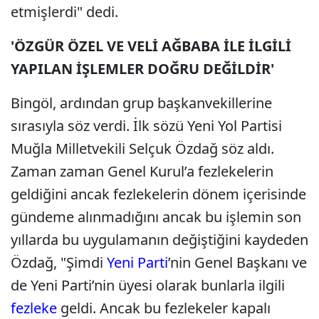
etmişlerdi" dedi.
'ÖZGÜR ÖZEL VE VELİ AĞBABA İLE İLGİLİ
YAPILAN İŞLEMLER DOĞRU DEĞİLDİR'
Bingöl, ardından grup başkanvekillerine
sırasıyla söz verdi. İlk sözü Yeni Yol Partisi
Muğla Milletvekili Selçuk Özdağ söz aldı.
Zaman zaman Genel Kurul’a fezlekelerin
geldiğini ancak fezlekelerin dönem içerisinde
gündeme alınmadığını ancak bu işlemin son
yıllarda bu uygulamanın değiştiğini kaydeden
Özdağ, "Şimdi
Yeni Parti
’nin Genel Başkanı ve
de Yeni Parti’nin üyesi olarak bunlarla ilgili
fezleke
geldi. Ancak bu fezlekeler kapalı