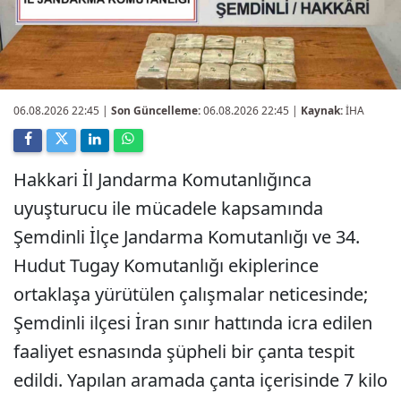
06.08.2026 22:45
|
Son Güncelleme:
06.08.2026 22:45 |
Kaynak:
İHA
Hakkari İl Jandarma Komutanlığınca
uyuşturucu ile mücadele kapsamında
Şemdinli İlçe Jandarma Komutanlığı ve 34.
Hudut Tugay Komutanlığı ekiplerince
ortaklaşa yürütülen çalışmalar neticesinde;
Şemdinli ilçesi İran sınır hattında icra edilen
faaliyet esnasında şüpheli bir çanta tespit
edildi. Yapılan aramada çanta içerisinde 7 kilo