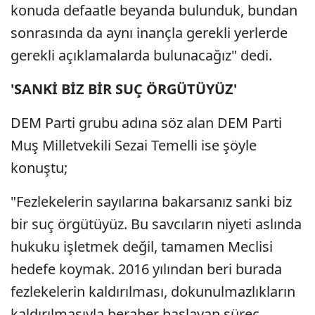
konuda defaatle beyanda bulunduk, bundan
sonrasında da aynı inançla gerekli yerlerde
gerekli açıklamalarda bulunacağız" dedi.
'SANKİ BİZ BİR SUÇ ÖRGÜTÜYÜZ'
DEM Parti grubu adına söz alan DEM Parti
Muş Milletvekili Sezai Temelli ise şöyle
konuştu;
"Fezlekelerin sayılarına bakarsanız sanki biz
bir suç örgütüyüz. Bu savcıların niyeti aslında
hukuku işletmek değil, tamamen Meclisi
hedefe koymak. 2016 yılından beri burada
fezlekelerin kaldırılması, dokunulmazlıkların
kaldırılmasıyla beraber başlayan süreç