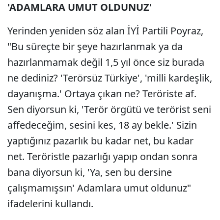
'ADAMLARA UMUT OLDUNUZ'
Yerinden yeniden söz alan İYİ Partili Poyraz,
"Bu süreçte bir şeye hazırlanmak ya da
hazırlanmamak değil 1,5 yıl önce siz burada
ne dediniz? 'Terörsüz Türkiye', 'milli kardeşlik,
dayanışma.' Ortaya çıkan ne? Teröriste af.
Sen diyorsun ki, 'Terör örgütü ve terörist seni
affedeceğim, sesini kes, 18 ay bekle.' Sizin
yaptığınız pazarlık bu kadar net, bu kadar
net. Teröristle pazarlığı yapıp ondan sonra
bana diyorsun ki, 'Ya, sen bu dersine
çalışmamışsın' Adamlara umut oldunuz"
ifadelerini kullandı.