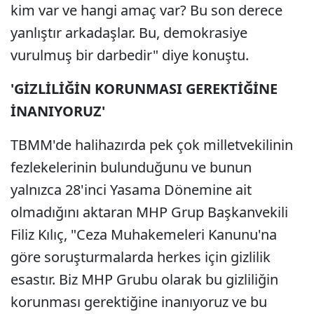
kim var ve hangi amaç var? Bu son derece
yanlıştır arkadaşlar. Bu, demokrasiye
vurulmuş bir darbedir" diye konuştu.
'GİZLİLİĞİN KORUNMASI GEREKTİĞİNE
İNANIYORUZ'
TBMM'de halihazırda pek çok milletvekilinin
fezlekelerinin bulunduğunu ve bunun
yalnızca 28'inci Yasama Dönemine ait
olmadığını aktaran MHP Grup Başkanvekili
Filiz Kılıç, "Ceza Muhakemeleri Kanunu'na
göre soruşturmalarda herkes için gizlilik
esastır. Biz MHP Grubu olarak bu gizliliğin
korunması gerektiğine inanıyoruz ve bu