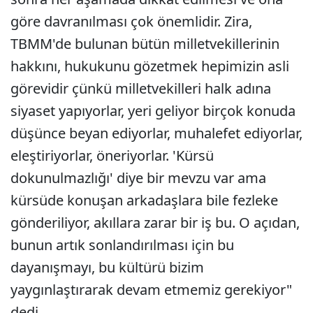
göre davranılması çok önemlidir. Zira,
TBMM'de bulunan bütün milletvekillerinin
hakkını, hukukunu gözetmek hepimizin asli
görevidir çünkü milletvekilleri halk adına
siyaset yapıyorlar, yeri geliyor birçok konuda
düşünce beyan ediyorlar, muhalefet ediyorlar,
eleştiriyorlar, öneriyorlar. 'Kürsü
dokunulmazlığı' diye bir mevzu var ama
kürsüde konuşan arkadaşlara bile fezleke
gönderiliyor, akıllara zarar bir iş bu. O açıdan,
bunun artık sonlandırılması için bu
dayanışmayı, bu kültürü bizim
yaygınlaştırarak devam etmemiz gerekiyor"
dedi.