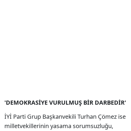
'DEMOKRASİYE VURULMUŞ BİR DARBEDİR'
İYİ Parti Grup Başkanvekili Turhan Çömez ise
milletvekillerinin yasama sorumsuzluğu,