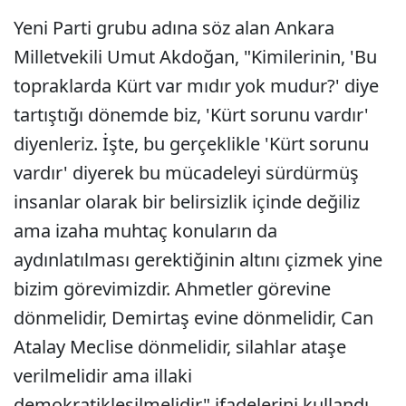
Yeni Parti grubu adına söz alan Ankara
Milletvekili Umut Akdoğan, "Kimilerinin, 'Bu
topraklarda Kürt var mıdır yok mudur?' diye
tartıştığı dönemde biz, 'Kürt sorunu vardır'
diyenleriz. İşte, bu gerçeklikle 'Kürt sorunu
vardır' diyerek bu mücadeleyi sürdürmüş
insanlar olarak bir belirsizlik içinde değiliz
ama izaha muhtaç konuların da
aydınlatılması gerektiğinin altını çizmek yine
bizim görevimizdir. Ahmetler görevine
dönmelidir, Demirtaş evine dönmelidir, Can
Atalay Meclise dönmelidir, silahlar ataşe
verilmelidir ama illaki
demokratikleşilmelidir" ifadelerini kullandı.