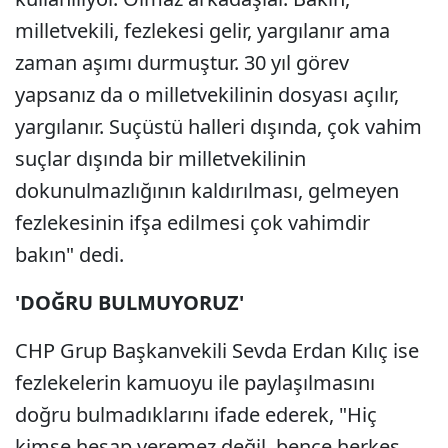
milletvekili, fezlekesi gelir, yargılanır ama
zaman aşımı durmuştur. 30 yıl görev
yapsanız da o milletvekilinin dosyası açılır,
yargılanır. Suçüstü halleri dışında, çok vahim
suçlar dışında bir milletvekilinin
dokunulmazlığının kaldırılması, gelmeyen
fezlekesinin ifşa edilmesi çok vahimdir
bakın" dedi.
'DOĞRU BULMUYORUZ'
CHP Grup Başkanvekili Sevda Erdan Kılıç ise
fezlekelerin kamuoyu ile paylaşılmasını
doğru bulmadıklarını ifade ederek, "Hiç
kimse hesap veremez değil, bence herkes