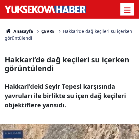
Anasayfa
ÇEVRE
Hakkari’de dağ keçileri su içerken
görüntülendi
Hakkari’de dağ keçileri su içerken
görüntülendi
Hakkari'deki Seyir Tepesi karşısında
yavruları ile birlikte su içen dağ keçileri
objektiflere yansıdı.