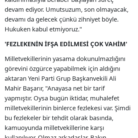
devam ediyor. Umutsuzum, son olmayacak,
devamı da gelecek çünkü zihniyet böyle.
Hukuken kabul etmiyoruz."
'FEZLEKENİN İFŞA EDİLMESİ ÇOK VAHİM'
Milletvekillerinin yasama dokunulmazlığını
görevini özgürce yapabilmek için aldığını
aktaran Yeni Parti Grup Başkanvekili Ali
Mahir Başarır, "Anayasa net bir tarif
yapmıştır. Oysa bugün iktidar, muhalefet
milletvekillerinin binlerce fezlekesi var. Şimdi
bu fezlekeler bir tehdit olarak basında,
kamuoyunda milletvekillerine karşı
kullanılıyor. Olmaz arkadaşlar. Bakın,