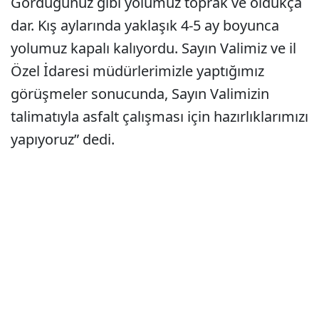
Gördüğünüz gibi yolumuz toprak ve oldukça
dar. Kış aylarında yaklaşık 4-5 ay boyunca
yolumuz kapalı kalıyordu. Sayın Valimiz ve il
Özel İdaresi müdürlerimizle yaptığımız
görüşmeler sonucunda, Sayın Valimizin
talimatıyla asfalt çalışması için hazırlıklarımızı
yapıyoruz” dedi.