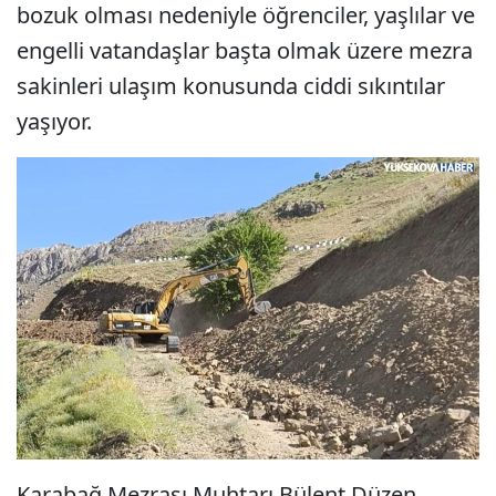
bozuk olması nedeniyle öğrenciler, yaşlılar ve
engelli vatandaşlar başta olmak üzere mezra
sakinleri ulaşım konusunda ciddi sıkıntılar
yaşıyor.
Karabağ Mezrası Muhtarı Bülent Düzen,