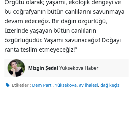
Örgütü olarak; yaşamı, ekolojik dengeyi ve
bu coğrafyanın bütün canlılarını savunmaya
devam edeceğiz. Bir dağın özgürlüğü,
üzerinde yaşayan bütün canlıların
özgürlüğüdür. Yaşamı savunacağız! Doğayı
ranta teslim etmeyeceğiz!”
Mizgin Şedal
Yüksekova Haber
,
,
,
Etiketler :
Dem Parti
Yüksekova
av ihalesi
dağ keçisi