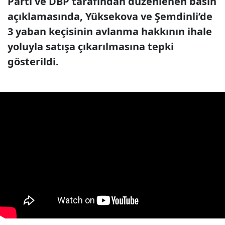
Parti ve DBP tarafından düzenlenen basın
açıklamasında, Yüksekova ve Şemdinli’de
3 yaban keçisinin avlanma hakkının ihale
yoluyla satışa çıkarılmasına tepki
gösterildi.