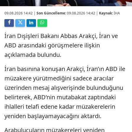
09.08.2026 14:42
|
Son Güncelleme:
09.08.2026 14:42 |
Kaynak:
İHA
İran Dışişleri Bakanı Abbas Arakçi, İran ve
ABD arasındaki görüşmelere ilişkin
açıklamada bulundu.
İran basınına konuşan Arakçi, İran’ın ABD ile
müzakere yürütmediğini sadece aracılar
üzerinden mesaj alışverişinde bulunduğunu
belirterek, ABD’nin mutabakat zaptındaki
ihlalleri telafi edene kadar müzakerelerin
yeniden başlayamayacağını aktardı.
Arabulucuların müzakereleri yeniden