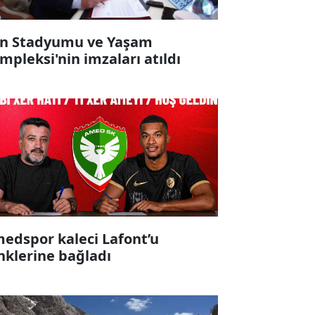
n Stadyumu ve Yaşam
mpleksi'nin imzaları atıldı
edspor kaleci Lafont’u
nklerine bağladı