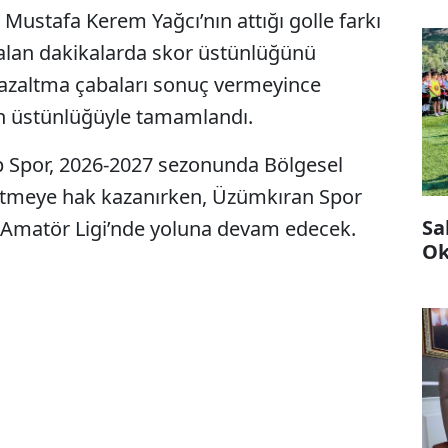
Mustafa Kerem Yağcı’nın attığı golle farkı
 kalan dakikalarda skor üstünlüğünü
 azaltma çabaları sonuç vermeyince
n üstünlüğüyle tamamlandı.
 Spor, 2026-2027 sezonunda Bölgesel
etmeye hak kazanırken, Üzümkıran Spor
Sa
Amatör Ligi’nde yoluna devam edecek.
Ok