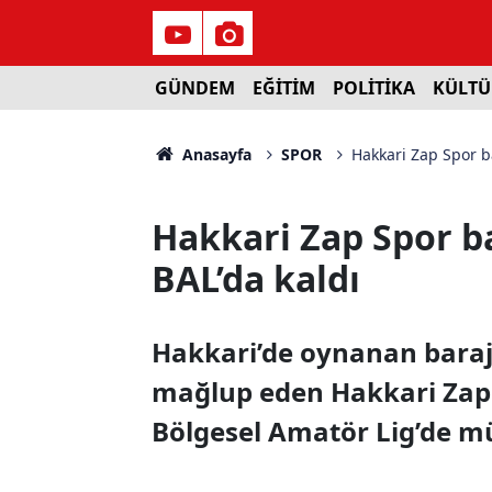
GÜNDEM
EĞİTİM
POLİTİKA
KÜLTÜ
Anasayfa
SPOR
Hakkari Zap Spor b
Hakkari Zap Spor b
BAL’da kaldı
Hakkari’de oynanan baraj
mağlup eden Hakkari Zap
Bölgesel Amatör Lig’de mü