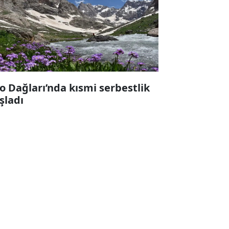
lo Dağları’nda kısmi serbestlik
şladı