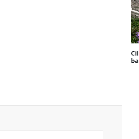
Ci
ba