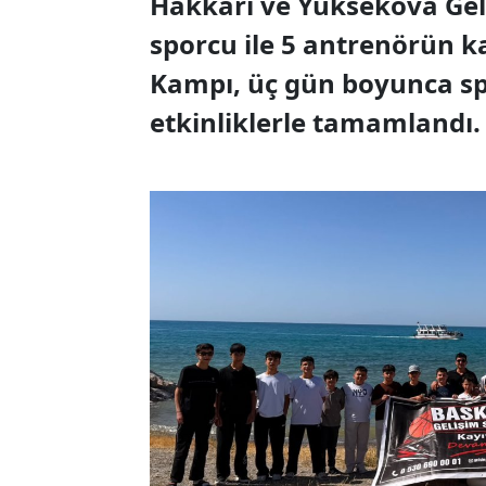
Hakkari ve Yüksekova Gel
sporcu ile 5 antrenörün k
Kampı, üç gün boyunca spo
etkinliklerle tamamlandı.