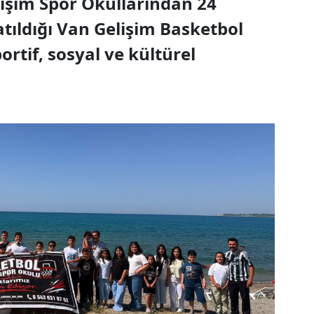
işim Spor Okullarından 24
atıldığı Van Gelişim Basketbol
rtif, sosyal ve kültürel