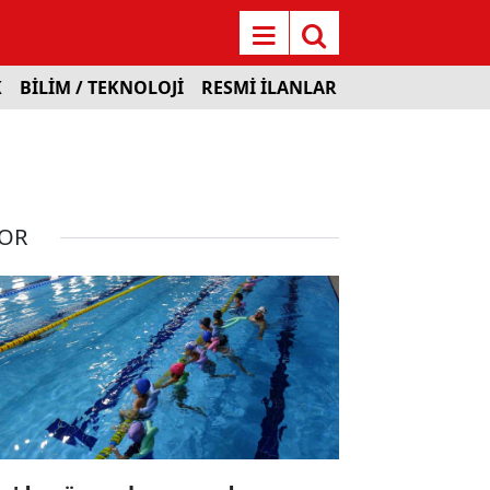
K
BİLİM / TEKNOLOJİ
RESMİ İLANLAR
OR