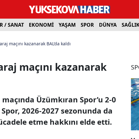
R / SANAT
EKONOMİ
YAŞAM
SPOR
DÜNYA
SAĞLI
araj maçını kazanarak BAL’da kaldı
araj maçını kazanarak
SP
 maçında Üzümkıran Spor’u 2-0
 Spor, 2026-2027 sezonunda da
cadele etme hakkını elde etti.