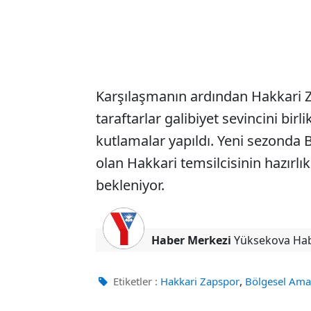
Karşılaşmanın ardından Hakkari Za
taraftarlar galibiyet sevincini bir
kutlamalar yapıldı. Yeni sezonda
olan Hakkari temsilcisinin hazır
bekleniyor.
Haber Merkezi
Yüksekova Ha
,
Etiketler :
Hakkari Zapspor
Bölgesel Ama