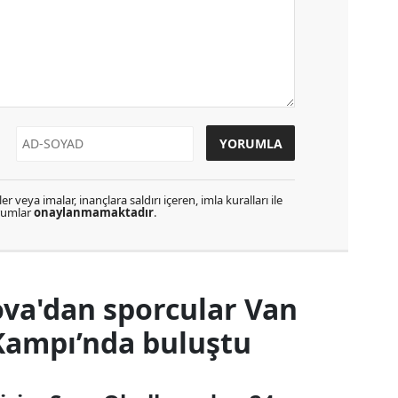
r veya imalar, inançlara saldırı içeren, imla kuralları ile
orumlar
onaylanmamaktadır
.
va'dan sporcular Van
Kampı’nda buluştu