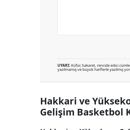
UYARI:
Küfür, hakaret, rencide edici cümlele
yazılmamış ve büyük harflerle yazılmış y
Hakkari ve Yükseko
Gelişim Basketbol 