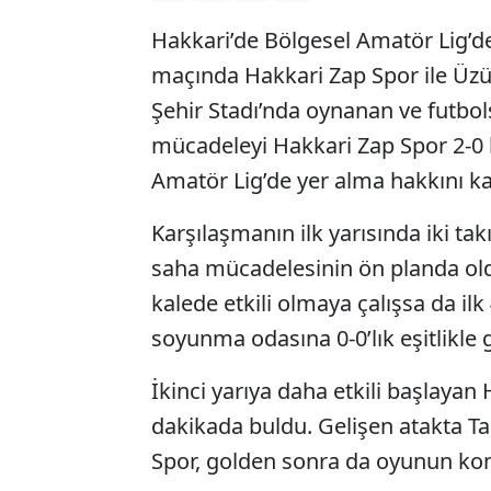
Hakkari’de Bölgesel Amatör Lig’d
maçında Hakkari Zap Spor ile Üzü
Şehir Stadı’nda oynanan ve futbols
mücadeleyi Hakkari Zap Spor 2-0
Amatör Lig’de yer alma hakkını ka
Karşılaşmanın ilk yarısında iki tak
saha mücadelesinin ön planda ol
kalede etkili olmaya çalışsa da il
soyunma odasına 0-0’lık eşitlikle gi
İkinci yarıya daha etkili başlayan 
dakikada buldu. Gelişen atakta Tal
Spor, golden sonra da oyunun kon