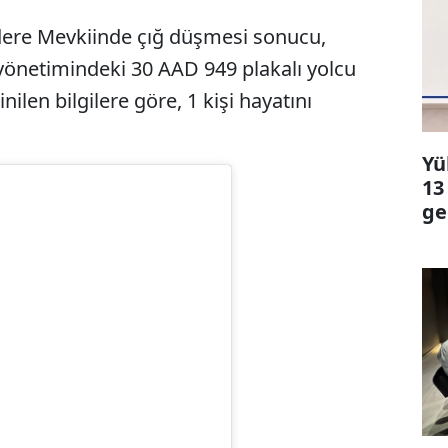
dere Mevkiinde çığ düşmesi sonucu,
yönetimindeki 30 AAD 949 plakalı yolcu
len bilgilere göre, 1 kişi hayatını
Yü
13
ge