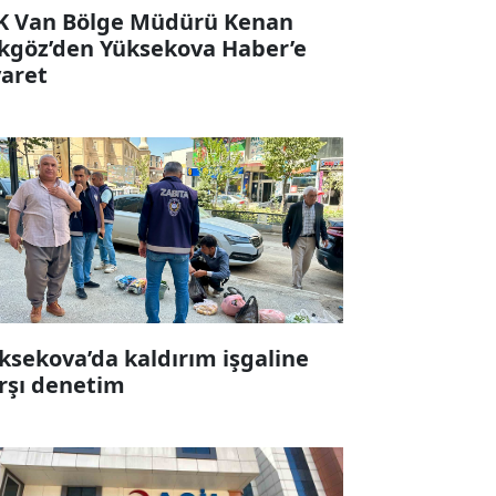
K Van Bölge Müdürü Kenan
kgöz’den Yüksekova Haber’e
yaret
ksekova’da kaldırım işgaline
rşı denetim