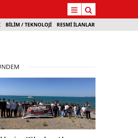
K
BİLİM / TEKNOLOJİ
RESMİ İLANLAR
ÜNDEM