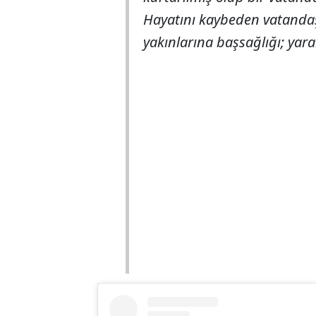
Hayatını kaybeden vatandaş
yakınlarına başsağlığı; yaral