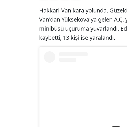
Hakkari-Van kara yolunda, Güzel
Van'dan Yüksekova'ya gelen A.Ç. 
minibüsü uçuruma yuvarlandı. Edini
kaybetti, 13 kişi ise yaralandı.