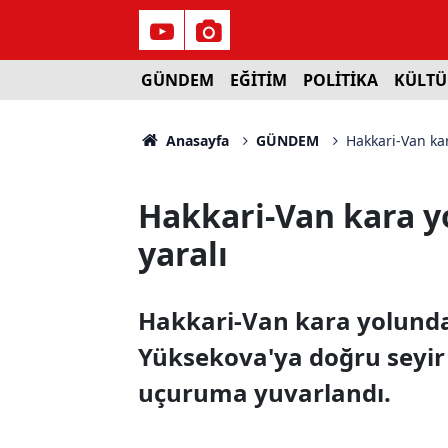
GÜNDEM
EĞİTİM
POLİTİKA
KÜLTÜ
Anasayfa
GÜNDEM
Hakkari-Van kar
Hakkari-Van kara yo
yaralı
Hakkari-Van kara yolunda
Yüksekova'ya doğru seyir
uçuruma yuvarlandı.