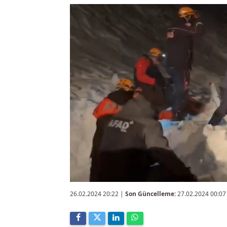
26.02.2024 20:22
|
Son Güncelleme:
27.02.2024 00:07