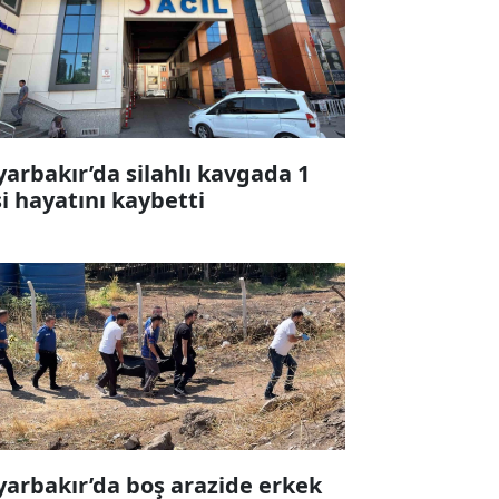
yarbakır’da silahlı kavgada 1
şi hayatını kaybetti
yarbakır’da boş arazide erkek