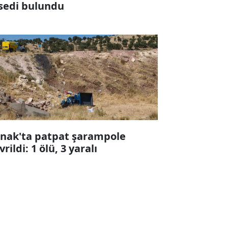
sedi bulundu
rnak'ta patpat şarampole
vrildi: 1 ölü, 3 yaralı