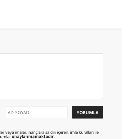
r veya imalar, inançlara saldırı içeren, imla kuralları ile
orumlar
onaylanmamaktadır
.