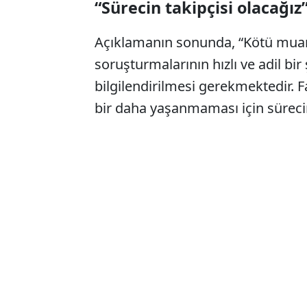
“Sürecin takipçisi olacağız
Açıklamanın sonunda, “Kötü mua
soruşturmalarının hızlı ve adil b
bilgilendirilmesi gerekmektedir. Fa
bir daha yaşanmaması için sürecin t