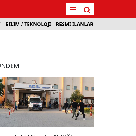
K
BİLİM / TEKNOLOJİ
RESMİ İLANLAR
ÜNDEM