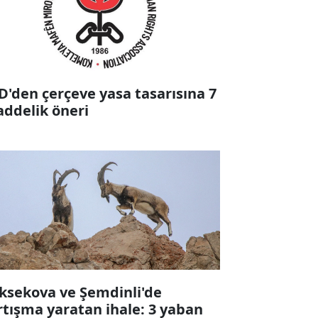
D'den çerçeve yasa tasarısına 7
ddelik öneri
ksekova ve Şemdinli'de
rtışma yaratan ihale: 3 yaban