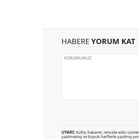
HABERE
YORUM KAT
UYARI:
Küfür, hakaret, rencide edici cümlele
yazılmamış ve büyük harflerle yazılmış y