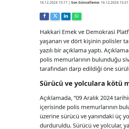
16.12.2024 15:17
|
Son Güncelleme:
16.12.2024 15:21
Hakkari Emek ve Demokrasi Platfo
yaşanan ve dört kişinin polisler ta
yazılı bir açıklama yaptı. Açıklama
polis memurlarının bulunduğu sivil 
tarafından darp edildiği öne sürüle
Sürücü ve yolculara kötü 
Açıklamada, “09 Aralık 2024 tarihi
içerisinde polis memurlarının bulu
üzerine sürücü ve yanındaki üç yo
durduruldu. Sürücü ve yolcular, y