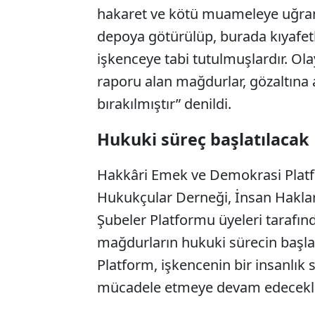
hakaret ve kötü muameleye uğramı
depoya götürülüp, burada kıyafetle
işkenceye tabi tutulmuşlardır. Ol
raporu alan mağdurlar, gözaltına 
bırakılmıştır” denildi.
Hukuki süreç başlatılacak
Hakkâri Emek ve Demokrasi Platf
Hukukçular Derneği, İnsan Haklar
Şubeler Platformu üyeleri tarafında
mağdurların hukuki sürecin başlatı
Platform, işkencenin bir insanlık 
mücadele etmeye devam edecekler