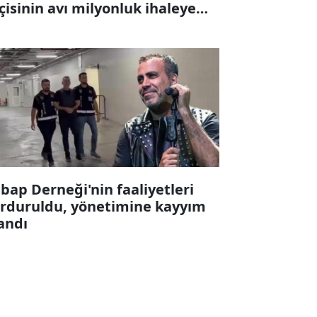
çisinin avı milyonluk ihaleye
karıldı
bap Derneği'nin faaliyetleri
rduruldu, yönetimine kayyım
andı