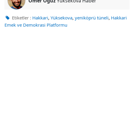
Ömer Oğuz
Yüksekova Haber
,
,
,
Etiketler :
Hakkari
Yüksekova
yeniköprü tüneli
Hakkari
Emek ve Demokrasi Platformu