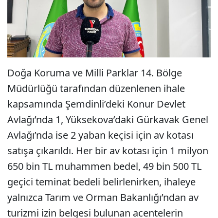
Doğa Koruma ve Milli Parklar 14. Bölge
Müdürlüğü tarafından düzenlenen ihale
kapsamında Şemdinli’deki Konur Devlet
Avlağı’nda 1, Yüksekova’daki Gürkavak Genel
Avlağı’nda ise 2 yaban keçisi için av kotası
satışa çıkarıldı. Her bir av kotası için 1 milyon
650 bin TL muhammen bedel, 49 bin 500 TL
geçici teminat bedeli belirlenirken, ihaleye
yalnızca Tarım ve Orman Bakanlığı’ndan av
turizmi izin belgesi bulunan acentelerin