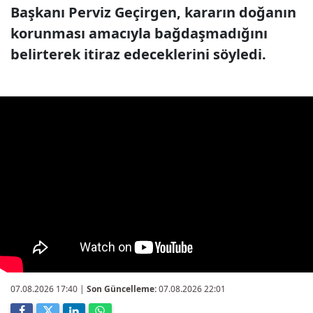
Başkanı Perviz Geçirgen, kararın doğanın
korunması amacıyla bağdaşmadığını
belirterek itiraz edeceklerini söyledi.
07.08.2026 17:40
|
Son Güncelleme:
07.08.2026 22:01