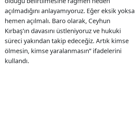
olduğu belirtilmesine rağmen neden
açılmadığını anlayamıyoruz. Eğer eksik yoksa
hemen açılmalı. Baro olarak, Ceyhun
Kırbaş’ın davasını üstleniyoruz ve hukuki
süreci yakından takip edeceğiz. Artık kimse
ölmesin, kimse yaralanmasın” ifadelerini
kullandı.