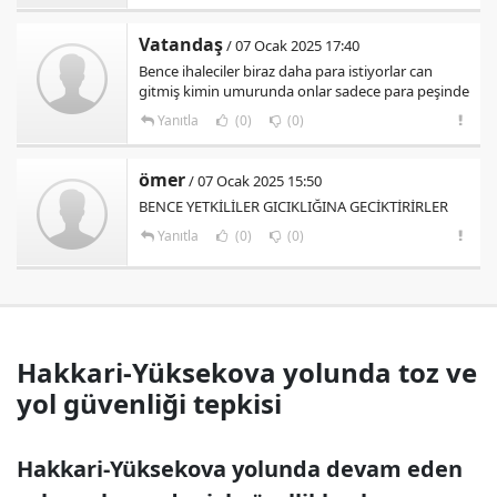
Vatandaş
/ 07 Ocak 2025 17:40
Bence ihaleciler biraz daha para istiyorlar can
gitmiş kimin umurunda onlar sadece para peşinde
Yanıtla
(0)
(0)
ömer
/ 07 Ocak 2025 15:50
BENCE YETKİLİLER GICIKLIĞINA GECİKTİRİRLER
Yanıtla
(0)
(0)
Hakkari-Yüksekova yolunda toz ve
yol güvenliği tepkisi
Hakkari-Yüksekova yolunda devam eden