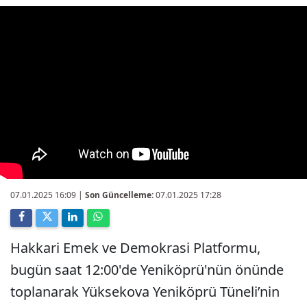
07.01.2025 16:09
|
Son Güncelleme:
07.01.2025 17:28
Hakkari Emek ve Demokrasi Platformu,
bugün saat 12:00'de Yeniköprü'nün önünde
toplanarak Yüksekova Yeniköprü Tüneli’nin