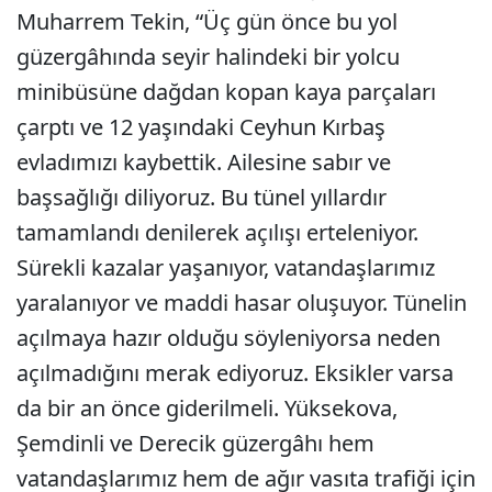
Muharrem Tekin, “Üç gün önce bu yol
güzergâhında seyir halindeki bir yolcu
minibüsüne dağdan kopan kaya parçaları
çarptı ve 12 yaşındaki Ceyhun Kırbaş
evladımızı kaybettik. Ailesine sabır ve
başsağlığı diliyoruz. Bu tünel yıllardır
tamamlandı denilerek açılışı erteleniyor.
Sürekli kazalar yaşanıyor, vatandaşlarımız
yaralanıyor ve maddi hasar oluşuyor. Tünelin
açılmaya hazır olduğu söyleniyorsa neden
açılmadığını merak ediyoruz. Eksikler varsa
da bir an önce giderilmeli. Yüksekova,
Şemdinli ve Derecik güzergâhı hem
vatandaşlarımız hem de ağır vasıta trafiği için