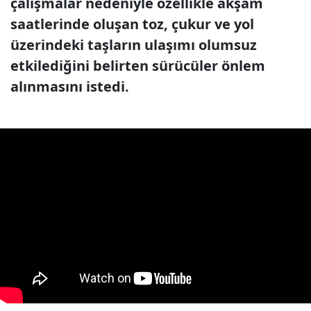
çalışmalar nedeniyle özellikle akşam
saatlerinde oluşan toz, çukur ve yol
üzerindeki taşların ulaşımı olumsuz
etkilediğini belirten sürücüler önlem
alınmasını istedi.