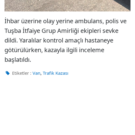
İhbar üzerine olay yerine ambulans, polis ve
Tuşba İtfaiye Grup Amirliği ekipleri sevke
dildi. Yaralılar kontrol amaçlı hastaneye
götürülürken, kazayla ilgili inceleme
başlatıldı.
,
Etiketler :
Van
Trafik Kazası