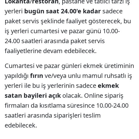
Lokanta
/
restoran
, pastane ve tatlıcı tarzı iş
yerleri
bugün saat 24.00'e kadar
sadece
paket servis şeklinde faaliyet gösterecek, bu
iş yerleri cumartesi ve pazar günü 10.00-
24.00 saatleri arasında paket servis
faaliyetlerine devam edebilecek.
Cumartesi ve pazar günleri ekmek üretiminin
yapıldığı
fırın
ve/veya unlu mamul ruhsatlı iş
yerleri ile bu iş yerlerinin sadece
ekmek
satan bayileri açık
olacak. Online sipariş
firmaları da kısıtlama süresince 10.00-24.00
saatleri arasında siparişleri teslim
edebilecek.