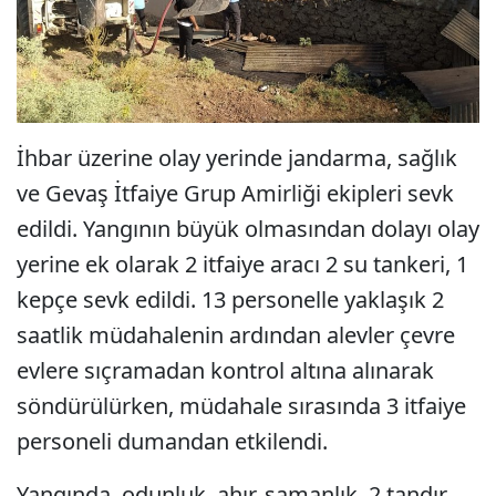
İhbar üzerine olay yerinde jandarma, sağlık
ve Gevaş İtfaiye Grup Amirliği ekipleri sevk
edildi. Yangının büyük olmasından dolayı olay
yerine ek olarak 2 itfaiye aracı 2 su tankeri, 1
kepçe sevk edildi. 13 personelle yaklaşık 2
saatlik müdahalenin ardından alevler çevre
evlere sıçramadan kontrol altına alınarak
söndürülürken, müdahale sırasında 3 itfaiye
personeli dumandan etkilendi.
Yangında, odunluk, ahır, samanlık, 2 tandır