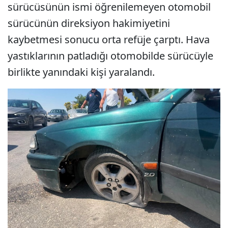
sürücüsünün ismi öğrenilemeyen otomobil
sürücünün direksiyon hakimiyetini
kaybetmesi sonucu orta refüje çarptı. Hava
yastıklarının patladığı otomobilde sürücüyle
birlikte yanındaki kişi yaralandı.