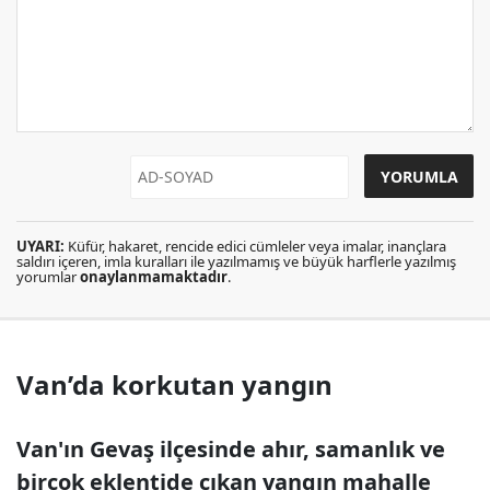
UYARI:
Küfür, hakaret, rencide edici cümleler veya imalar, inançlara
saldırı içeren, imla kuralları ile yazılmamış ve büyük harflerle yazılmış
yorumlar
onaylanmamaktadır
.
Van’da korkutan yangın
Van'ın Gevaş ilçesinde ahır, samanlık ve
birçok eklentide çıkan yangın mahalle