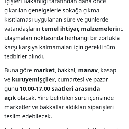
İçişleri Bakanlığı tarafından daha önce
çıkarılan genelgelerle sokağa çıkma
kısıtlaması uygulanan süre ve günlerde
vatandaşların
temel ihtiyaç malzemeleri
ne
ulaşmaları noktasında herhangi bir zorlukla
karşı karşıya kalmamaları için gerekli tüm
tedbirler alındı.
Buna göre
market
, bakkal,
manav
, kasap
ve
kuruyemişçiler
, cumartesi ve pazar
günü
10.00-17.00 saatleri arasında
açık
olacak. Yine belirtilen süre içerisinde
marketler ve bakkallar aldıkları siparişleri
teslim edebilecek.