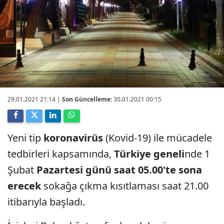
29.01.2021 21:14
|
Son Güncelleme:
30.01.2021 00:15
Yeni tip
koronavirüs
(Kovid-19) ile mücadele
tedbirleri kapsamında,
Türkiye geneli
nde 1
Şubat
Pazartesi günü saat 05.00'te sona
erecek
sokağa çıkma kısıtlaması saat 21.00
itibarıyla başladı.