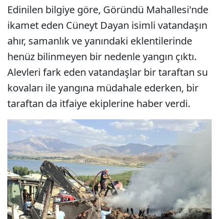
Edinilen bilgiye göre, Göründü Mahallesi'nde
ikamet eden Cüneyt Dayan isimli vatandaşın
ahır, samanlık ve yanındaki eklentilerinde
henüz bilinmeyen bir nedenle yangın çıktı.
Alevleri fark eden vatandaşlar bir taraftan su
kovaları ile yangına müdahale ederken, bir
taraftan da itfaiye ekiplerine haber verdi.