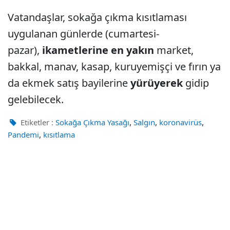
Vatandaşlar, sokağa çıkma kısıtlaması
uygulanan günlerde (cumartesi-
pazar),
ikametlerine en yakın
market,
bakkal, manav, kasap, kuruyemişçi ve fırın ya
da ekmek satış bayilerine
yürüyerek
gidip
gelebilecek.
,
,
,
Etiketler :
Sokağa Çıkma Yasağı
Salgın
koronavirüs
,
Pandemi
kısıtlama