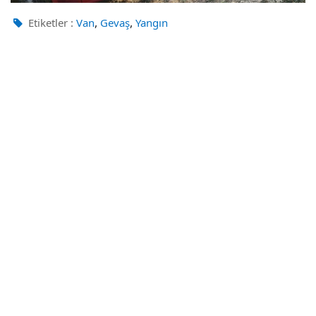
,
,
Etiketler :
Van
Gevaş
Yangın