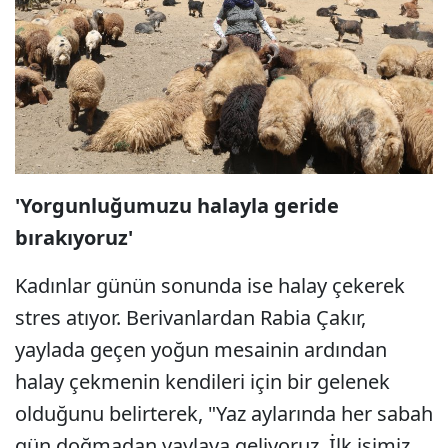
'Yorgunluğumuzu halayla geride
bırakıyoruz'
Kadınlar günün sonunda ise halay çekerek
stres atıyor. Berivanlardan Rabia Çakır,
yaylada geçen yoğun mesainin ardından
halay çekmenin kendileri için bir gelenek
olduğunu belirterek, "Yaz aylarında her sabah
gün doğmadan yaylaya geliyoruz. İlk işimiz