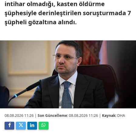
intihar olmadığı, kasten öldürme
şüphesiyle derinleştirilen soruşturmada 7
şüpheli gözaltına alındı.
08.08.2026 11:26
|
Son Güncelleme:
08.08.2026 11:26 |
Kaynak:
DHA