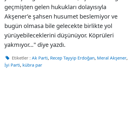
geçmişten gelen hukukları dolayısıyla
Akşener’e şahsen husumet beslemiyor ve
bugün olmasa bile gelecekte birlikte yol
yürüyebileceklerini düşünüyor. Köprüleri
yakmıyor…" diye yazdı.
,
,
,
Etiketler :
Ak Parti
Recep Tayyip Erdoğan
Meral Akşener
,
İyi Parti
kübra par