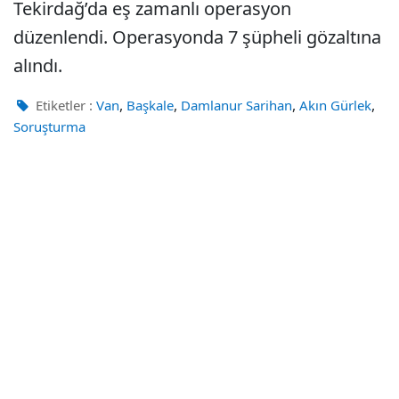
Tekirdağ’da eş zamanlı operasyon
düzenlendi. Operasyonda 7 şüpheli gözaltına
alındı.
,
,
,
,
Etiketler :
Van
Başkale
Damlanur Sarihan
Akın Gürlek
Soruşturma