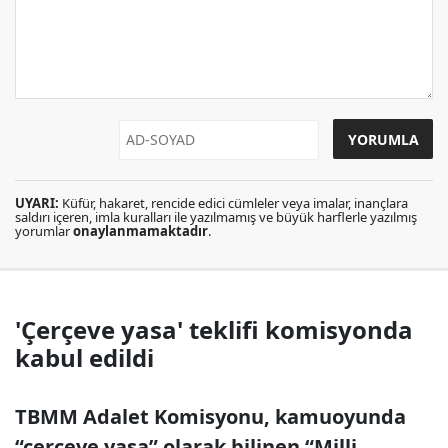
UYARI:
Küfür, hakaret, rencide edici cümleler veya imalar, inançlara
saldırı içeren, imla kuralları ile yazılmamış ve büyük harflerle yazılmış
yorumlar
onaylanmamaktadır
.
'Çerçeve yasa' teklifi komisyonda
kabul edildi
TBMM Adalet Komisyonu, kamuoyunda
“çerçeve yasa” olarak bilinen “Milli