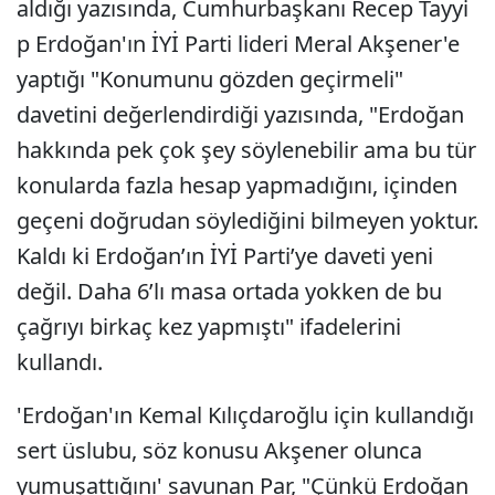
aldığı yazısında, Cumhurbaşkanı Recep Tayyi
p Erdoğan'ın İYİ Parti lideri Meral Akşener'e
yaptığı "Konumunu gözden geçirmeli"
davetini değerlendirdiği yazısında, "Erdoğan
hakkında pek çok şey söylenebilir ama bu tür
konularda fazla hesap yapmadığını, içinden
geçeni doğrudan söylediğini bilmeyen yoktur.
Kaldı ki Erdoğan’ın İYİ Parti’ye daveti yeni
değil. Daha 6’lı masa ortada yokken de bu
çağrıyı birkaç kez yapmıştı" ifadelerini
kullandı.
'Erdoğan'ın Kemal Kılıçdaroğlu için kullandığı
sert üslubu, söz konusu Akşener olunca
yumuşattığını' savunan Par, "Çünkü Erdoğan