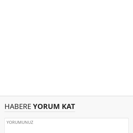
HABERE
YORUM KAT