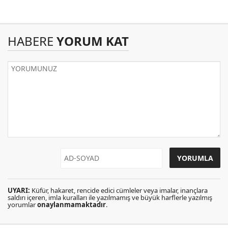
HABERE
YORUM KAT
UYARI:
Küfür, hakaret, rencide edici cümleler veya imalar, inançlara
saldırı içeren, imla kuralları ile yazılmamış ve büyük harflerle yazılmış
yorumlar
onaylanmamaktadır
.