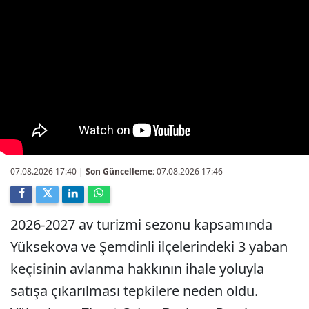
07.08.2026 17:40
|
Son Güncelleme:
07.08.2026 17:46
2026-2027 av turizmi sezonu kapsamında
Yüksekova ve Şemdinli ilçelerindeki 3 yaban
keçisinin avlanma hakkının ihale yoluyla
satışa çıkarılması tepkilere neden oldu.