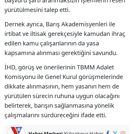
başvuru şartı aranmaksızın işlemlerin resen
yürütülmesini talep etti.
Dernek ayrıca, Barış Akademisyenleri ile
irtibat ve iltisak gerekçesiyle kamudan ihraç
edilen kamu çalışanlarının da yasa
kapsamına alınması gerektiğini savundu.
İHD, görüş ve önerilerinin TBMM Adalet
Komisyonu ile Genel Kurul görüşmelerinde
dikkate alınmasının, hem yasanın hem de
yürütülen sürecin ruhuna uygun olacağını
belirterek, barışın sağlanmasına yönelik
çalışmalarını sürdüreceğini ifade etti.
Haber Merkezi
Yüksekova Haber