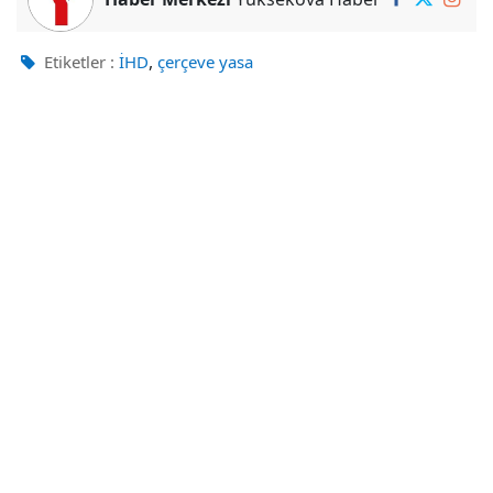
,
Etiketler :
İHD
çerçeve yasa