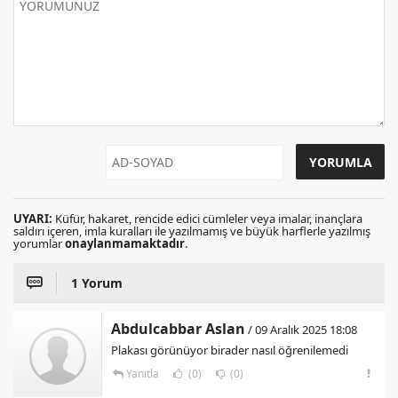
UYARI:
Küfür, hakaret, rencide edici cümleler veya imalar, inançlara
saldırı içeren, imla kuralları ile yazılmamış ve büyük harflerle yazılmış
yorumlar
onaylanmamaktadır
.
1 Yorum
Abdulcabbar Aslan
/ 09 Aralık 2025 18:08
Plakası görünüyor birader nasıl öğrenilemedi
Yanıtla
(0)
(0)