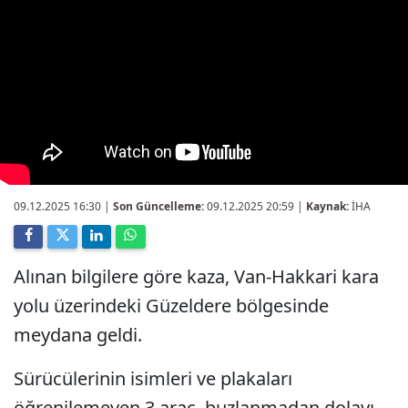
09.12.2025 16:30
|
Son Güncelleme:
09.12.2025 20:59 |
Kaynak:
İHA
Alınan bilgilere göre kaza, Van-Hakkari kara
yolu üzerindeki Güzeldere bölgesinde
meydana geldi.
Sürücülerinin isimleri ve plakaları
öğrenilemeyen 3 araç, buzlanmadan dolayı