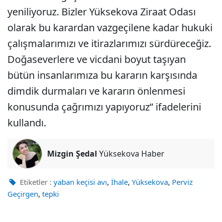
yeniliyoruz. Bizler Yüksekova Ziraat Odası
olarak bu karardan vazgeçilene kadar hukuki
çalışmalarımızı ve itirazlarımızı sürdüreceğiz.
Doğaseverlere ve vicdani boyut taşıyan
bütün insanlarımıza bu kararın karşısında
dimdik durmaları ve kararın önlenmesi
konusunda çağrımızı yapıyoruz” ifadelerini
kullandı.
Mizgin Şedal
Yüksekova Haber
,
,
,
Etiketler :
yaban keçisi avı
İhale
Yüksekova
Perviz
,
Geçirgen
tepki