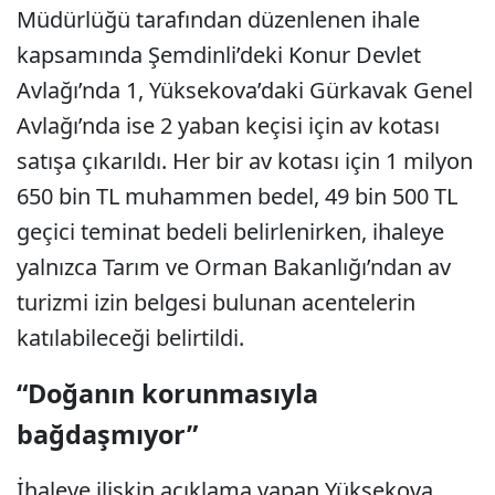
Müdürlüğü tarafından düzenlenen ihale
kapsamında Şemdinli’deki Konur Devlet
Avlağı’nda 1, Yüksekova’daki Gürkavak Genel
Avlağı’nda ise 2 yaban keçisi için av kotası
satışa çıkarıldı. Her bir av kotası için 1 milyon
650 bin TL muhammen bedel, 49 bin 500 TL
geçici teminat bedeli belirlenirken, ihaleye
yalnızca Tarım ve Orman Bakanlığı’ndan av
turizmi izin belgesi bulunan acentelerin
katılabileceği belirtildi.
“Doğanın korunmasıyla
bağdaşmıyor”
İhaleye ilişkin açıklama yapan Yüksekova