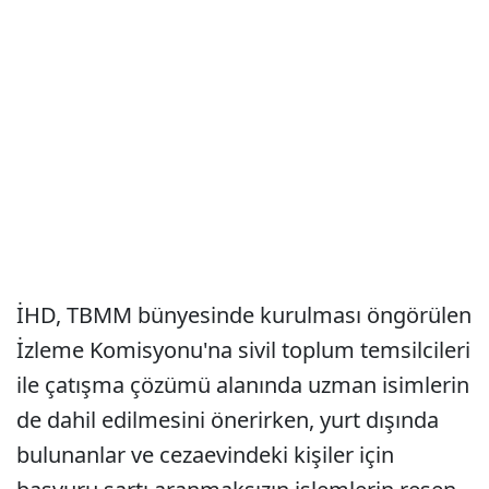
İHD, TBMM bünyesinde kurulması öngörülen
İzleme Komisyonu'na sivil toplum temsilcileri
ile çatışma çözümü alanında uzman isimlerin
de dahil edilmesini önerirken, yurt dışında
bulunanlar ve cezaevindeki kişiler için