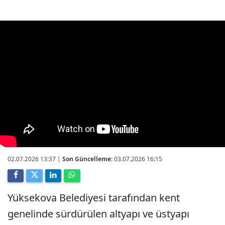
02.07.2026 13:37
|
Son Güncelleme:
03.07.2026 16:15
Yüksekova Belediyesi tarafından kent
genelinde sürdürülen altyapı ve üstyapı