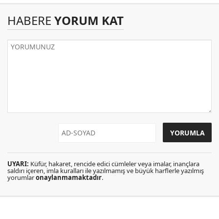
HABERE
YORUM KAT
UYARI:
Küfür, hakaret, rencide edici cümleler veya imalar, inançlara
saldırı içeren, imla kuralları ile yazılmamış ve büyük harflerle yazılmış
yorumlar
onaylanmamaktadır
.