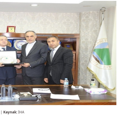
 |
Kaynak:
İHA