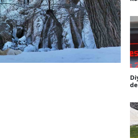
Di
de