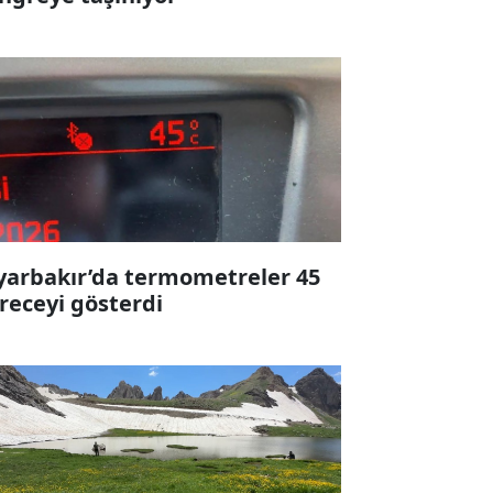
yarbakır’da termometreler 45
receyi gösterdi