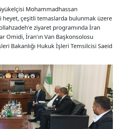
 Büyükelçisi Mohammadhassan
 heyet, çeşitli temaslarda bulunmak üzere
bollahzadeh'e ziyaret programında İran
har Omidi, İran'ın Van Başkonsolosu
leri Bakanlığı Hukuk İşleri Temsilcisi Saeid