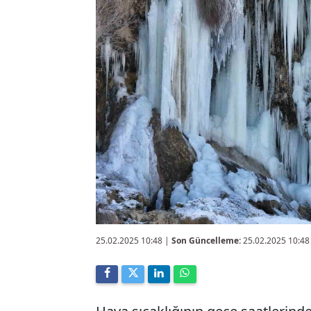
25.02.2025 10:48
|
Son Güncelleme:
25.02.2025 10:48