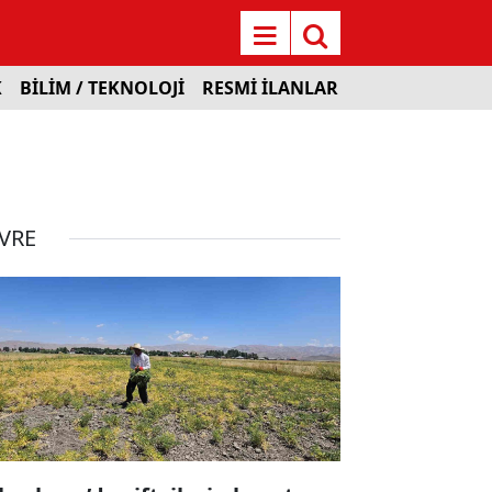
K
BİLİM / TEKNOLOJİ
RESMİ İLANLAR
VRE