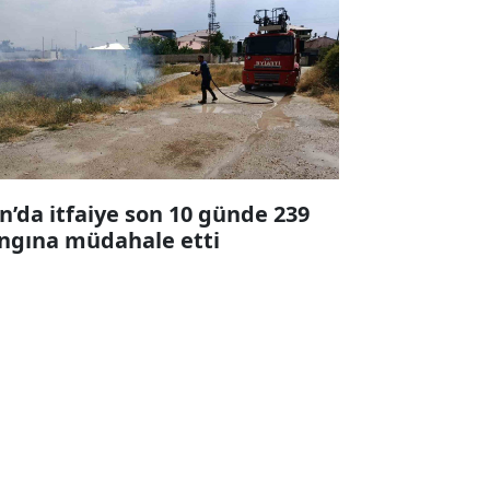
n’da itfaiye son 10 günde 239
ngına müdahale etti