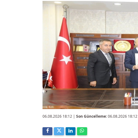
06.08.2026 18:12
|
Son Güncelleme:
06.08.2026 18:12