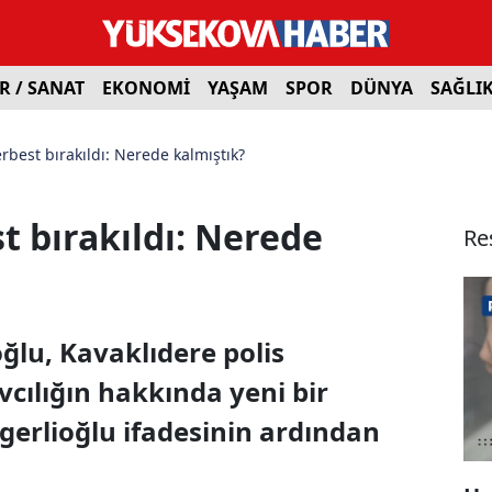
R / SANAT
EKONOMİ
YAŞAM
SPOR
DÜNYA
SAĞLI
rbest bırakıldı: Nerede kalmıştık?
t bırakıldı: Nerede
Re
ğlu, Kavaklıdere polis
cılığın hakkında yeni bir
gerlioğlu ifadesinin ardından