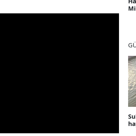
Ha
Mi
G
Su
ha