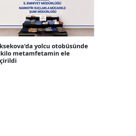
ksekova'da yolcu otobüsünde
 kilo metamfetamin ele
çirildi