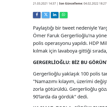
21.03.2021 14:37
|
Son Güncelleme:
04.02.2022 18:27
Paylaştığı bir tweet nedeniyle Yarg
Ömer Faruk Gergerlioğlu'na yöne
polis operasyonu yapıldı. HDP Mil
kılmak için lavaboya gittiği sırada
GERGERLİOĞLU: BİZ BU GÖRÜN
Gergerlioğlu yaklaşık 100 polis t
"Namazımı kılayım, üzerimi deği
zorla götürüldü. Gergerlioğlu göza
90’larda da gördük" dedi.