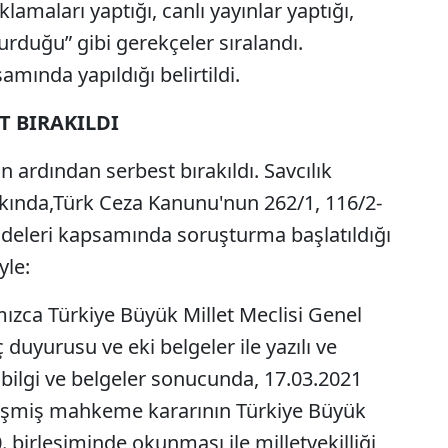
amaları yaptığı, canlı yayınlar yaptığı,
duğu” gibi gerekçeler sıralandı.
mında yapıldığı belirtildi.
T BIRAKILDI
n ardından serbest bırakıldı. Savcılık
kında,Türk Ceza Kanunu'nun 262/1, 116/2-
ddeleri kapsamında soruşturma başlatıldığı
yle:
ızca Türkiye Büyük Millet Meclisi Genel
 duyurusu ve eki belgeler ile yazılı ve
 bilgi ve belgeler sonucunda, 17.03.2021
leşmiş mahkeme kararının Türkiye Büyük
. birleşiminde okunması ile milletvekilliği