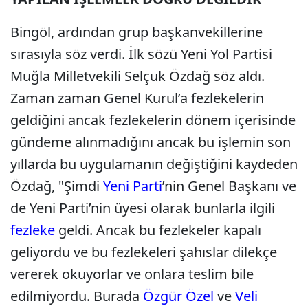
Bingöl, ardından grup başkanvekillerine
sırasıyla söz verdi. İlk sözü Yeni Yol Partisi
Muğla Milletvekili Selçuk Özdağ söz aldı.
Zaman zaman Genel Kurul’a fezlekelerin
geldiğini ancak fezlekelerin dönem içerisinde
gündeme alınmadığını ancak bu işlemin son
yıllarda bu uygulamanın değiştiğini kaydeden
Özdağ, "Şimdi
Yeni Parti
’nin Genel Başkanı ve
de Yeni Parti’nin üyesi olarak bunlarla ilgili
fezleke
geldi. Ancak bu fezlekeler kapalı
geliyordu ve bu fezlekeleri şahıslar dilekçe
vererek okuyorlar ve onlara teslim bile
edilmiyordu. Burada
Özgür Özel
ve
Veli