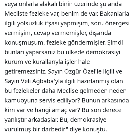
veya onlarla alakalı binin üzerinde şu anda
Mecliste fezleke var, benim de var. Bakanlarla
ilgili yolsuzluk ifşası yapmışım, soru önergesi
vermişim, cevap vermemişler, dışarıda
konuşmuşum, fezleke göndermişler. Şimdi
bunları yaparsanız bu ülkede demokrasiyi
kurum ve kurallarıyla işler hale
getiremezsiniz. Sayın Özgür Özel'le ilgili ve
Sayın Veli Ağbaba'yla ilgili hazırlanmış olan
bu fezlekeler daha Meclise gelmeden neden
kamuoyuna servis ediliyor? Bunun arkasında
kim var ve hangi amaç var? Bu son derece
yanlıştır arkadaşlar. Bu, demokrasiye
vurulmuş bir darbedir" diye konuştu.