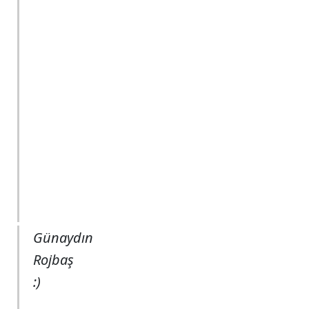
Günaydın
Rojbaş
:)