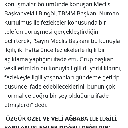
konuşmalar bölümünde konuşan Meclis
Başkanvekili Bingöl, TBMM Başkanı Numan
Kurtulmuş ile fezlekeler konusunda bir
telefon görüşmesi gerçekleştirdiğini
belirterek, "Sayın Meclis Başkanı bu konuyla
ilgili, iki hafta önce fezlekelerle ilgili bir
açıklama yaptığını ifade etti. Grup başkan
vekillerimizin bu konuyla ilgili duyarlılıklarını,
fezlekeyle ilgili yaşananları gündeme getirip
düşünce ifade edebileceklerini, bunun çok
normal ve doğru bir şey olduğunu ifade
etmişlerdi" dedi.
'ÖZGÜR ÖZEL VE VELİ AĞBABA İLE İLGİLİ
YAPILAN İŞLEMLER DOĞRU DEĞİLDİR'