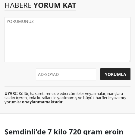
HABERE
YORUM KAT
UYARI:
Küfür, hakaret, rencide edici cümleler veya imalar, inançlara
saldırı içeren, imla kuralları ile yazılmamış ve büyük harflerle yazılmış
yorumlar
onaylanmamaktadır
.
Şemdinli'de 7 kilo 720 gram eroin