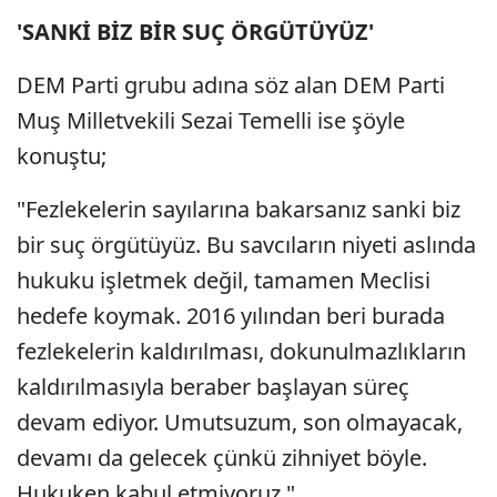
'SANKİ BİZ BİR SUÇ ÖRGÜTÜYÜZ'
DEM Parti grubu adına söz alan DEM Parti
Muş Milletvekili Sezai Temelli ise şöyle
konuştu;
"Fezlekelerin sayılarına bakarsanız sanki biz
bir suç örgütüyüz. Bu savcıların niyeti aslında
hukuku işletmek değil, tamamen Meclisi
hedefe koymak. 2016 yılından beri burada
fezlekelerin kaldırılması, dokunulmazlıkların
kaldırılmasıyla beraber başlayan süreç
devam ediyor. Umutsuzum, son olmayacak,
devamı da gelecek çünkü zihniyet böyle.
Hukuken kabul etmiyoruz."