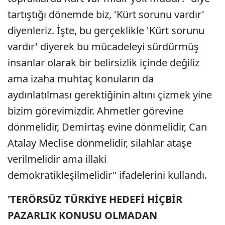
tartıştığı dönemde biz, 'Kürt sorunu vardır'
diyenleriz. İşte, bu gerçeklikle 'Kürt sorunu
vardır' diyerek bu mücadeleyi sürdürmüş
insanlar olarak bir belirsizlik içinde değiliz
ama izaha muhtaç konuların da
aydınlatılması gerektiğinin altını çizmek yine
bizim görevimizdir. Ahmetler görevine
dönmelidir, Demirtaş evine dönmelidir, Can
Atalay Meclise dönmelidir, silahlar ataşe
verilmelidir ama illaki
demokratikleşilmelidir" ifadelerini kullandı.
'TERÖRSÜZ TÜRKİYE HEDEFİ HİÇBİR
PAZARLIK KONUSU OLMADAN