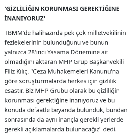
'GİZLİLİĞİN KORUNMASI GEREKTİĞİNE
İNANIYORUZ'
TBMM'de halihazırda pek çok milletvekilinin
fezlekelerinin bulunduğunu ve bunun
yalnızca 28'inci Yasama Dönemine ait
olmadığını aktaran MHP Grup Başkanvekili
Filiz Kılıç, "Ceza Muhakemeleri Kanunu'na
göre soruşturmalarda herkes için gizlilik
esastır. Biz MHP Grubu olarak bu gizliliğin
korunması gerektiğine inanıyoruz ve bu
konuda defaatle beyanda bulunduk, bundan
sonrasında da aynı inançla gerekli yerlerde
gerekli açıklamalarda bulunacağız" dedi.