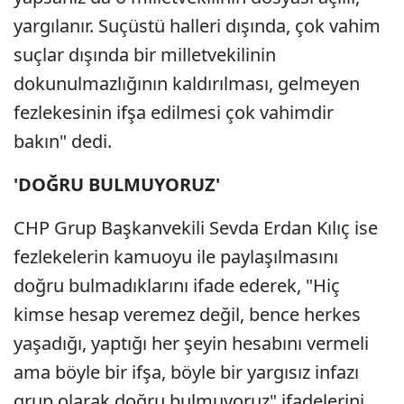
yargılanır. Suçüstü halleri dışında, çok vahim
suçlar dışında bir milletvekilinin
dokunulmazlığının kaldırılması, gelmeyen
fezlekesinin ifşa edilmesi çok vahimdir
bakın" dedi.
'DOĞRU BULMUYORUZ'
CHP Grup Başkanvekili Sevda Erdan Kılıç ise
fezlekelerin kamuoyu ile paylaşılmasını
doğru bulmadıklarını ifade ederek, "Hiç
kimse hesap veremez değil, bence herkes
yaşadığı, yaptığı her şeyin hesabını vermeli
ama böyle bir ifşa, böyle bir yargısız infazı
grup olarak doğru bulmuyoruz" ifadelerini