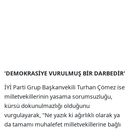
'DEMOKRASİYE VURULMUŞ BİR DARBEDİR'
İYİ Parti Grup Başkanvekili Turhan Çömez ise
milletvekillerinin yasama sorumsuzluğu,
kürsü dokunulmazlığı olduğunu
vurgulayarak, "Ne yazık ki ağırlıklı olarak ya
da tamamı muhalefet milletvekillerine bağlı