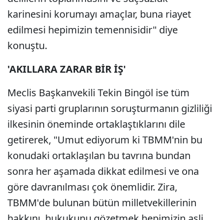
karinesini korumayı amaçlar, buna riayet
edilmesi hepimizin temennisidir" diye
konuştu.
'AKILLARA ZARAR BİR İŞ'
Meclis Başkanvekili Tekin Bingöl ise tüm
siyasi parti gruplarının soruşturmanın gizliliği
ilkesinin öneminde ortaklaştıklarını dile
getirerek, "Umut ediyorum ki TBMM'nin bu
konudaki ortaklaşılan bu tavrına bundan
sonra her aşamada dikkat edilmesi ve ona
göre davranılması çok önemlidir. Zira,
TBMM'de bulunan bütün milletvekillerinin
hakkını, hukukunu gözetmek hepimizin asli