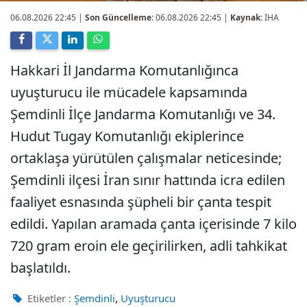
06.08.2026 22:45
|
Son Güncelleme:
06.08.2026 22:45 |
Kaynak:
İHA
Hakkari İl Jandarma Komutanlığınca
uyuşturucu ile mücadele kapsamında
Şemdinli İlçe Jandarma Komutanlığı ve 34.
Hudut Tugay Komutanlığı ekiplerince
ortaklaşa yürütülen çalışmalar neticesinde;
Şemdinli ilçesi İran sınır hattında icra edilen
faaliyet esnasında şüpheli bir çanta tespit
edildi. Yapılan aramada çanta içerisinde 7 kilo
720 gram eroin ele geçirilirken, adli tahkikat
başlatıldı.
,
Etiketler :
Şemdinli
Uyuşturucu