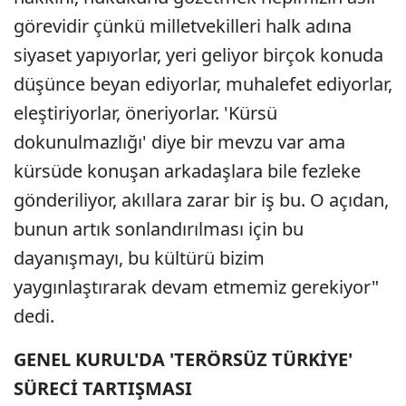
görevidir çünkü milletvekilleri halk adına
siyaset yapıyorlar, yeri geliyor birçok konuda
düşünce beyan ediyorlar, muhalefet ediyorlar,
eleştiriyorlar, öneriyorlar. 'Kürsü
dokunulmazlığı' diye bir mevzu var ama
kürsüde konuşan arkadaşlara bile fezleke
gönderiliyor, akıllara zarar bir iş bu. O açıdan,
bunun artık sonlandırılması için bu
dayanışmayı, bu kültürü bizim
yaygınlaştırarak devam etmemiz gerekiyor"
dedi.
GENEL KURUL'DA 'TERÖRSÜZ TÜRKİYE'
SÜRECİ TARTIŞMASI