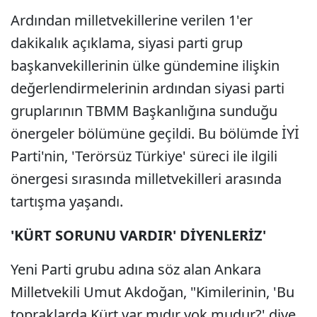
Ardından milletvekillerine verilen 1'er
dakikalık açıklama, siyasi parti grup
başkanvekillerinin ülke gündemine ilişkin
değerlendirmelerinin ardından siyasi parti
gruplarının TBMM Başkanlığına sunduğu
önergeler bölümüne geçildi. Bu bölümde İYİ
Parti'nin, 'Terörsüz Türkiye' süreci ile ilgili
önergesi sırasında milletvekilleri arasında
tartışma yaşandı.
'KÜRT SORUNU VARDIR' DİYENLERİZ'
Yeni Parti grubu adına söz alan Ankara
Milletvekili Umut Akdoğan, "Kimilerinin, 'Bu
topraklarda Kürt var mıdır yok mudur?' diye