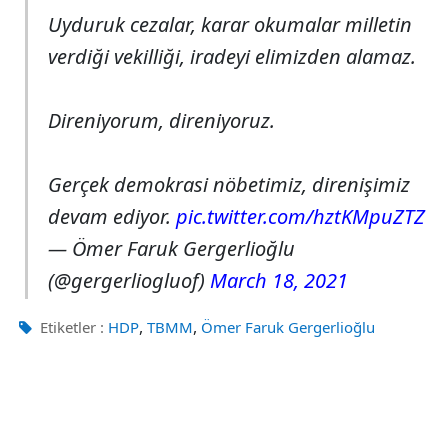
Uyduruk cezalar, karar okumalar milletin
verdiği vekilliği, iradeyi elimizden alamaz.
Direniyorum, direniyoruz.
Gerçek demokrasi nöbetimiz, direnişimiz
devam ediyor.
pic.twitter.com/hztKMpuZTZ
— Ömer Faruk Gergerlioğlu
(@gergerliogluof)
March 18, 2021
,
,
Etiketler :
HDP
TBMM
Ömer Faruk Gergerlioğlu