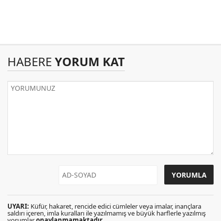
HABERE
YORUM KAT
UYARI:
Küfür, hakaret, rencide edici cümleler veya imalar, inançlara
saldırı içeren, imla kuralları ile yazılmamış ve büyük harflerle yazılmış
yorumlar
onaylanmamaktadır
.