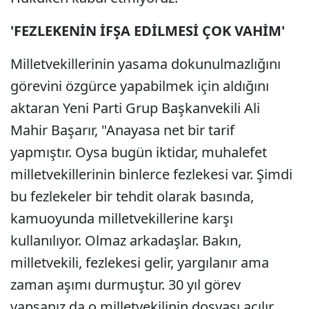
'FEZLEKENİN İFŞA EDİLMESİ ÇOK VAHİM'
Milletvekillerinin yasama dokunulmazlığını
görevini özgürce yapabilmek için aldığını
aktaran Yeni Parti Grup Başkanvekili Ali
Mahir Başarır, "Anayasa net bir tarif
yapmıştır. Oysa bugün iktidar, muhalefet
milletvekillerinin binlerce fezlekesi var. Şimdi
bu fezlekeler bir tehdit olarak basında,
kamuoyunda milletvekillerine karşı
kullanılıyor. Olmaz arkadaşlar. Bakın,
milletvekili, fezlekesi gelir, yargılanır ama
zaman aşımı durmuştur. 30 yıl görev
yapsanız da o milletvekilinin dosyası açılır,