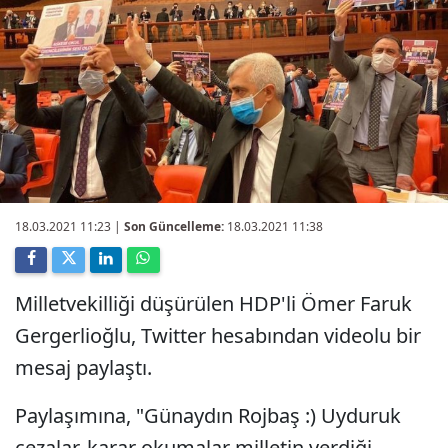
18.03.2021 11:23
|
Son Güncelleme:
18.03.2021 11:38
Milletvekilliği düşürülen HDP'li Ömer Faruk
Gergerlioğlu, Twitter hesabından videolu bir
mesaj paylaştı.
Paylaşımına, "Günaydın Rojbaş :) Uyduruk
cezalar, karar okumalar milletin verdiği