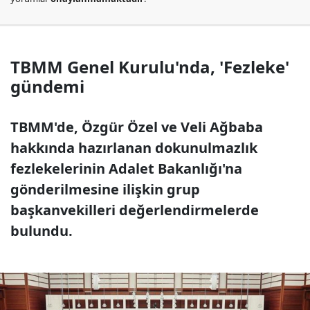
TBMM Genel Kurulu'nda, 'Fezleke'
gündemi
TBMM'de, Özgür Özel ve Veli Ağbaba
hakkında hazırlanan dokunulmazlık
fezlekelerinin Adalet Bakanlığı'na
gönderilmesine ilişkin grup
başkanvekilleri değerlendirmelerde
bulundu.