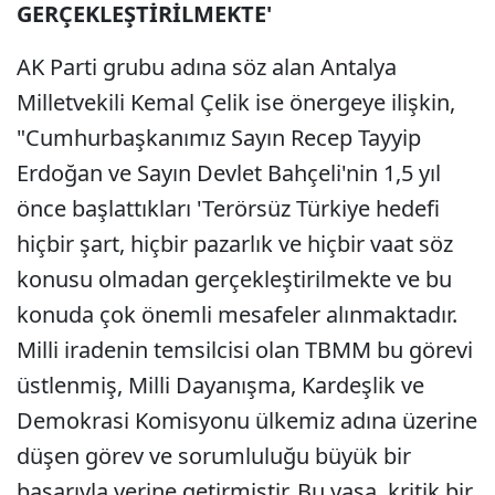
GERÇEKLEŞTİRİLMEKTE'
AK Parti grubu adına söz alan Antalya
Milletvekili Kemal Çelik ise önergeye ilişkin,
"Cumhurbaşkanımız Sayın Recep Tayyip
Erdoğan ve Sayın Devlet Bahçeli'nin 1,5 yıl
önce başlattıkları 'Terörsüz Türkiye hedefi
hiçbir şart, hiçbir pazarlık ve hiçbir vaat söz
konusu olmadan gerçekleştirilmekte ve bu
konuda çok önemli mesafeler alınmaktadır.
Milli iradenin temsilcisi olan TBMM bu görevi
üstlenmiş, Milli Dayanışma, Kardeşlik ve
Demokrasi Komisyonu ülkemiz adına üzerine
düşen görev ve sorumluluğu büyük bir
başarıyla yerine getirmiştir. Bu yasa, kritik bir