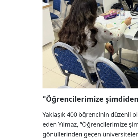
"Öğrencilerimize şimdiden
Yaklaşık 400 öğrencinin düzenli o
eden Yılmaz, “Öğrencilerimize şim
gönüllerinden geçen üniversiteler