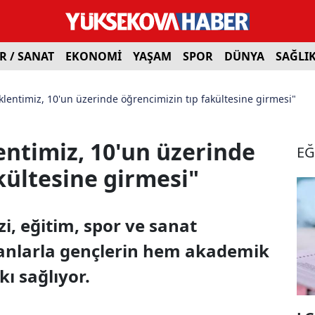
R / SANAT
EKONOMİ
YAŞAM
SPOR
DÜNYA
SAĞLI
klentimiz, 10'un üzerinde öğrencimizin tıp fakültesine girmesi"
entimiz, 10'un üzerinde
EĞ
kültesine girmesi"
, eğitim, spor ve sanat
anlarla gençlerin hem akademik
kı sağlıyor.