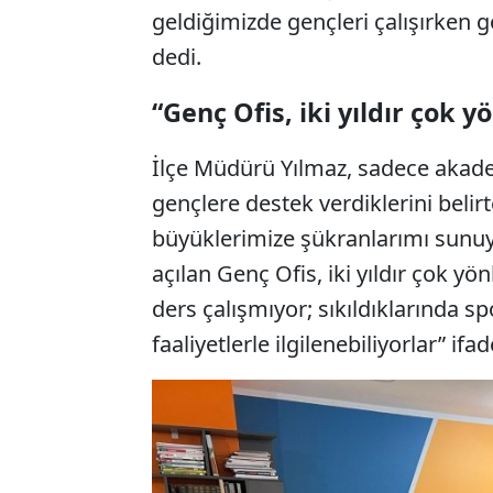
geldiğimizde gençleri çalışırken g
dedi.
“Genç Ofis, iki yıldır çok 
İlçe Müdürü Yılmaz, sadece akadem
gençlere destek verdiklerini belir
büyüklerimize şükranlarımı sunuyo
açılan Genç Ofis, iki yıldır çok y
ders çalışmıyor; sıkıldıklarında spo
faaliyetlerle ilgilenebiliyorlar” ifad