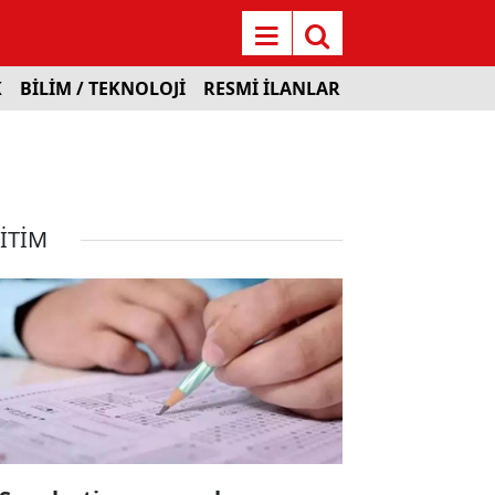
K
BİLİM / TEKNOLOJİ
RESMİ İLANLAR
İTİM