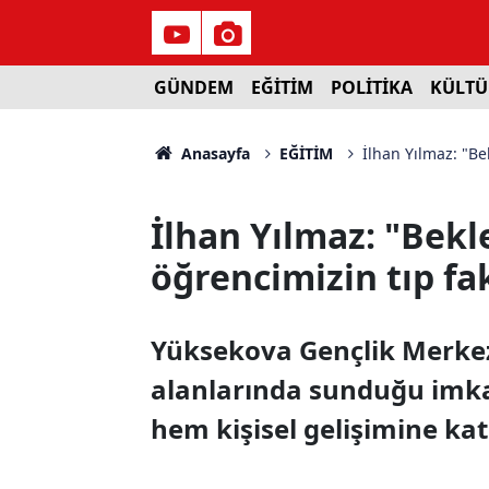
GÜNDEM
EĞİTİM
POLİTİKA
KÜLTÜ
Anasayfa
EĞİTİM
İlhan Yılmaz: "Be
İlhan Yılmaz: "Bekl
öğrencimizin tıp fa
Yüksekova Gençlik Merkezi
alanlarında sunduğu imk
hem kişisel gelişimine kat