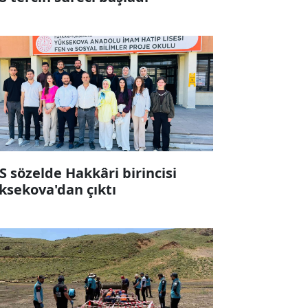
S sözelde Hakkâri birincisi
ksekova'dan çıktı