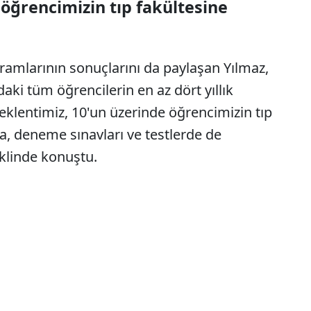
 öğrencimizin tıp fakültesine
mlarının sonuçlarını da paylaşan Yılmaz,
i tüm öğrencilerin en az dört yıllık
beklentimiz, 10'un üzerinde öğrencimizin tıp
a, deneme sınavları ve testlerde de
klinde konuştu.