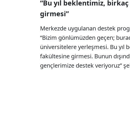
“Bu yıl beklentimiz, birkaç
girmesi”
Merkezde uygulanan destek progra
“Bizim gönlümüzden geçen; buradak
üniversitelere yerleşmesi. Bu yıl 
fakültesine girmesi. Bunun dışınd
gençlerimize destek veriyoruz” şe