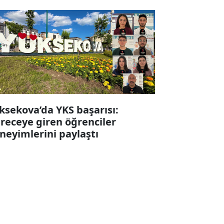
ksekova’da YKS başarısı:
receye giren öğrenciler
neyimlerini paylaştı