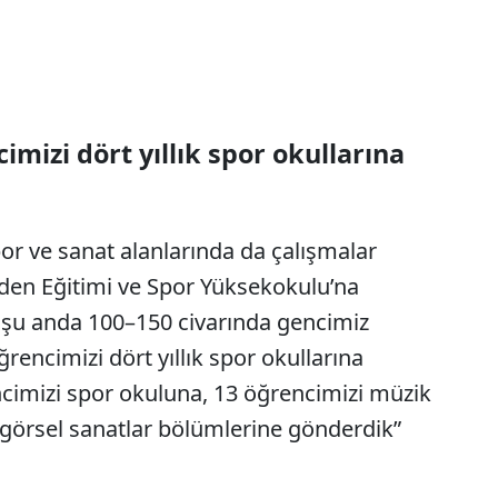
imizi dört yıllık spor okullarına
or ve sanat alanlarında da çalışmalar
Beden Eğitimi ve Spor Yüksekokulu’na
 şu anda 100–150 civarında gencimiz
ğrencimizi dört yıllık spor okullarına
encimizi spor okuluna, 13 öğrencimizi müzik
 görsel sanatlar bölümlerine gönderdik”