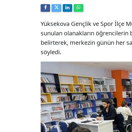
Yüksekova Gençlik ve Spor İlçe M
sunulan olanakların öğrencilerin
belirterek, merkezin günün her saa
söyledi.