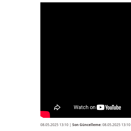
08.05.2025 13:10
|
Son Güncelleme:
08.05.2025 13:10