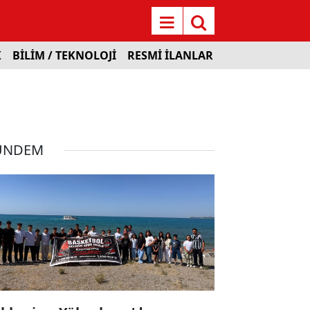
K
BİLİM / TEKNOLOJİ
RESMİ İLANLAR
ÜNDEM