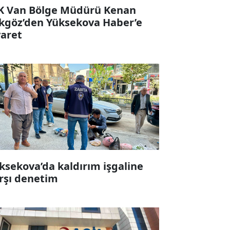
K Van Bölge Müdürü Kenan
kgöz’den Yüksekova Haber’e
yaret
ksekova’da kaldırım işgaline
rşı denetim