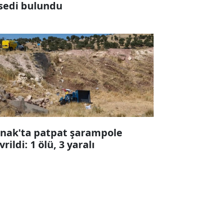
sedi bulundu
rnak'ta patpat şarampole
vrildi: 1 ölü, 3 yaralı