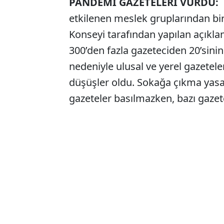
PANDEMİ GAZETELERİ VURDU:
K
etkilenen meslek gruplarından biri
Konseyi tarafından yapılan açıkl
300’den fazla gazeteciden 20’sinin y
nedeniyle ulusal ve yerel gazetele
düşüşler oldu. Sokağa çıkma yasa
gazeteler basılmazken, bazı gazete