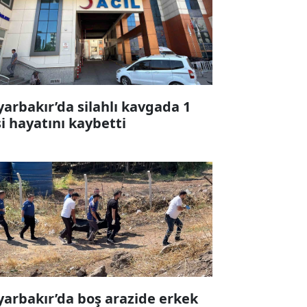
yarbakır’da silahlı kavgada 1
şi hayatını kaybetti
yarbakır’da boş arazide erkek