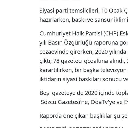
Siyasi parti temsilcileri, 10 Oca
hazırlarken, baskı ve sansür iklim
Cumhuriyet Halk Partisi (CHP) Eski
yılı Basın Özgürlüğü raporuna göre
cezaevinde girerken, 2020 yılında
çıktı; 78 gazeteci gözaltına alındı,
karartılırken, bir başka televizyo
iktidarın siyasi baskıları sonucu 
Beş gazeteye de 2020 içinde topla
Sözcü Gazetesi’ne, OdaTv’ye ve Ev
Raporda öne çıkan başlıklar şu şe