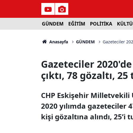
GÜNDEM
EĞİTİM
POLİTİKA
KÜLTÜ
Anasayfa
GÜNDEM
Gazeteciler 202
Gazeteciler 2020'de
çıktı, 78 gözaltı, 2
CHP Eskişehir Milletvekil
2020 yılımda gazeteciler 4
kişi gözaltına alındı, 25’i 