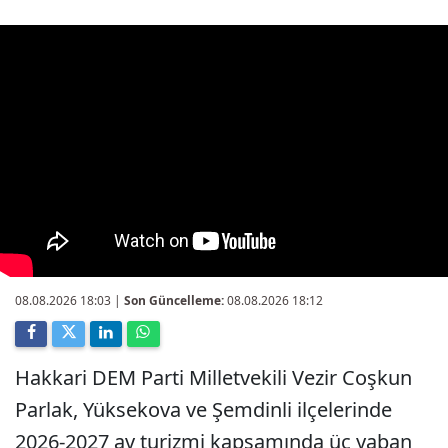
08.08.2026 18:03
|
Son Güncelleme:
08.08.2026 18:12
Hakkari DEM Parti Milletvekili Vezir Coşkun
Parlak, Yüksekova ve Şemdinli ilçelerinde
2026-2027 av turizmi kapsamında üç yaban