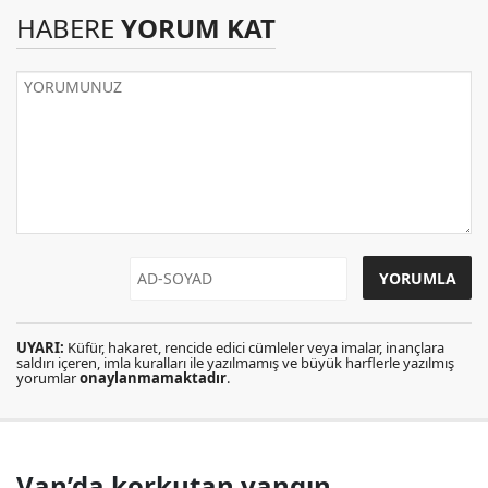
HABERE
YORUM KAT
UYARI:
Küfür, hakaret, rencide edici cümleler veya imalar, inançlara
saldırı içeren, imla kuralları ile yazılmamış ve büyük harflerle yazılmış
yorumlar
onaylanmamaktadır
.
Van’da korkutan yangın