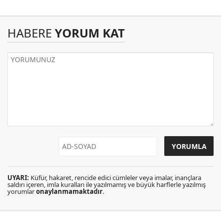
HABERE
YORUM KAT
UYARI:
Küfür, hakaret, rencide edici cümleler veya imalar, inançlara
saldırı içeren, imla kuralları ile yazılmamış ve büyük harflerle yazılmış
yorumlar
onaylanmamaktadır
.