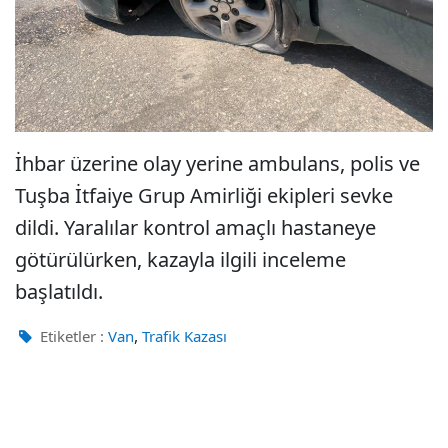
İhbar üzerine olay yerine ambulans, polis ve
Tuşba İtfaiye Grup Amirliği ekipleri sevke
dildi. Yaralılar kontrol amaçlı hastaneye
götürülürken, kazayla ilgili inceleme
başlatıldı.
,
Etiketler :
Van
Trafik Kazası