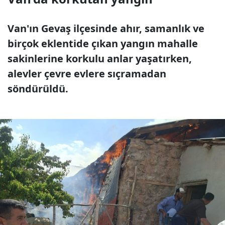
Van'ın Gevaş ilçesinde ahır, samanlık ve
birçok eklentide çıkan yangın mahalle
sakinlerine korkulu anlar yaşatırken,
alevler çevre evlere sıçramadan
söndürüldü.