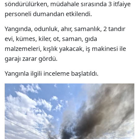
söndürülürken, müdahale sırasında 3 itfaiye
personeli dumandan etkilendi.
Yangında, odunluk, ahır, samanlık, 2 tandır
evi, kümes, kiler, ot, saman, gıda
malzemeleri, kışlık yakacak, iş makinesi ile
garajı zarar gördü.
Yangınla ilgili inceleme başlatıldı.