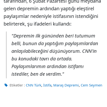
tarafından, 6 Şubat Pazartesi günü meydana
gelen depremin ardından yaptığı eleştirel
paylaşımlar nedeniyle istifasının istendiğini
belirterek, şu ifadeleri kullandı:
"Depremin ilk gününden beri tutumum
belli, bunun da yaptığım paylaşımlardan
anlaşılabileceğini düşünüyorum. CNN'in
bu konudaki tavrı da ortada.
Paylaşımlarımın ardından istifamı
istediler, ben de verdim."
,
,
,
Etiketler :
CNN Türk
İstifa
Maraş Depremi
Cem Seymen