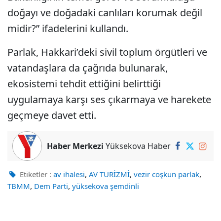
doğayı ve doğadaki canlıları korumak değil
midir?” ifadelerini kullandı.
Parlak, Hakkari’deki sivil toplum örgütleri ve
vatandaşlara da çağrıda bulunarak,
ekosistemi tehdit ettiğini belirttiği
uygulamaya karşı ses çıkarmaya ve harekete
geçmeye davet etti.
Haber Merkezi
Yüksekova Haber
,
,
,
Etiketler :
av ihalesi
AV TURİZMİ
vezir coşkun parlak
,
,
TBMM
Dem Parti
yüksekova şemdinli