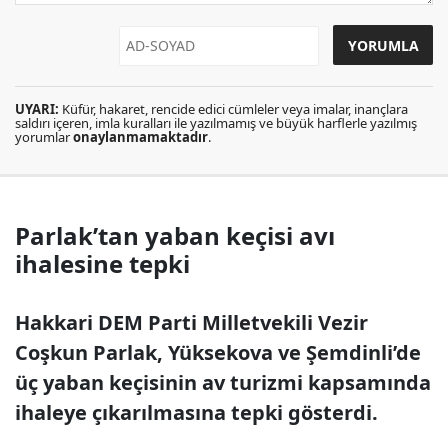
UYARI:
Küfür, hakaret, rencide edici cümleler veya imalar, inançlara
saldırı içeren, imla kuralları ile yazılmamış ve büyük harflerle yazılmış
yorumlar
onaylanmamaktadır
.
Parlak’tan yaban keçisi avı
ihalesine tepki
Hakkari DEM Parti Milletvekili Vezir
Coşkun Parlak, Yüksekova ve Şemdinli’de
üç yaban keçisinin av turizmi kapsamında
ihaleye çıkarılmasına tepki gösterdi.