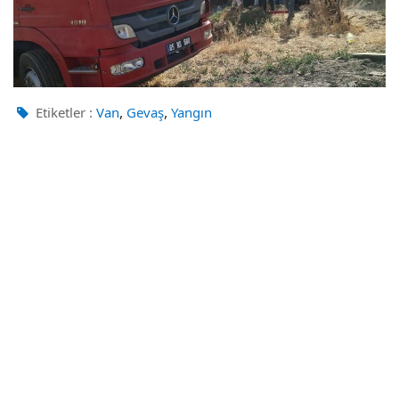
,
,
Etiketler :
Van
Gevaş
Yangın