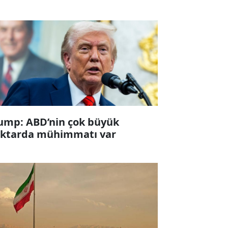
ump: ABD’nin çok büyük
ktarda mühimmatı var