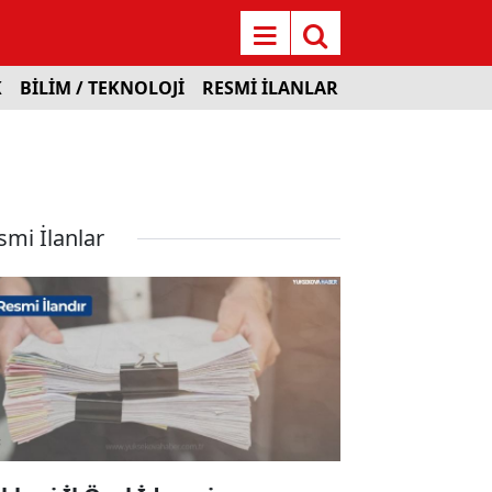
K
BİLİM / TEKNOLOJİ
RESMİ İLANLAR
smi İlanlar