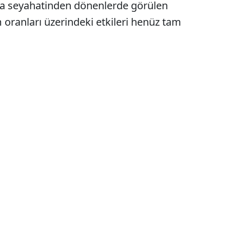
ya seyahatinden dönenlerde görülen
m oranları üzerindeki etkileri henüz tam