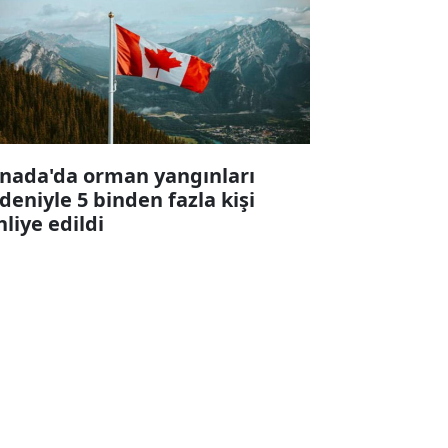
nada'da orman yangınları
deniyle 5 binden fazla kişi
hliye edildi