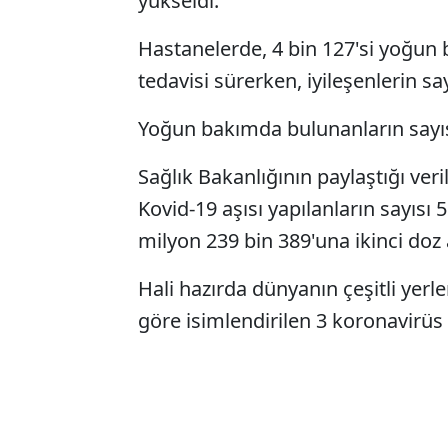
yükseldi.
Hastanelerde, 4 bin 127'si yoğun 
tedavisi sürerken, iyileşenlerin say
Yoğun bakımda bulunanların sayı
Sağlık Bakanlığının paylaştığı ver
Kovid-19 aşısı yapılanların sayısı 
milyon 239 bin 389'una ikinci doz 
Hali hazırda dünyanın çeşitli yerler
göre isimlendirilen 3 koronavirüs