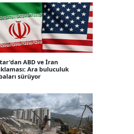
tar'dan ABD ve İran
ıklaması: Ara buluculuk
baları sürüyor