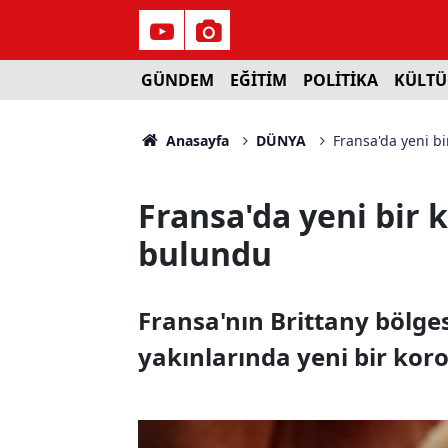
GÜNDEM
EĞİTİM
POLİTİKA
KÜLTÜ
Anasayfa
DÜNYA
Fransa'da yeni b
Fransa'da yeni bir 
bulundu
Fransa'nın Brittany bölg
yakınlarında yeni bir kor