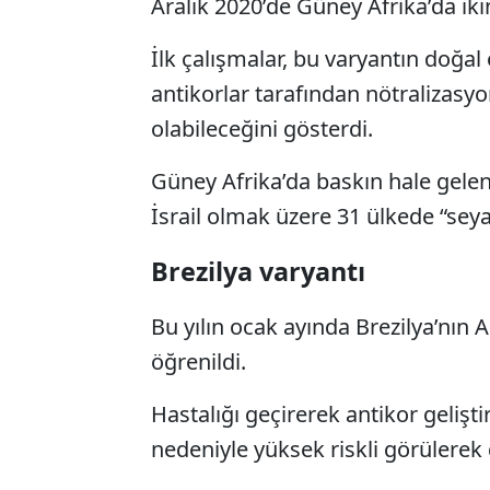
Aralık 2020’de Güney Afrika’da iki
İlk çalışmalar, bu varyantın doğal
antikorlar tarafından nötralizasyo
olabileceğini gösterdi.
Güney Afrika’da baskın hale gelen
İsrail olmak üzere 31 ülkede “seyah
Brezilya varyantı
Bu yılın ocak ayında Brezilya’nı
öğrenildi.
Hastalığı geçirerek antikor gelişti
nedeniyle yüksek riskli görülerek d