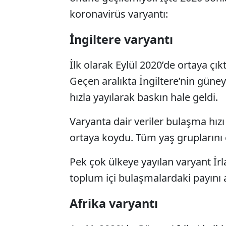
koronavirüs varyantı:
İngiltere varyantı
İlk olarak Eylül 2020’de ortaya çıkt
Geçen aralıkta İngiltere’nin güne
hızla yayılarak baskın hale geldi.
Varyanta dair veriler bulaşma hı
ortaya koydu. Tüm yaş gruplarını e
Pek çok ülkeye yayılan varyant İr
toplum içi bulaşmalardaki payını a
Afrika varyantı