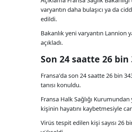
Açıklama Fransa Sağlık Bakanlığı 
varyantın daha bulaşıcı ya da cid
edildi.
Bakanlık yeni varyantın Lannion y
açıkladı.
Son 24 saatte 26 bin 
Fransa'da son 24 saatte 26 bin 343
tanısı konuldu.
Fransa Halk Sağlığı Kurumundan y
kişinin hayatını kaybetmesiyle can 
Virüs tespit edilen kişi sayısı 26 b