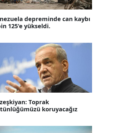
nezuela depreminde can kaybı
bin 125'e yükseldi.
zeşkiyan: Toprak
tünlüğümüzü koruyacağız