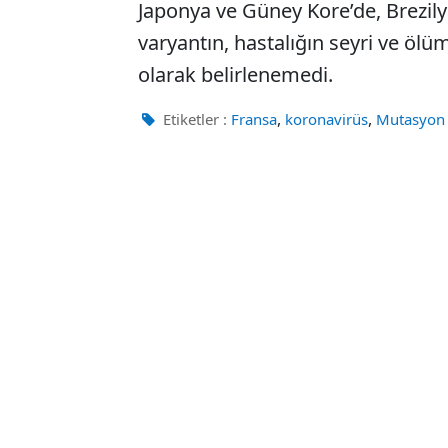
Japonya ve Güney Kore’de, Brezil
varyantın, hastalığın seyri ve ölü
olarak belirlenemedi.
,
,
Etiketler :
Fransa
koronavirüs
Mutasyon