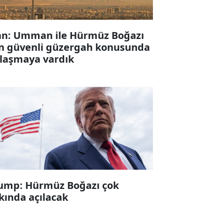
an: Umman ile Hürmüz Boğazı
in güvenli güzergah konusunda
laşmaya vardık
ump: Hürmüz Boğazı çok
kında açılacak