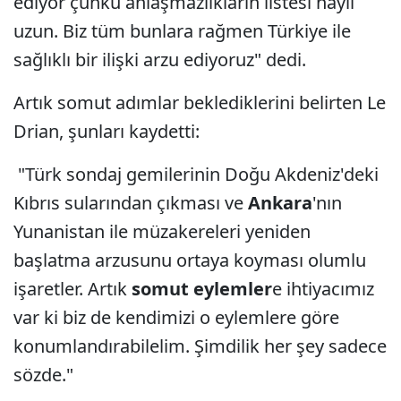
ediyor çünkü anlaşmazlıkların listesi hayli
uzun. Biz tüm bunlara rağmen Türkiye ile
sağlıklı bir ilişki arzu ediyoruz" dedi.
Artık somut adımlar beklediklerini belirten Le
Drian, şunları kaydetti:
"Türk sondaj gemilerinin Doğu Akdeniz'deki
Kıbrıs sularından çıkması ve
Ankara
'nın
Yunanistan ile müzakereleri yeniden
başlatma arzusunu ortaya koyması olumlu
işaretler. Artık
somut eylemler
e ihtiyacımız
var ki biz de kendimizi o eylemlere göre
konumlandırabilelim. Şimdilik her şey sadece
sözde."