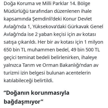
Doğa Koruma ve Milli Parklar 14. Bölge
Müdürlüğü tarafından düzenlenen ihale
kapsamında Şemdinli’deki Konur Devlet
Avlağı’nda 1, Yüksekova’daki Gürkavak Genel
Avlağı’nda ise 2 yaban keçisi için av kotası
satışa çıkarıldı. Her bir av kotası için 1 milyon
650 bin TL muhammen bedel, 49 bin 500 TL
geçici teminat bedeli belirlenirken, ihaleye
yalnızca Tarım ve Orman Bakanlığı’ndan av
turizmi izin belgesi bulunan acentelerin
katılabileceği belirtildi.
“Doğanın korunmasıyla
bağdaşmıyor”