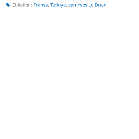
,
,
Etiketler :
Fransa
Türkiye
ean-Yves Le Drian