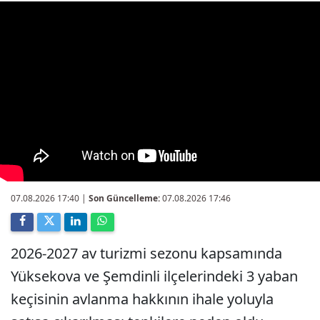
07.08.2026 17:40
|
Son Güncelleme:
07.08.2026 17:46
2026-2027 av turizmi sezonu kapsamında
Yüksekova ve Şemdinli ilçelerindeki 3 yaban
keçisinin avlanma hakkının ihale yoluyla