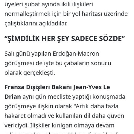
üyeleri şubat ayında ikili ilişkileri
normalleştirmek için bir yol haritası üzerinde
çalıştıklarını açıkladılar.
“ŞİMDİLİK HER ŞEY SADECE SÖZDE”
Salı günü yapılan Erdoğan-Macron
görüşmesi de işte bu çabaların sonucu
olarak gerçekleşti.
Fransa Dışişleri Bakanı Jean-Yves Le
Drian
aynı gün mecliste yaptığı konuşmada
görüşmeye ilişkin olarak "Artık daha fazla
hakaret olmadı ve kullanılan dil daha güven
vericiydi. İlişkiler kırılgan olmaya devam