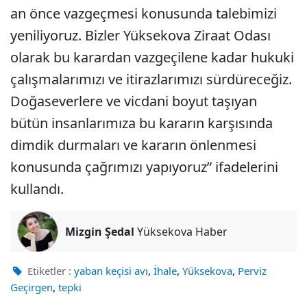
an önce vazgeçmesi konusunda talebimizi
yeniliyoruz. Bizler Yüksekova Ziraat Odası
olarak bu karardan vazgeçilene kadar hukuki
çalışmalarımızı ve itirazlarımızı sürdüreceğiz.
Doğaseverlere ve vicdani boyut taşıyan
bütün insanlarımıza bu kararın karşısında
dimdik durmaları ve kararın önlenmesi
konusunda çağrımızı yapıyoruz” ifadelerini
kullandı.
Mizgin Şedal
Yüksekova Haber
,
,
,
Etiketler :
yaban keçisi avı
İhale
Yüksekova
Perviz
,
Geçirgen
tepki