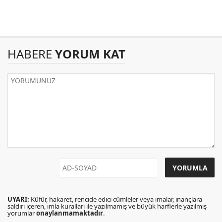
HABERE
YORUM KAT
UYARI:
Küfür, hakaret, rencide edici cümleler veya imalar, inançlara
saldırı içeren, imla kuralları ile yazılmamış ve büyük harflerle yazılmış
yorumlar
onaylanmamaktadır
.