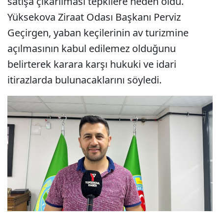
satışa çıkarılması tepkilere neden oldu.
Yüksekova Ziraat Odası Başkanı Perviz
Geçirgen, yaban keçilerinin av turizmine
açılmasının kabul edilemez olduğunu
belirterek karara karşı hukuki ve idari
itirazlarda bulunacaklarını söyledi.