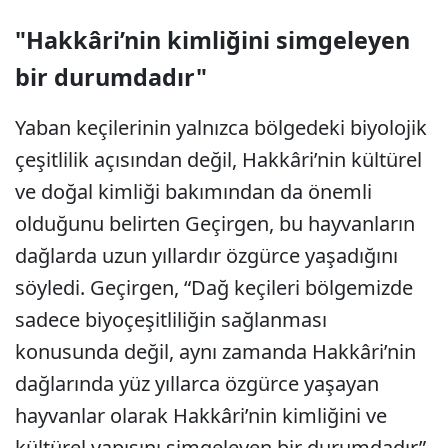
"Hakkâri’nin kimliğini simgeleyen
bir durumdadır"
Yaban keçilerinin yalnızca bölgedeki biyolojik
çeşitlilik açısından değil, Hakkâri’nin kültürel
ve doğal kimliği bakımından da önemli
olduğunu belirten Geçirgen, bu hayvanların
dağlarda uzun yıllardır özgürce yaşadığını
söyledi. Geçirgen, “Dağ keçileri bölgemizde
sadece biyoçeşitliliğin sağlanması
konusunda değil, aynı zamanda Hakkâri’nin
dağlarında yüz yıllarca özgürce yaşayan
hayvanlar olarak Hakkâri’nin kimliğini ve
kültürel yapısını simgeleyen bir durumdadır”