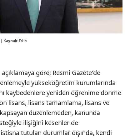
 |
Kaynak:
DHA
lı açıklamaya göre; Resmi Gazete'de
zenlemeyle yükseköğretim kurumlarında
kkını kaybedenlere yeniden öğrenime dönme
, ön lisans, lisans tamamlama, lisans ve
i kapsayan düzenlemeden, kanunda
steğiyle ilişiğini kesenler de
istisna tutulan durumlar dışında, kendi