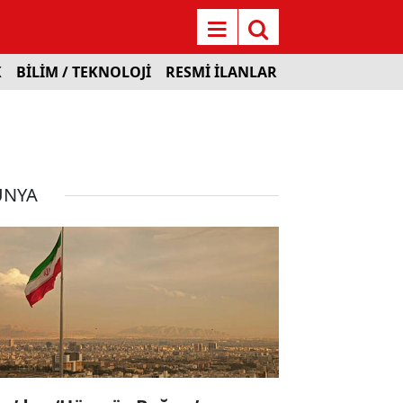
K
BİLİM / TEKNOLOJİ
RESMİ İLANLAR
ÜNYA