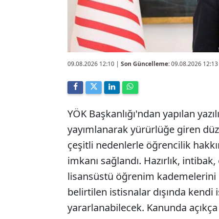
09.08.2026 12:10
|
Son Güncelleme:
09.08.2026 12:13
YÖK Başkanlığı'ndan yapılan yazı
yayımlanarak yürürlüğe giren dü
çeşitli nedenlerle öğrencilik ha
imkanı sağlandı. Hazırlık, intibak
lisansüstü öğrenim kademelerin
belirtilen istisnalar dışında kendi i
yararlanabilecek. Kanunda açıkça 