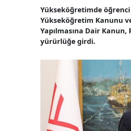
Yükseköğretimde öğrenci a
Yükseköğretim Kanunu ve 
Yapılmasına Dair Kanun, 
yürürlüğe girdi.