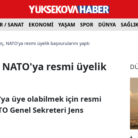
R / SANAT
EKONOMİ
YAŞAM
SPOR
DÜNYA
SAĞLI
eç, NATO'ya resmi üyelik başvurularını yaptı
, NATO'ya resmi üyelik
D
'ya üye olabilmek için resmi
O Genel Sekreteri Jens