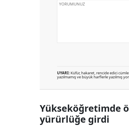
UYARI:
Küfür, hakaret, rencide edici cümlele
yazılmamış ve büyük harflerle yazılmış y
Yükseköğretimde öğ
yürürlüğe girdi