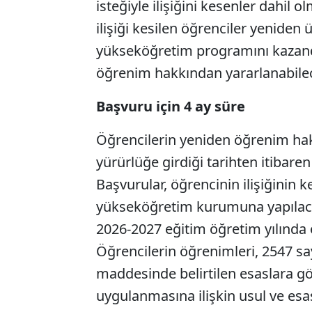
isteğiyle ilişiğini kesenler dahil
ilişiği kesilen öğrenciler yeniden 
yükseköğretim programını kazandı
öğrenim hakkından yararlanabile
Başvuru için 4 ay süre
Öğrencilerin yeniden öğrenim hak
yürürlüğe girdiği tarihten itibare
Başvurular, öğrencinin ilişiğinin k
yükseköğretim kurumuna yapılaca
2026-2027 eğitim öğretim yılında
Öğrencilerin öğrenimleri, 2547 s
maddesinde belirtilen esaslara g
uygulanmasına ilişkin usul ve esa