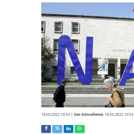
18.05.2022 10:53
|
Son Güncelleme:
18.05.2022 10:53