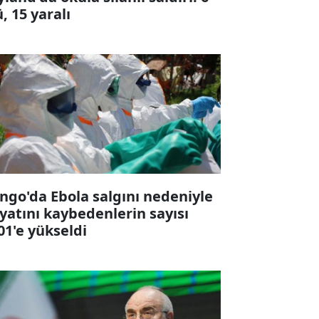
ü, 15 yaralı
ngo'da Ebola salgını nedeniyle
yatını kaybedenlerin sayısı
01'e yükseldi