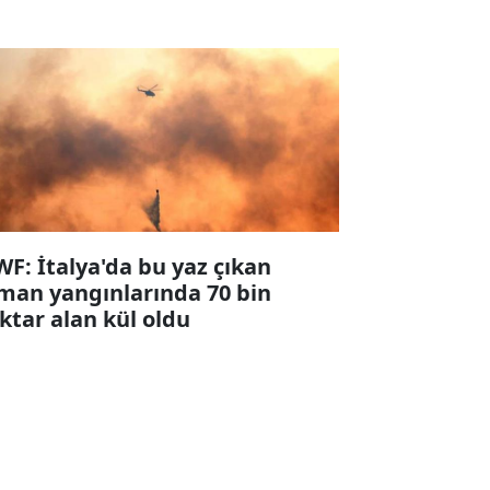
F: İtalya'da bu yaz çıkan
man yangınlarında 70 bin
ktar alan kül oldu