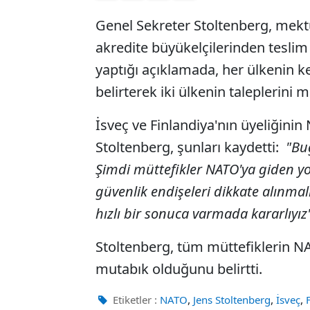
Genel Sekreter Stoltenberg, mektu
akredite büyükelçilerinden teslim 
yaptığı açıklamada, her ülkenin
belirterek iki ülkenin taleplerini 
İsveç ve Finlandiya'nın üyeliğinin
Stoltenberg, şunları kaydetti:
"Bu
Şimdi müttefikler NATO'ya giden yo
güvenlik endişeleri dikkate alınmal
hızlı bir sonuca varmada kararlıyı
Stoltenberg, tüm müttefiklerin 
mutabık olduğunu belirtti.
,
,
,
Etiketler :
NATO
Jens Stoltenberg
İsveç