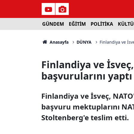
GÜNDEM
EĞİTİM
POLİTİKA
KÜLTÜ
Anasayfa
DÜNYA
Finlandiya ve İsv
Finlandiya ve İsveç
başvurularını yaptı
Finlandiya ve İsveç, NATO
başvuru mektuplarını NAT
Stoltenberg'e teslim etti.