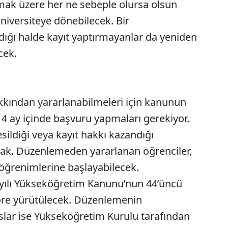
 olmak üzere her ne sebeple olursa olsun
üniversiteye dönebilecek. Bir
ğı halde kayıt yaptırmayanlar da yeniden
cek.
kından yararlanabilmeleri için kanunun
n 4 ay içinde başvuru yapmaları gerekiyor.
esildiği veya kayıt hakkı kazandığı
k. Düzenlemeden yararlanan öğrenciler,
 öğrenimlerine başlayabilecek.
ayılı Yükseköğretim Kanunu’nun 44’üncü
öre yürütülecek. Düzenlemenin
slar ise Yükseköğretim Kurulu tarafından