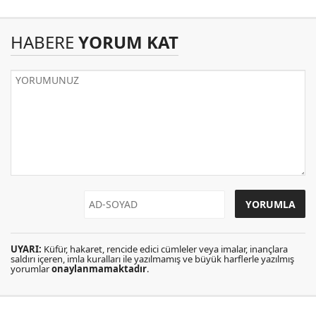
HABERE
YORUM KAT
UYARI:
Küfür, hakaret, rencide edici cümleler veya imalar, inançlara
saldırı içeren, imla kuralları ile yazılmamış ve büyük harflerle yazılmış
yorumlar
onaylanmamaktadır
.