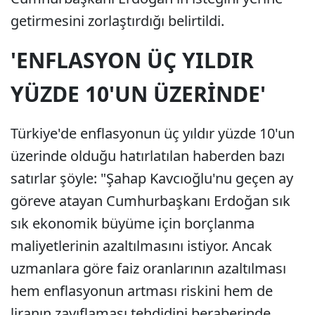
getirmesini zorlaştırdığı belirtildi.
'ENFLASYON ÜÇ YILDIR
YÜZDE 10'UN ÜZERİNDE'
Türkiye'de enflasyonun üç yıldır yüzde 10'un
üzerinde olduğu hatırlatılan haberden bazı
satırlar şöyle: "Şahap Kavcıoğlu'nu geçen ay
göreve atayan Cumhurbaşkanı Erdoğan sık
sık ekonomik büyüme için borçlanma
maliyetlerinin azaltılmasını istiyor. Ancak
uzmanlara göre faiz oranlarının azaltılması
hem enflasyonun artması riskini hem de
liranın zayıflaması tehdidini beraberinde