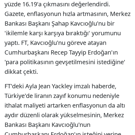
yüzde 16.19'a çıkmasını değerlendirdi.
Gazete, enflasyonun hızla artmasının, Merkez
Bankası Başkanı Şahap Kavcıoğlu'nu bir
'ikilemle karşı karşıya bıraktığı' yorumunu
yaptı. FT, Kavcıoğlu'nu göreve atayan
Cumhurbaşkanı Recep Tayyip Erdoğan'ın
'para politikasının gevşetilmesini istediğine'
dikkat çekti.
FT'deki Ayla Jean Yackley imzalı haberde,
Türkiye'de liranın zayıf konumu nedeniyle
ithalat maliyeti artarken enflasyonun da altı
aydır düzenli olarak yükselmesinin, Merkez
Bankası Başkanı Kavcıoğlu'nun
Cumhurbaşkanı Erdoğan'ın isteğini yerine