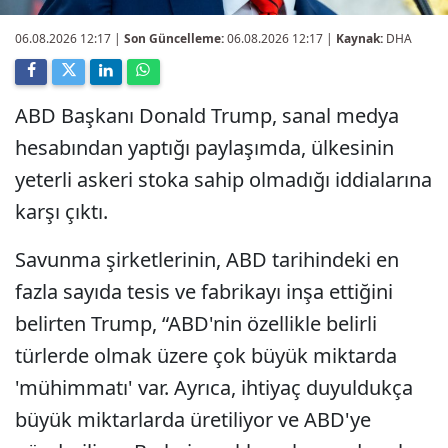
06.08.2026 12:17
|
Son Güncelleme:
06.08.2026 12:17 |
Kaynak:
DHA
ABD Başkanı Donald Trump, sanal medya
hesabından yaptığı paylaşımda, ülkesinin
yeterli askeri stoka sahip olmadığı iddialarına
karşı çıktı.
Savunma şirketlerinin, ABD tarihindeki en
fazla sayıda tesis ve fabrikayı inşa ettiğini
belirten Trump, “ABD'nin özellikle belirli
türlerde olmak üzere çok büyük miktarda
'mühimmatı' var. Ayrıca, ihtiyaç duyuldukça
büyük miktarlarda üretiliyor ve ABD'ye