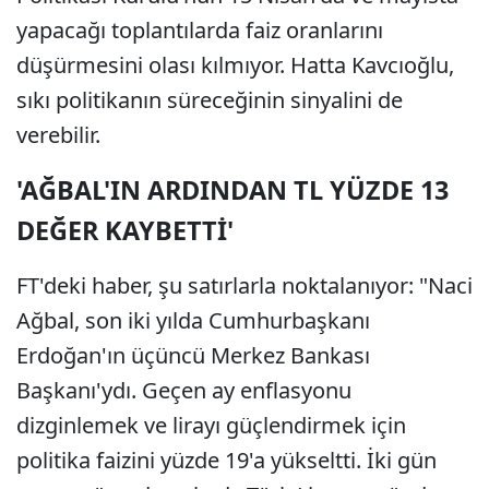
yapacağı toplantılarda faiz oranlarını
düşürmesini olası kılmıyor. Hatta Kavcıoğlu,
sıkı politikanın süreceğinin sinyalini de
verebilir.
'AĞBAL'IN ARDINDAN TL YÜZDE 13
DEĞER KAYBETTİ'
FT'deki haber, şu satırlarla noktalanıyor: "Naci
Ağbal, son iki yılda Cumhurbaşkanı
Erdoğan'ın üçüncü Merkez Bankası
Başkanı'ydı. Geçen ay enflasyonu
dizginlemek ve lirayı güçlendirmek için
politika faizini yüzde 19'a yükseltti. İki gün