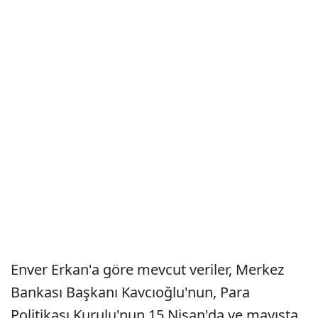
Enver Erkan'a göre mevcut veriler, Merkez
Bankası Başkanı Kavcıoğlu'nun, Para
Politikası Kurulu'nun 15 Nisan'da ve mayısta