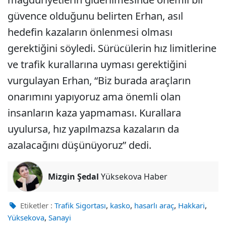
güvence olduğunu belirten Erhan, asıl
hedefin kazaların önlenmesi olması
gerektiğini söyledi. Sürücülerin hız limitlerine
ve trafik kurallarına uyması gerektiğini
vurgulayan Erhan, “Biz burada araçların
onarımını yapıyoruz ama önemli olan
insanların kaza yapmaması. Kurallara
uyulursa, hız yapılmazsa kazaların da
azalacağını düşünüyoruz” dedi.
Mizgin Şedal
Yüksekova Haber
,
,
,
,
Etiketler :
Trafik Sigortası
kasko
hasarlı araç
Hakkari
,
Yüksekova
Sanayi