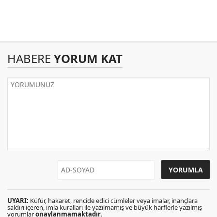
HABERE
YORUM KAT
UYARI:
Küfür, hakaret, rencide edici cümleler veya imalar, inançlara
saldırı içeren, imla kuralları ile yazılmamış ve büyük harflerle yazılmış
yorumlar
onaylanmamaktadır
.