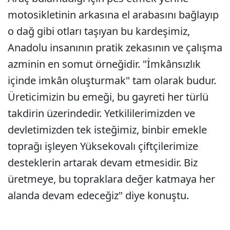
motosikletinin arkasına el arabasını bağlayıp
o dağ gibi otları taşıyan bu kardeşimiz,
Anadolu insanının pratik zekasının ve çalışma
azminin en somut örneğidir. "İmkânsızlık
içinde imkân oluşturmak" tam olarak budur.
Üreticimizin bu emeği, bu gayreti her türlü
takdirin üzerindedir. Yetkililerimizden ve
devletimizden tek isteğimiz, binbir emekle
toprağı işleyen Yüksekovalı çiftçilerimize
desteklerin artarak devam etmesidir. Biz
üretmeye, bu topraklara değer katmaya her
alanda devam edeceğiz" diye konuştu.