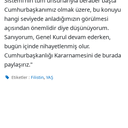
Sistemi'nin tüm unsurlarıyla beraber başta
Cumhurbaşkanımız olmak üzere, bu konuyu
hangi seviyede anladığımızın görülmesi
açısından önemlidir diye düşünüyorum.
Sanıyorum, Genel Kurul devam ederken,
bugün içinde nihayetlenmiş olur.
Cumhurbaşkanlığı Kararnamesini de burada
paylaşırız."
,
Etiketler :
Filistin
YAŞ