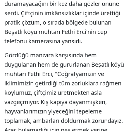
duramayacağını bir kez daha gözler önüne
serdi. Çiftçinin imkânsızlıklar içinde ürettiği
pratik çözüm, o sırada bölgede bulunan
Beşatlı köyü muhtarı Fethi Erci'nin cep
telefonu kamerasına yansıdı.
Gördüğü manzara karşısında hem
duygulanan hem de gururlanan Beşatlı köyü
muhtarı Fethi Erci, "Coğrafyamızın ve
iklimimizin getirdiği tüm zorluklara rağmen
köylümüz, çiftçimiz üretmekten asla
vazgeçmiyor. Kış kapıya dayanmışken,
hayvanlarımızın yiyeceğini tepeleme
toplamak, ambarları doldurmak zorundayız.
Araç bulamadığı için pes etmek yerine