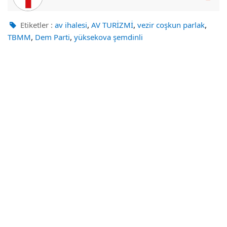
,
,
,
Etiketler :
av ihalesi
AV TURİZMİ
vezir coşkun parlak
,
,
TBMM
Dem Parti
yüksekova şemdinli