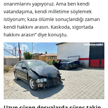
onarımlarını yapıyoruz. Ama ben kendi
vatandaşıma, kendi milletime söylemek
istiyorum; kaza ölümle sonuçlandığı zaman
kendi hakkını arasın. Kaskoda, sigortada
hakkını arasın” diye konuştu.
Uzun süren dosyalarda süreç takip