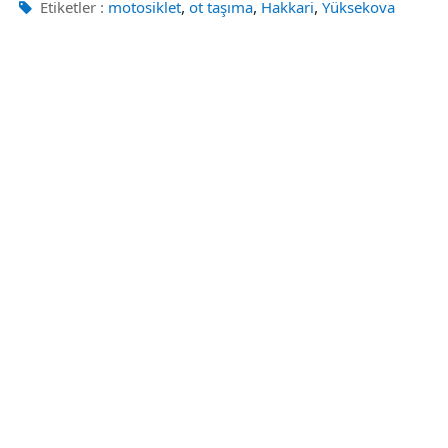
,
,
,
Etiketler :
motosiklet
ot taşıma
Hakkari
Yüksekova