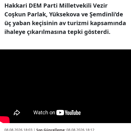
Hakkari DEM Parti Milletvekili Vezir
Coşkun Parlak, Yüksekova ve Şemdinli’de
üç yaban keçisinin av turizmi kapsamında
ihaleye çıkarılmasına tepki gösterdi.
08.08.2026 18:03
|
Son Güncelleme:
08.08.2026 18:12