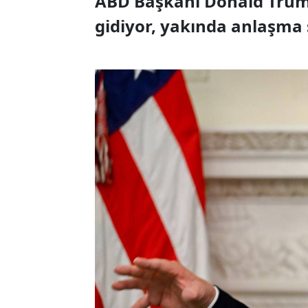
ABD Başkanı Donald Trump
gidiyor, yakında anlaşma 