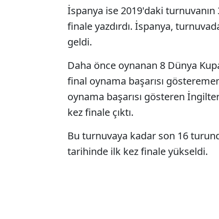
İspanya ise 2019'daki turnuvanın 
finale yazdırdı. İspanya, turnuva
geldi.
Daha önce oynanan 8 Dünya Kupas
final oynama başarısı gösterememi
oynama başarısı gösteren İngilter
kez finale çıktı.
Bu turnuvaya kadar son 16 turun
tarihinde ilk kez finale yükseldi.