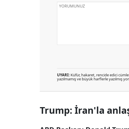
UYARI:
Küfür, hakaret, rencide edici cümlele
yazılmamış ve büyük harflerle yazılmış y
Trump: İran'la anla