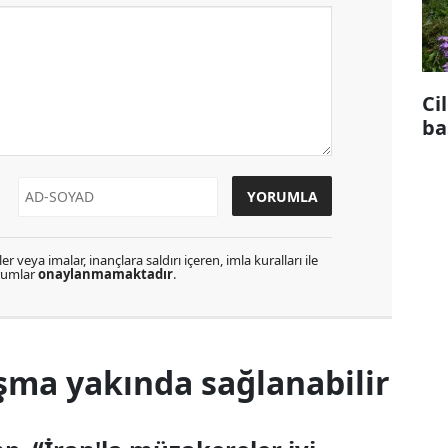
Ci
ba
r veya imalar, inançlara saldırı içeren, imla kuralları ile
orumlar
onaylanmamaktadır
.
şma yakında sağlanabilir