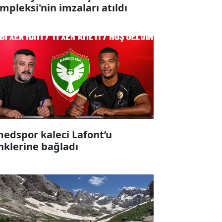
mpleksi'nin imzaları atıldı
edspor kaleci Lafont’u
nklerine bağladı