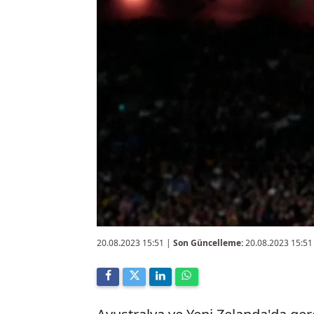
20.08.2023 15:51
|
Son Güncelleme:
20.08.2023 15:51