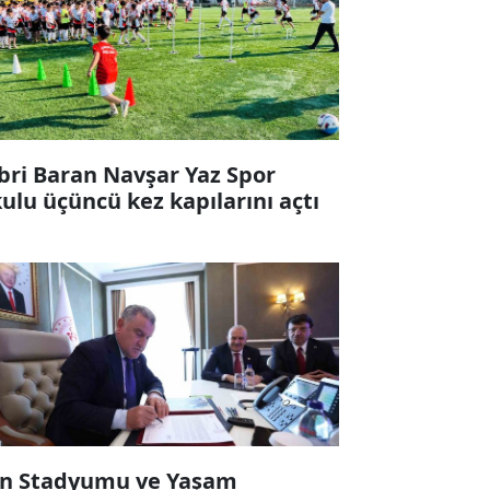
bri Baran Navşar Yaz Spor
ulu üçüncü kez kapılarını açtı
n Stadyumu ve Yaşam