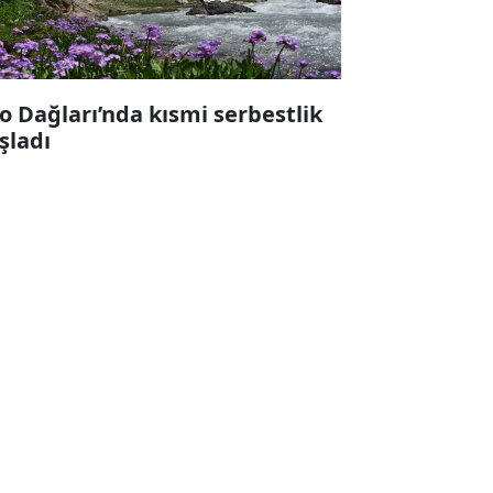
lo Dağları’nda kısmi serbestlik
şladı