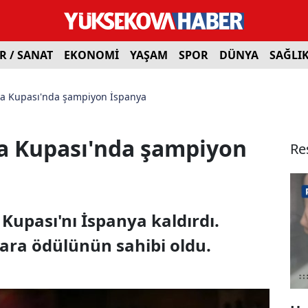
R / SANAT
EKONOMİ
YAŞAM
SPOR
DÜNYA
SAĞLI
ya Kupası'nda şampiyon İspanya
a Kupası'nda şampiyon
Re
Kupası'nı İspanya kaldırdı.
ara ödülünün sahibi oldu.