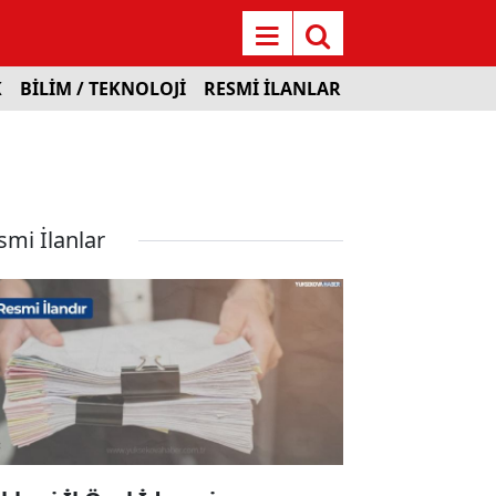
K
BİLİM / TEKNOLOJİ
RESMİ İLANLAR
smi İlanlar