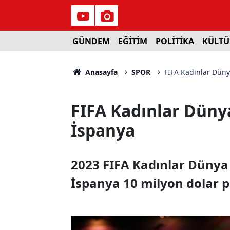
GÜNDEM
EĞİTİM
POLİTİKA
KÜLTÜ
Anasayfa
SPOR
FIFA Kadınlar Dün
FIFA Kadınlar Düny
İspanya
2023 FIFA Kadınlar Dünya 
İspanya 10 milyon dolar p