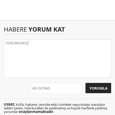
HABERE
YORUM KAT
UYARI:
Küfür, hakaret, rencide edici cümleler veya imalar, inançlara
saldırı içeren, imla kuralları ile yazılmamış ve büyük harflerle yazılmış
yorumlar
onaylanmamaktadır
.