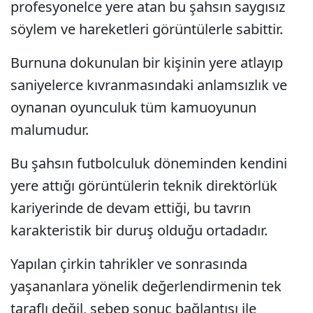
profesyonelce yere atan bu şahsın saygısız
söylem ve hareketleri görüntülerle sabittir.
Burnuna dokunulan bir kişinin yere atlayıp
saniyelerce kıvranmasındaki anlamsızlık ve
oynanan oyunculuk tüm kamuoyunun
malumudur.
Bu şahsın futbolculuk döneminden kendini
yere attığı görüntülerin teknik direktörlük
kariyerinde de devam ettiği, bu tavrın
karakteristik bir duruş olduğu ortadadır.
Yapılan çirkin tahrikler ve sonrasında
yaşananlara yönelik değerlendirmenin tek
taraflı değil, sebep sonuç bağlantısı ile