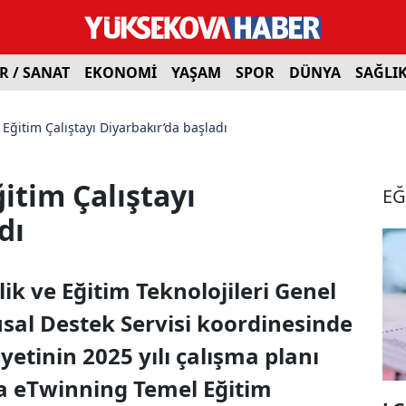
R / SANAT
EKONOMİ
YAŞAM
SPOR
DÜNYA
SAĞLI
ğitim Çalıştayı Diyarbakır’da başladı
itim Çalıştayı
EĞ
dı
lik ve Eğitim Teknolojileri Genel
al Destek Servisi koordinesinde
etinin 2025 yılı çalışma planı
a eTwinning Temel Eğitim