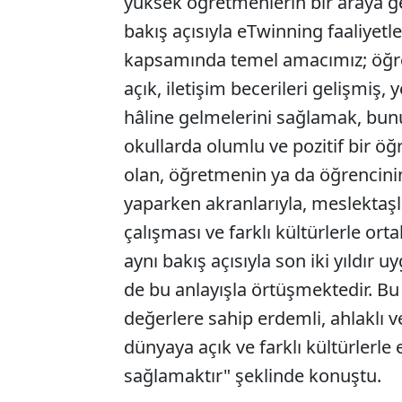
yüksek öğretmenlerin bir araya ge
bakış açısıyla eTwinning faaliyetl
kapsamında temel amacımız; öğret
açık, iletişim becerileri gelişmiş, 
hâline gelmelerini sağlamak, bunu
okullarda olumlu ve pozitif bir öğ
olan, öğretmenin ya da öğrencinin
yaparken akranlarıyla, meslektaşlar
çalışması ve farklı kültürlerle or
aynı bakış açısıyla son iki yıldır 
de bu anlayışla örtüşmektedir. Bu
değerlere sahip erdemli, ahlaklı ve
dünyaya açık ve farklı kültürlerle 
sağlamaktır" şeklinde konuştu.