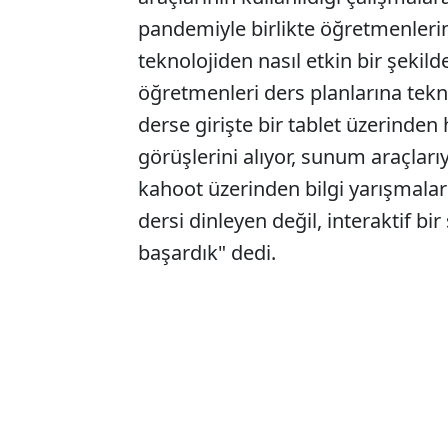
pandemiyle birlikte öğretmenlerin 
teknolojiden nasıl etkin bir şekild
öğretmenleri ders planlarına tekno
derse girişte bir tablet üzerinden 
görüşlerini alıyor, sunum araçları
kahoot üzerinden bilgi yarışmaları
dersi dinleyen değil, interaktif bi
başardık" dedi.