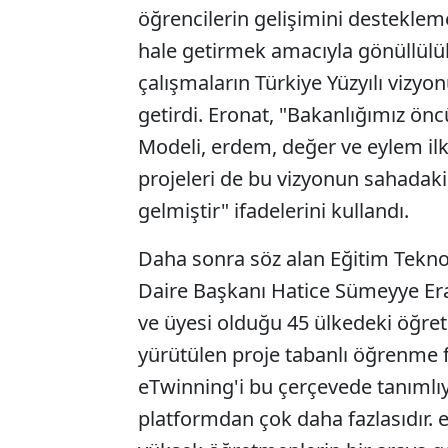
öğrencilerin gelişimini desteklem
hale getirmek amacıyla gönüllülük
çalışmaların Türkiye Yüzyılı vizy
getirdi. Eronat, "Bakanlığımız önc
Modeli, erdem, değer ve eylem ilk
projeleri de bu vizyonun sahadaki 
gelmiştir" ifadelerini kullandı.
Daha sonra söz alan Eğitim Teknol
Daire Başkanı Hatice Sümeyye Eral
ve üyesi olduğu 45 ülkedeki öğret
yürütülen proje tabanlı öğrenme fa
eTwinning'i bu çerçevede tanımlıy
platformdan çok daha fazlasıdır.