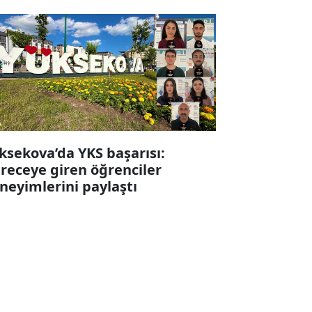
ksekova’da YKS başarısı:
receye giren öğrenciler
neyimlerini paylaştı