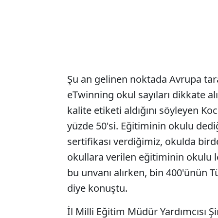
Şu an gelinen noktada Avrupa taraf
eTwinning okul sayıları dikkate al
kalite etiketi aldığını söyleyen K
yüzde 50'si. Eğitiminin okulu ded
sertifikası verdiğimiz, okulda bi
okullara verilen eğitiminin okulu
bu unvanı alırken, bin 400'ünün 
diye konuştu.
İl Milli Eğitim Müdür Yardımcısı Ş