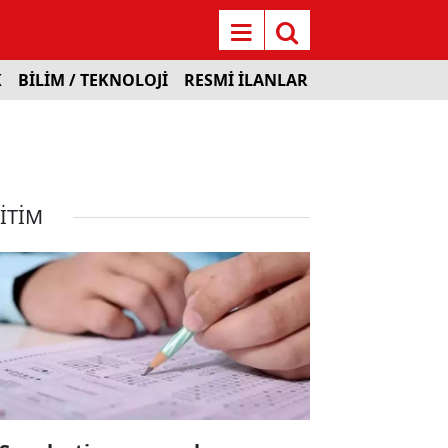
K
BİLİM / TEKNOLOJİ
RESMİ İLANLAR
İTİM