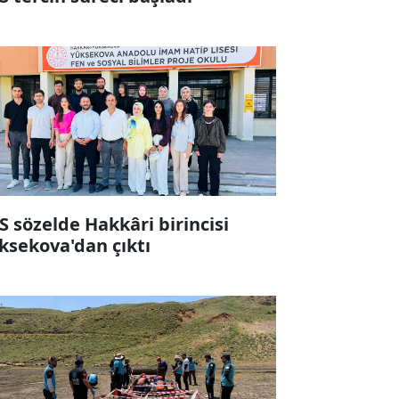
S sözelde Hakkâri birincisi
ksekova'dan çıktı