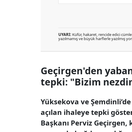
UYARI:
Küfür, hakaret, rencide edici cümlele
yazılmamış ve büyük harflerle yazılmış y
Geçirgen'den yaban 
tepki: "Bizim nezdi
Yüksekova ve Şemdinli’de 
açılan ihaleye tepki göst
Başkanı Perviz Geçirgen,