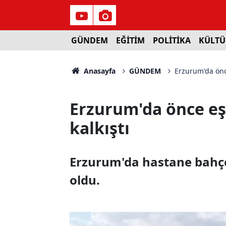
GÜNDEM
EĞİTİM
POLİTİKA
KÜLTÜ
Anasayfa
GÜNDEM
Erzurum'da önce
Erzurum'da önce eş
kalkıştı
Erzurum'da hastane bahçes
oldu.