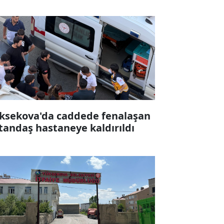
ksekova'da caddede fenalaşan
tandaş hastaneye kaldırıldı