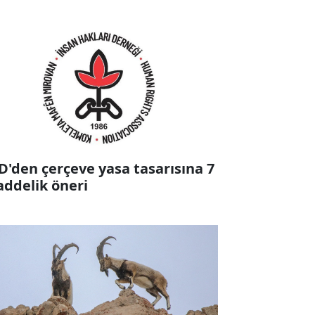
D'den çerçeve yasa tasarısına 7
ddelik öneri