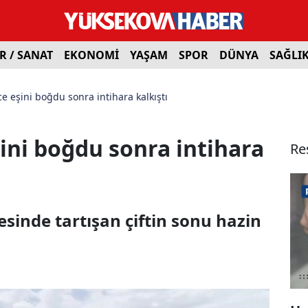
R / SANAT
EKONOMİ
YAŞAM
SPOR
DÜNYA
SAĞLI
 eşini boğdu sonra intihara kalkıştı
ini boğdu sonra intihara
Re
inde tartışan çiftin sonu hazin