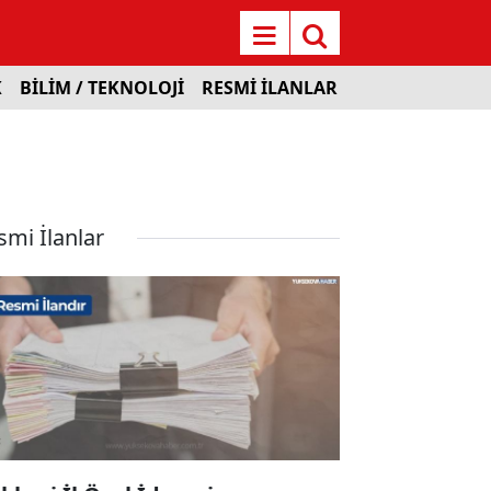
K
BİLİM / TEKNOLOJİ
RESMİ İLANLAR
smi İlanlar