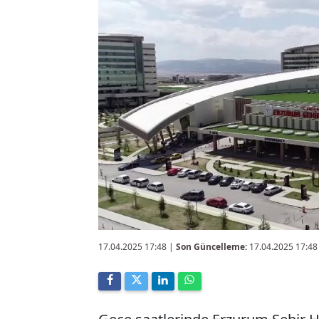
17.04.2025 17:48
|
Son Güncelleme:
17.04.2025 17:48