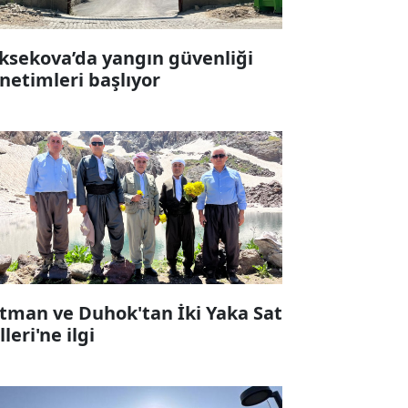
ksekova’da yangın güvenliği
netimleri başlıyor
tman ve Duhok'tan İki Yaka Sat
leri'ne ilgi