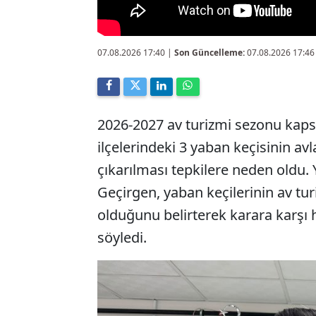
07.08.2026 17:40
|
Son Güncelleme:
07.08.2026 17:46
2026-2027 av turizmi sezonu kap
ilçelerindeki 3 yaban keçisinin av
çıkarılması tepkilere neden oldu.
Geçirgen, yaban keçilerinin av tu
olduğunu belirterek karara karşı h
söyledi.