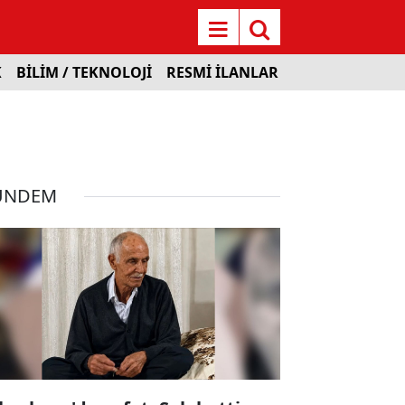
K
BİLİM / TEKNOLOJİ
RESMİ İLANLAR
ÜNDEM