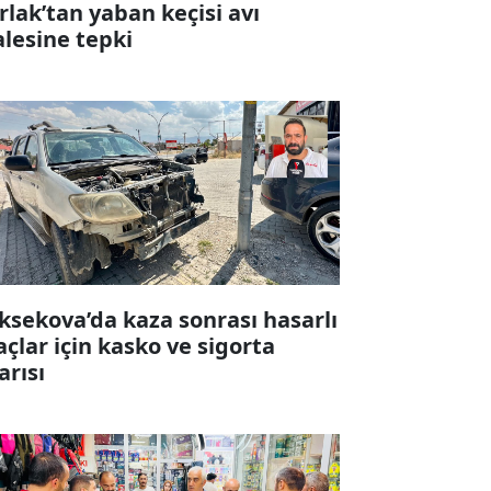
rlak’tan yaban keçisi avı
alesine tepki
ksekova’da kaza sonrası hasarlı
açlar için kasko ve sigorta
arısı