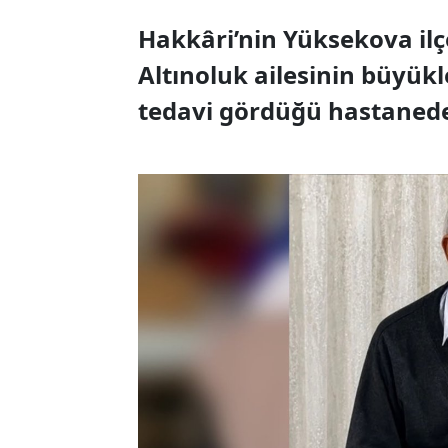
Hakkâri’nin Yüksekova ilç
Altınoluk ailesinin büyükl
tedavi gördüğü hastanede