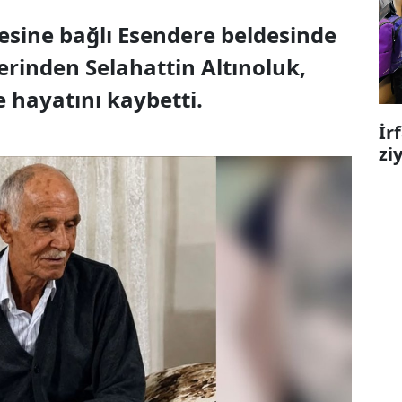
esine bağlı Esendere beldesinde
erinden Selahattin Altınoluk,
 hayatını kaybetti.
İr
zi