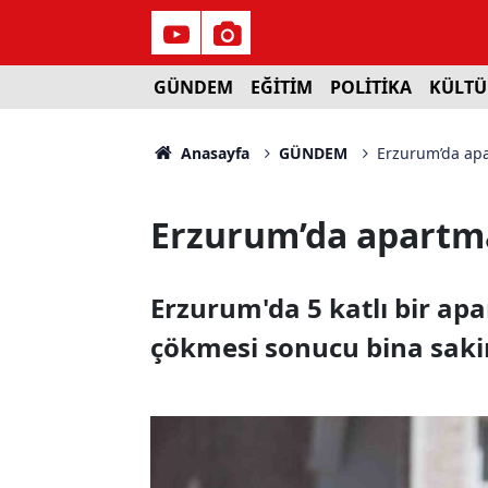
GÜNDEM
EĞİTİM
POLİTİKA
KÜLTÜ
Anasayfa
GÜNDEM
Erzurum’da ap
Erzurum’da apartm
Erzurum'da 5 katlı bir ap
çökmesi sonucu bina sakin