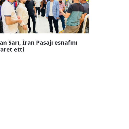
fan Sarı, İran Pasajı esnafını
yaret etti