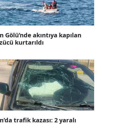
n Gölü’nde akıntıya kapılan
zücü kurtarıldı
n’da trafik kazası: 2 yaralı