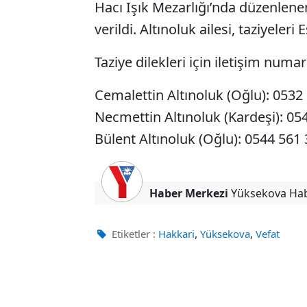
Hacı Işık Mezarlığı’nda düzenlen
verildi. Altınoluk ailesi, taziyele
Taziye dilekleri için iletişim numar
Cemalettin Altınoluk (Oğlu): 0532
Necmettin Altınoluk (Kardeşi): 05
Bülent Altınoluk (Oğlu): 0544 561 
Haber Merkezi
Yüksekova Ha
,
,
Etiketler :
Hakkari
Yüksekova
Vefat