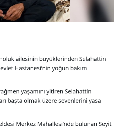
oluk ailesinin büyüklerinden Selahattin
Devlet Hastanesi’nin yoğun bakım
ağmen yaşamını yitiren Selahattin
nları başta olmak üzere sevenlerini yasa
eldesi Merkez Mahallesi’nde bulunan Seyit