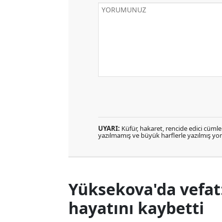
UYARI:
Küfür, hakaret, rencide edici cümlele
yazılmamış ve büyük harflerle yazılmış y
Yüksekova'da vefat:
hayatını kaybetti