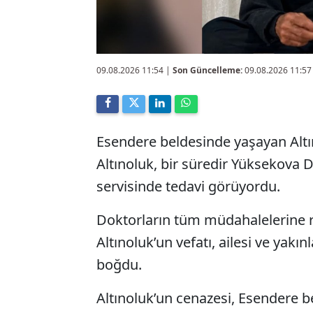
09.08.2026 11:54
|
Son Güncelleme:
09.08.2026 11:57
Esendere beldesinde yaşayan Altın
Altınoluk, bir süredir Yüksekova 
servisinde tedavi görüyordu.
Doktorların tüm müdahalelerine r
Altınoluk’un vefatı, ailesi ve yakı
boğdu.
Altınoluk’un cenazesi, Esendere b